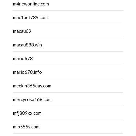
m4newonline.com
mac1bet789.com
macau69
macau888.win
mario678
mario678.info
meekin365day.com
mercyrosa168.com
mfj889xx.com
mib555s.com