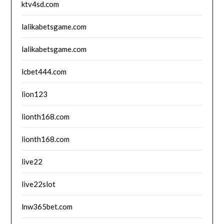
ktv4sd.com
lalikabetsgame.com
lalikabetsgame.com
lcbet444.com
lion123
lionth168.com
lionth168.com
live22
live22slot
lnw365bet.com