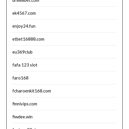
dr888bet.com
ek4567.com
enjoy24.fun
etbet16888.com
eu369club
fafa 123 slot
faro168
fcharoenkit168.com
finnivips.com
fiwdee.win