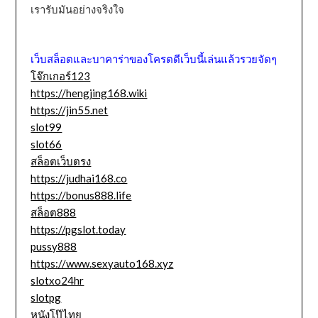
เรารับมันอย่างจริงใจ
เว็บสล็อตและบาคาร่าของโครตดีเว็บนี้เล่นแล้วรวยจัดๆ
โจ๊กเกอร์123
https://hengjing168.wiki
https://jin55.net
slot99
slot66
สล็อตเว็บตรง
https://judhai168.co
https://bonus888.life
สล็อต888
https://pgslot.today
pussy888
https://www.sexyauto168.xyz
slotxo24hr
slotpg
หนังโป๊ไทย