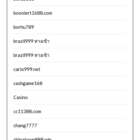
boonlert1688.com
borhu789
brazil999 ทางเข้า
brazil999 ทางเข้า
carlo999.net
cashgame168
Casino
cc11388.com
chang7777
chinatown888.win