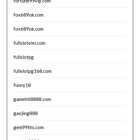
fortune99vip.com
fox689ok.com
fox689ok.com
fullsloteiei.com
fullslotpg
fullslotpg168.com
funny18
gamehit8888.com
gaojing888
gem99ths.com