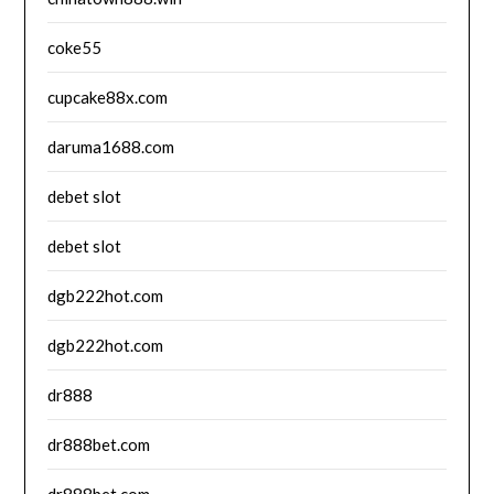
coke55
cupcake88x.com
daruma1688.com
debet slot
debet slot
dgb222hot.com
dgb222hot.com
dr888
dr888bet.com