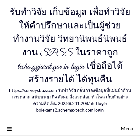
รับทำวิจัย เก็บข้อมูล เพื่อทำวิจัย
ให้คำปรึกษาและเป็นผู้ช่วย
ทำงานวิจัย วิทยานิพนธ์นิพนธ์
งาน SPSS ในราคาถูก
techo.gujarat.gov.in login เชื่อถือได้
สร้างรายได้ ได้ทุนคืน
https://surveysbuzz.com รับทำวิจัย กลั่นกรองข้อมูลที่แม่นยำด้าน
การตลาด สนับนุนธุรกิจ สังคม สิ่งแวดล้อม ทำโพล เก็บตัวอย่าง
ความคิดเห็น 202.88.241.208/ahd login
boiexams2.schemaxtech.com login
Menu