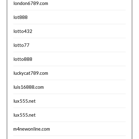
london6789.com
lot888
lotto432
lotto77
lotto888
luckycat789.com
luis16888.com
lux555.net
lux555.net
m4newonline.com