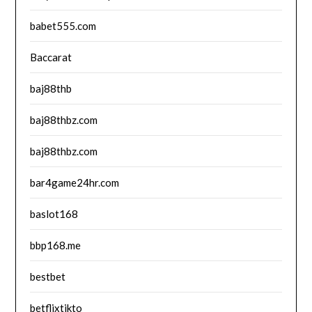
babet555.com
Baccarat
baj88thb
baj88thbz.com
baj88thbz.com
bar4game24hr.com
baslot168
bbp168.me
bestbet
betflixtikto