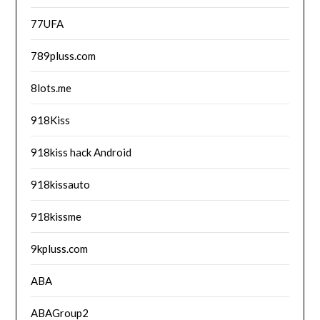
77UFA
789pluss.com
8lots.me
918Kiss
918kiss hack Android
918kissauto
918kissme
9kpluss.com
ABA
ABAGroup2