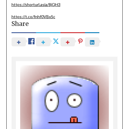
https://shorturl.asia/8jQH3
https://t.co/fnhf0VBxSc
Share