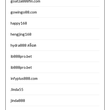
goatza888fin.com
gowingo88.com
happy168
hengjing168
hydra888 สล็อต
ib888pro.bet
ib888pro.bet
infyplus888.com
Jinda55
jinda888