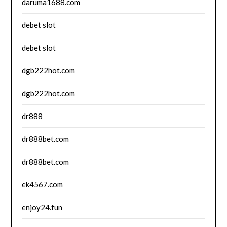
daruma1688.com
debet slot
debet slot
dgb222hot.com
dgb222hot.com
dr888
dr888bet.com
dr888bet.com
ek4567.com
enjoy24.fun