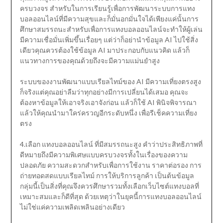
ครบวงจร สำหรับในการเรียนรู้เพื่อการพัฒนาระบบการแทง
บอลออนไลน์ที่มีความสุขและก็มั่นอกมั่นใจได้เพียงแค่นั้นการ
ศึกษาสมรรถนะสำหรับเพื่อการแทงบอลออนไลน์จะทำให้ผู้เล่น
มีความเชื่อมั่นเพิ่มขึ้นเรื่อยๆ แต่ว่าก็อย่านำข้อมูล AI ไปใช้สิ่ง
เดียวคุณควรต้องใช้ข้อมูล AI มาประกอบกับแนวคิด แล้วก็
แนวทางการของคุณด้วยถึงจะมีความแม่นยำสูง
ระบบของงานพัฒนาแบบเรียลไทม์ของ AI มีความเที่ยงตรงสูง
ก็จริงแต่คุณอย่าลืมว่าทุกอย่างมีการเปลี่ยนได้เสมอ คุณจะ
ต้องหาข้อมูลให้เอาจริงเอาจังก่อน แล้วก็ใช้ AI พินิจพิจารณา
แล้วให้คุณนำมาใคร่ครวญอีกระดับหนึ่ง เพื่อรีเช็คความเที่ยง
ตรง
4.เลือก แทงบอลออนไลน์ ที่มีสมรรถนะสูง คำว่าประสิทธิภาพที่
ดีหมายถึงมีความพิเศษแบบครบวงจรทั้งในเรื่องของความ
ปลอดภัย ความสะดวกสำหรับเพื่อการใช้งาน ราคาต่อรอง การ
ถ่ายทอดสดแบบเรียลไทม์ การให้บริการลูกค้า เป็นต้นข้อมูล
กลุ่มนี้เป็นสิ่งที่คุณจึงควรศึกษารวมทั้งเลือกเว็บไซต์แทงบอลที่
เหมาะสมและก็ดีที่สุด ด้วยเหตุว่าในยุคนี้การแทงบอลออนไลน์
ไม่ใช่แค่ความเพลิดเพลินอย่างเดียว