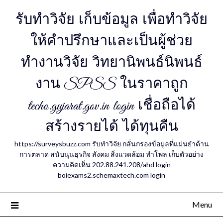
รับทำวิจัย เก็บข้อมูล เพื่อทำวิจัย
ให้คำปรึกษาและเป็นผู้ช่วย
ทำงานวิจัย วิทยานิพนธ์นิพนธ์
งาน SPSS ในราคาถูก
techo.gujarat.gov.in login เชื่อถือได้
สร้างรายได้ ได้ทุนคืน
https://surveysbuzz.com รับทำวิจัย กลั่นกรองข้อมูลที่แม่นยำด้าน
การตลาด สนับนุนธุรกิจ สังคม สิ่งแวดล้อม ทำโพล เก็บตัวอย่าง
ความคิดเห็น 202.88.241.208/ahd login
boiexams2.schemaxtech.com login
Menu