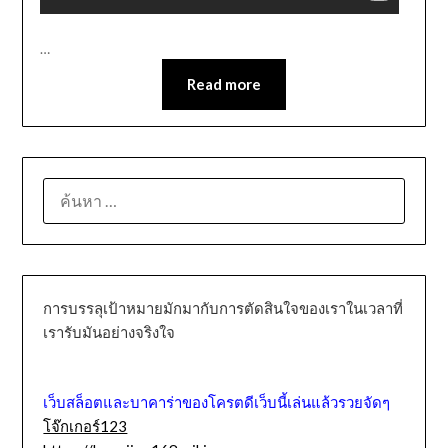
…
Read more
ค้นหา
สำหรับ:
การบรรลุเป้าหมายมักมากับการตัดสินใจของเราในเวลาที่
เรารับมันอย่างจริงใจ
เว็บสล็อตและบาคาร่าของโครตดีเว็บนี้เล่นแล้วรวยจัดๆ
โจ๊กเกอร์123