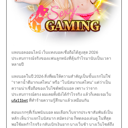
แทงบอลออนไลน์ เว็บแทงบอลเชื่อถือได้สูงสุด 2026
ประสบการณ์จริงของแฟนลูกหนังที่ลุ้นกำไรมานับเป็นเวลา
หลายปี
แทงบอลในปี 2026 สิ่งที่ผมให้ความสำคัญเป็นขั้นแรกไม่ใช่
“ราคาน้ำดีมากแค่ไหน” หรือ “โบนัสมากแค่ไหน” แต่ว่าเป็น
ความน่าเชื่อถือของเว็บไซต์พนันบอล เพราะว่าจาก
ประสบการณ์ตรง ผมเคยทั้งยังได้กำไรจริง แล้วก็เคยเจอเว็บ
ufa11bet
ที่ทำร้ายความรู้สึกมาแล้วเหมือนกัน
ตอนแรกๆที่เริ่มพนันบอล ผมเลือกเว็บจากประชาสัมพันธ์เป็น
หลัก เห็นว่าแจกโบนัสมาก สมัครง่าย ก็ทดลองเล่นดู ในที่สุด
พอใช้ผลกำไรจริง กลับเบิกเงินยาก บางเว็บช้า บางเว็บไซต์ถึง