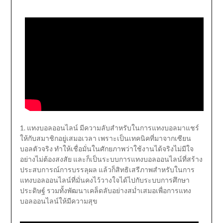
1. แทงบอลออนไลน์ มีความลับสำหรับในการแทงบอลมาแชร์
ให้กับสมาชิกอยู่เสมอเวลา เพราะเป็นเทคนิคที่มาจากเซียน
บอลตัวจริง ทำให้เชื่อมั่นในศักยภาพว่าใช้งานได้จริงไม่มีใจ
อย่างไม่ต้องสงสัย และก็เป็นระบบการแทงบอลออนไลน์ที่สร้าง
ประสบการณ์การบรรลุผล แล้วก็สิทธิเสรีภาพสำหรับในการ
แทงบอลออนไลน์ที่มั่นคงไว้วางใจได้ไปกับระบบการศึกษา
ประดิษฐ์ รวมทั้งพัฒนาเคล็ดลับอย่างสม่ำเสมอเพื่อการแทง
บอลออนไลน์ให้มีความสุข