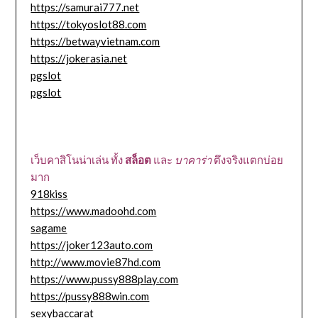
https://samurai777.net
https://tokyoslot88.com
https://betwayvietnam.com
https://jokerasia.net
pgslot
pgslot
เว็บคาสิโนน่าเล่น ทั้ง
สล็อต
และ
บาคาร่า
ตึงจริงแตกบ่อย
มาก
918kiss
https://www.madoohd.com
sagame
https://joker123auto.com
http://www.movie87hd.com
https://www.pussy888play.com
https://pussy888win.com
sexybaccarat