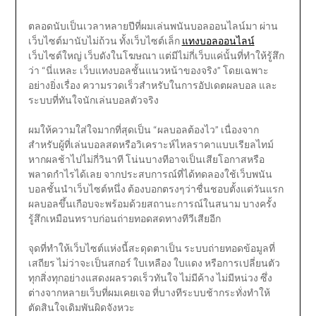
ตลอดนับเป็นเวลาหลายปีที่ผมเล่นพนันบอลออนไลน์มา ผ่าน
เว็บไซต์มานับไม่ถ้วน ทั้งเว็บไซต์เล็ก
แทงบอลออนไลน์
เว็บไซต์ใหญ่ เว็บดังในโฆษณา แต่มีไม่กี่เว็บแค่นั้นที่ทำให้รู้สึก
ว่า “นี่แหละ เว็บแทงบอลชั้นแนวหน้าของจริง” โดยเฉพาะ
อย่างยิ่งเรื่อง ความรวดเร็วสำหรับในการอัปเดตผลบอล และ
ระบบที่ทันใจนักเล่นบอลตัวจริง
ผมให้ความใส่ใจมากที่สุดเป็น “ผลบอลต้องไว” เนื่องจาก
สำหรับผู้ที่เล่นบอลสดหรือวิเคราะห์ไหลราคาแบบเรียลไทม์
หากผลช้าไปไม่กี่วินาที โน่นบางทีอาจเป็นเสียโอกาสหรือ
พลาดกำไรได้เลย จากประสบการณ์ที่ได้ทดลองใช้เว็บพนัน
บอลชั้นนำเว็บไซต์หนึ่ง ต้องบอกตรงๆว่าชื่นชอบตั้งแต่วันแรก
ผลบอลขึ้นเกือบจะพร้อมด้วยสถานะการณ์ในสนาม บางครั้ง
รู้สึกเหมือนทราบก่อนถ่ายทอดสดทางทีวีเสียอีก
จุดที่ทำให้เว็บไซต์แห่งนี้สะดุดตาเป็น ระบบถ่ายทอดข้อมูลที่
เสถียร ไม่ว่าจะเป็นสกอร์ ใบเหลือง ใบแดง หรือการเปลี่ยนตัว
ทุกสิ่งทุกอย่างแสดงผลรวดเร็วทันใจ ไม่มีค้าง ไม่มีหน่วง ซึ่ง
ต่างจากหลายเว็บที่ผมเคยเจอ ที่บางทีระบบช้ากระทั่งทำให้
ตัดสินใจเดิมพันผิดจังหวะ