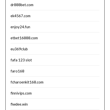
dr888bet.com
ek4567.com
enjoy24.fun
etbet16888.com
eu369club
fafa 123 slot
faro168
fcharoenkit168.com
finnivips.com
fiwdee.win