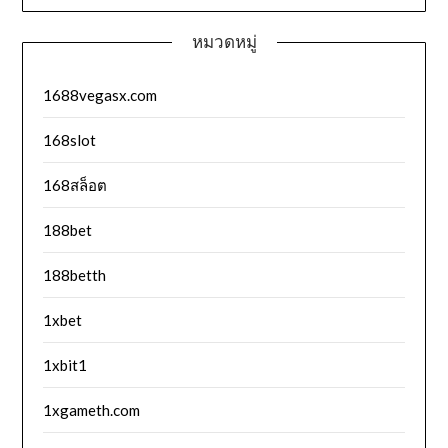
หมวดหมู่
1688vegasx.com
168slot
168สล็อต
188bet
188betth
1xbet
1xbit1
1xgameth.com