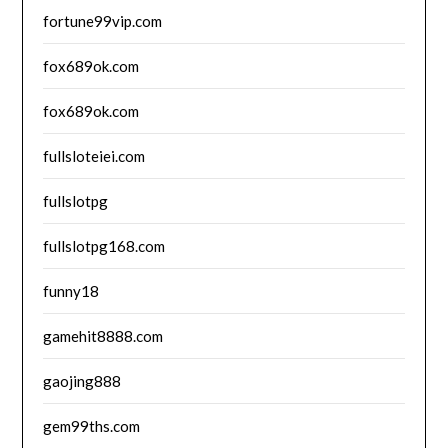
fortune99vip.com
fox689ok.com
fox689ok.com
fullsloteiei.com
fullslotpg
fullslotpg168.com
funny18
gamehit8888.com
gaojing888
gem99ths.com