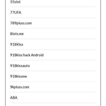
55slot
77UFA
789pluss.com
8lots.me
918Kiss
918kiss hack Android
918kissauto
918kissme
9kpluss.com
ABA