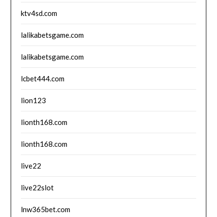
ktv4sd.com
lalikabetsgame.com
lalikabetsgame.com
lcbet444.com
lion123
lionth168.com
lionth168.com
live22
live22slot
lnw365bet.com