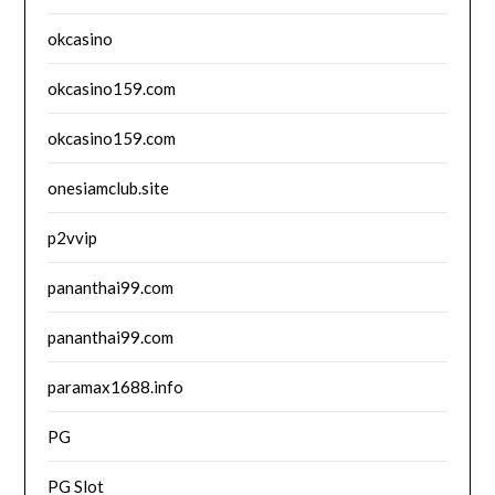
okcasino
okcasino159.com
okcasino159.com
onesiamclub.site
p2vvip
pananthai99.com
pananthai99.com
paramax1688.info
PG
PG Slot