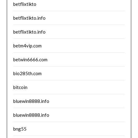
betflixtikto
betflixtikto.info
betflixtikto.info
betm4vip.com
betwin6666.com
bio285th.com
bitcoin
bluewin8888.info
bluewin8888.info
bng55