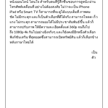
หนังออนไลน์ โดนใจ สำหรับคนที่รู้สึกชื่นชอบการดูหนัง ผ่าน
โทรศัพท์เคลื่อนที่ อย่างไม่ต้องสงสัย ไม่ว่าจะเป็น iPhone
iPad หรือ Smart TV ก็สามารถที่จะดูได้แบบเต็มที่ ภาพคม
ชัด ไม่มีกระตุก และก็เป็นตัวเลือกที่ดีได้จริง สามารถโหลด เร็ว
แรง ไม่กระตุก สามารถมองได้ไม่มีประชาสัมพันธ์ขึ้น แล้วก็
สามารถปรับภาพ ให้มีความละเอียดตั้งแต่ 360p จนถึงไป
ถึง 1080p 4k กันไปอย่างยิ่งจริงๆ และก็ยังคงมีอีกหนึ่งตัวเลือก
ฟังก์ชันเสริม ที่สุดยอดซึ่งสามารถเปิดทรัพย์สิน แล้วก็เลือกข้าง
หลังภาษาไทยได้
เป็น
ตัว