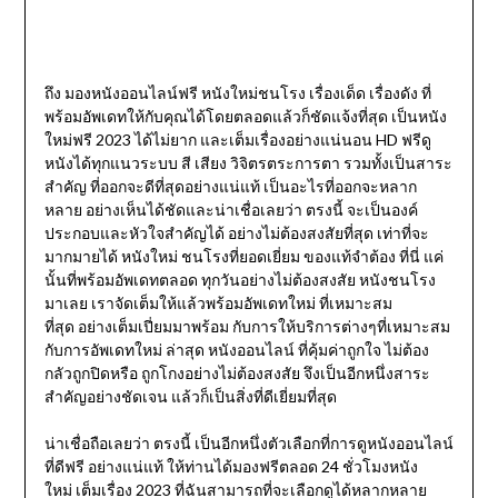
ถึง มองหนังออนไลน์ฟรี หนังใหม่ชนโรง เรื่องเด็ด เรื่องดัง ที่
พร้อมอัพเดทให้กับคุณได้โดยตลอดแล้วก็ชัดแจ้งที่สุด เป็นหนัง
ใหม่ฟรี 2023 ได้ไม่ยาก และเต็มเรื่องอย่างแน่นอน HD ฟรีดู
หนังได้ทุกแนวระบบ สี เสียง วิจิตรตระการตา รวมทั้งเป็นสาระ
สำคัญ ที่ออกจะดีที่สุดอย่างแน่แท้ เป็นอะไรที่ออกจะหลาก
หลาย อย่างเห็นได้ชัดและน่าเชื่อเลยว่า ตรงนี้ จะเป็นองค์
ประกอบและหัวใจสำคัญได้ อย่างไม่ต้องสงสัยที่สุด เท่าที่จะ
มากมายได้ หนังใหม่ ชนโรงที่ยอดเยี่ยม ของแท้จำต้อง ที่นี่ แค่
นั้นที่พร้อมอัพเดทตลอด ทุกวันอย่างไม่ต้องสงสัย หนังชนโรง
มาเลย เราจัดเต็มให้แล้วพร้อมอัพเดทใหม่ ที่เหมาะสม
ที่สุด อย่างเต็มเปี่ยมมาพร้อม กับการให้บริการต่างๆที่เหมาะสม
กับการอัพเดทใหม่ ล่าสุด หนังออนไลน์ ที่คุ้มค่าถูกใจ ไม่ต้อง
กลัวถูกปิดหรือ ถูกโกงอย่างไม่ต้องสงสัย จึงเป็นอีกหนึ่งสาระ
สำคัญอย่างชัดเจน แล้วก็เป็นสิ่งที่ดีเยี่ยมที่สุด
น่าเชื่อถือเลยว่า ตรงนี้ เป็นอีกหนึ่งตัวเลือกที่การดูหนังออนไลน์
ที่ดีฟรี อย่างแน่แท้ ให้ท่านได้มองฟรีตลอด 24 ชั่วโมงหนัง
ใหม่ เต็มเรื่อง 2023 ที่ฉันสามารถที่จะเลือกดูได้หลากหลาย