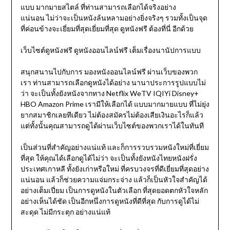
แบบ มากมายสไตล์ ที่ท่านสามารถเลือกได้จริงอย่าง
แน่นอน ไม่ว่าจะเป็นหนังล้นหลามอย่างยิ่งจริงๆ รวมทั้งเป็นจุด
ที่ค่อนข้างจะเยี่ยมที่สุดเยี่ยมที่สุด ดูหนังฟรี ต้องที่นี่ อีกด้วย
เว็บไซต์ดูหนังฟรี ดูหนังออนไลน์ฟรี เต็มเรื่องนานัปการแบบ
สนุกสนานไปกับการ มองหนังออนไลน์ฟรี ผ่านเว็บของพวก
เรา ท่านสามารถเลือกดูหนังได้อย่าง นานาประการรูปแบบไม่
ว่า จะเป็นทั้งยังหนังจากทาง Netflix WeTV IQIYi Disney+
HBO Amazon Prime เรามีให้เลือกได้ แบบมากมายแบบ ที่ไม่ยุ่ง
ยากสมาชิกเลยทีเดียว ไม่ต้องสมัครไม่ต้องเสียเงินอะไรก็แล้ว
แต่ทั้งนั้นคุณสามารถดูได้ผ่านเว็บไซต์ของพวกเราได้ในทันที
เป็นส่วนที่สำคัญอย่างแน่แท้ และก็การรวบรวมหนังใหม่ที่เยี่ยม
ที่สุด ให้คุณได้เลือกดูได้ไม่ว่า จะเป็นทั้งยังหนังไทยหนังฝรั่ง
ประเทศเกาหลี ทั้งยังเก่าหรือใหม่ ที่ครบวงจรที่ดีเยี่ยมที่สุดอย่าง
แน่นอน แล้วก็ช่วยความแจ่มกระจ่าง แล้วก็เป็นหัวใจสำคัญได้
อย่างเต็มเปี่ยม เป็นการดูหนังในตัวเลือก ที่สุดยอดตกหัวใจหลัก
อย่างเห็นได้ชัด เป็นอีกหนึ่งการดูหนังที่ดีที่สุด กับการดูได้ไม่
สะดุด ไม่มีกระตุก อย่างแน่แท้