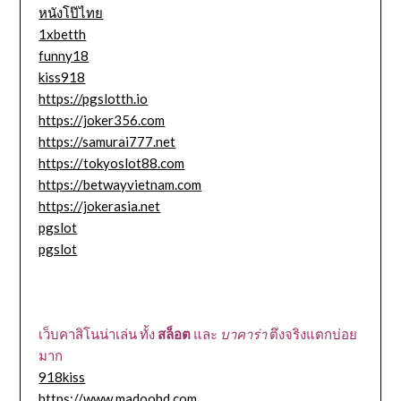
หนังโป๊ไทย
1xbetth
funny18
kiss918
https://pgslotth.io
https://joker356.com
https://samurai777.net
https://tokyoslot88.com
https://betwayvietnam.com
https://jokerasia.net
pgslot
pgslot
เว็บคาสิโนน่าเล่น ทั้ง
สล็อต
และ
บาคาร่า
ตึงจริงแตกบ่อย
มาก
918kiss
https://www.madoohd.com