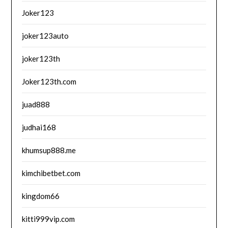
Joker123
joker123auto
joker123th
Joker123th.com
juad888
judhai168
khumsup888.me
kimchibetbet.com
kingdom66
kitti999vip.com