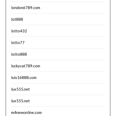
london6789.com
lot888
lotto432
lotto77
lotto888
luckycat789.com
luis16888.com
lux555.net
lux555.net
m4newonline.com