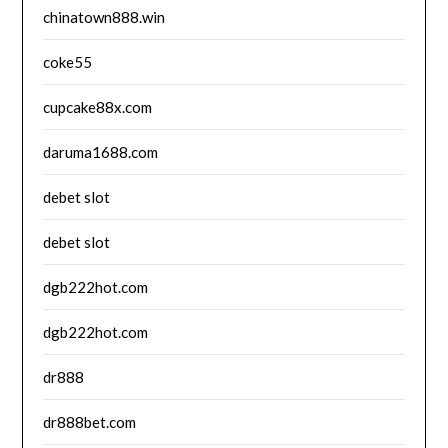
chinatown888.win
coke55
cupcake88x.com
daruma1688.com
debet slot
debet slot
dgb222hot.com
dgb222hot.com
dr888
dr888bet.com