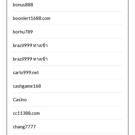
bonus888
boonlert1688.com
borhu789
brazil999 ทางเข้า
brazil999 ทางเข้า
carlo999.net
cashgame168
Casino
cc11388.com
chang7777