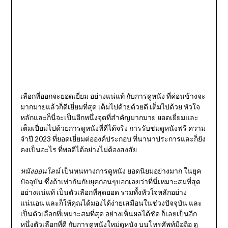
เลือกที่ออกจะยอดเยี่ยม อย่างแน่แท้ กับการดูหนัง ที่ค่อนข้างจะ
มากมายแล้วก็ดีเยี่ยมที่สุด เต็มไปด้วยด้วยดี เต็มไปด้วย หัวใจ
หลักและก็นี่จะเป็นอีกหนึ่งจุดที่สำคัญมากมาย ยอดเยี่ยมและ
เต็มเปี่ยมไปด้วยการดูหนังที่ดีได้จริง การรับชมดูหนังฟรี ความ
จำปี 2023 ที่ยอดเยี่ยมต่อองค์ประกอบ ที่นานาประการและก็ยัง
คงเป็นอะไร ที่พอดีได้อย่างไม่ต้องสงสัย
หนังออนไลน์
เป็นหนทางการดูหนัง ยอดนิยมอย่างมาก ในยุค
ปัจจุบัน ซึ่งถ้าเท่ากันกับยุคก่อนๆบอกเลยว่าที่นี่เหมาะสมที่สุด
อย่างแน่แท้ เป็นตัวเลือกที่สุดยอด รวมทั้งหัวใจหลักอย่าง
แน่นอน และก็ให้คุณได้มองได้ง่ายเสมือนในช่วงปัจจุบัน และ
เป็นตัวเลือกที่เหมาะสมที่สุด อย่างเห็นผลได้ชัด ก็เลยเป็นอีก
หนึ่งตัวเลือกที่ดี กับการดูหนังใหม่ดูหนัง บนโทรศัพท์มือถือ ดู