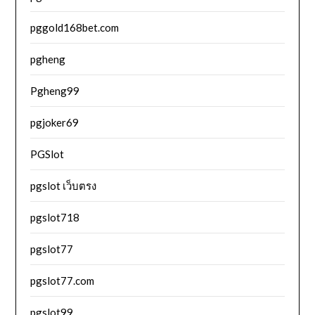
pggold168bet.com
pgheng
Pgheng99
pgjoker69
PGSlot
pgslot เว็บตรง
pgslot718
pgslot77
pgslot77.com
pgslot99