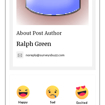
About Post Author
Ralph Green
noreply@surveysbuzz.com
Happy
Sad
Excited