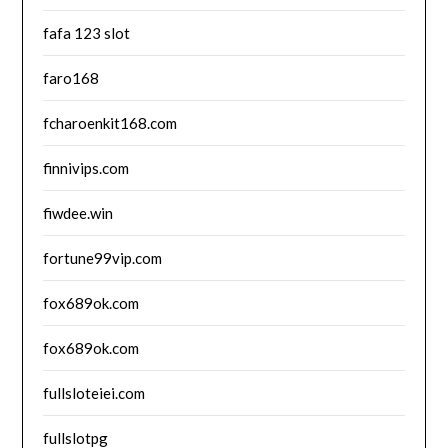
fafa 123 slot
faro168
fcharoenkit168.com
finnivips.com
fiwdee.win
fortune99vip.com
fox689ok.com
fox689ok.com
fullsloteiei.com
fullslotpg