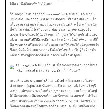
ฝีมือ มาฟังมืออาชีพกันได้เลย!
ถ้าเกิดคุณเล่นบาคาร่ากับ sagame168th มานาน คุณน่าจะ
เคยถามตนเองราวกับผมเลยว่า ปัจจุบันนี้ที่เราเล่นเสีย มันเป็น
เนื่องจากว่าพวกเราไม่เก่งรึเปล่า เราถึงแพ้สักครั้ง? แม้กระนั้น
ที่จริงแล้ว มันก็มิได้เกี่ยวอะไรกับความเก่งกาจหรอกขอรับ
เพราะว่าคนที่เล่นได้นิ่งจริงๆและก็อยู่รอดได้นานๆก็ไม่ได้เล่น
เก่งมากมายหรือมีวิธีการพิเศษอะไร แม้กระนั้นสิ่งที่พวกเขามีก็
คือ mindset หรือแนวทางคิดตอนเล่นที่ใช้งานได้จริงๆมากกว่า
ซึ่งมันคือสิ่งที่กำหนดทุกการตัดสินใจโดยที่เราไม่รู้ตัวด้วยซ้ำ
แล้วมันสำคัญกว่าความสามารถอย่างไร? มาดูกัน!
เล่น sagame168th แล้วแพ้ เนื่องจากความสามารถไม่พอ
หรือ mindset พาพวกเราออกผิดกติกากันแน่?
ขณะที่ผมเล่น sagame168 แล้วแพ้ อย่างที่ผมบอก ผมก็เสนอ
คำถามแบบที่คุณสงสัยนั่นแหละครับ พวกเราเก่งไม่พอจริงๆรึ
เปล่า? แต่ตามความจริงแล้ว ปัญหาของการเล่นเสียส่วนใหญ่
มิได้มาจากการที่พวกเราเลือกฝั่งหรืออ่านเกมพลาดสักเท่าไหร่
แต่มันมาจากแนวทางคิดหรือ mindset ระหว่างเล่นมากยิ่งกว่า
ซึ่งส่งผลกับผลลัพธ์โดยตรงอีกด้วย เพราะฉะนั้น มันจึงสำคัญ