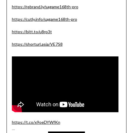
https://rebrand.ly/sagame168th-pro
https://cutly.info/sagame168th-pro
https://bitt.to/u8rp3t
https://shorturl.asia/VE7S8
https://t.co/x9oeDYWfKn
…