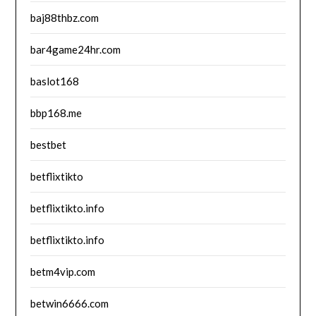
baj88thbz.com
bar4game24hr.com
baslot168
bbp168.me
bestbet
betflixtikto
betflixtikto.info
betflixtikto.info
betm4vip.com
betwin6666.com