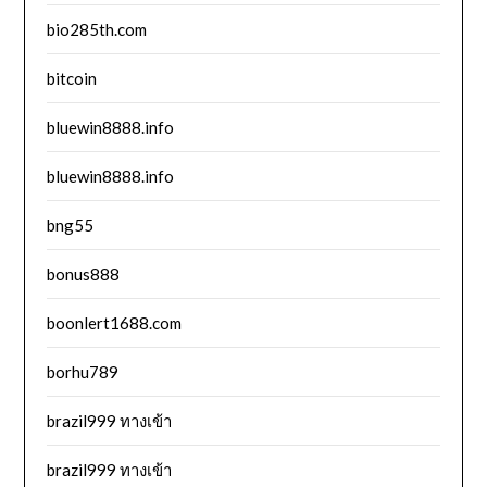
bio285th.com
bitcoin
bluewin8888.info
bluewin8888.info
bng55
bonus888
boonlert1688.com
borhu789
brazil999 ทางเข้า
brazil999 ทางเข้า