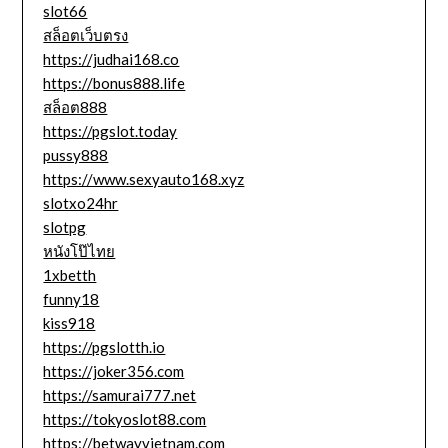
slot66
สล็อตเว็บตรง
https://judhai168.co
https://bonus888.life
สล็อต888
https://pgslot.today
pussy888
https://www.sexyauto168.xyz
slotxo24hr
slotpg
หนังโป๊ไทย
1xbetth
funny18
kiss918
https://pgslotth.io
https://joker356.com
https://samurai777.net
https://tokyoslot88.com
https://betwayvietnam.com