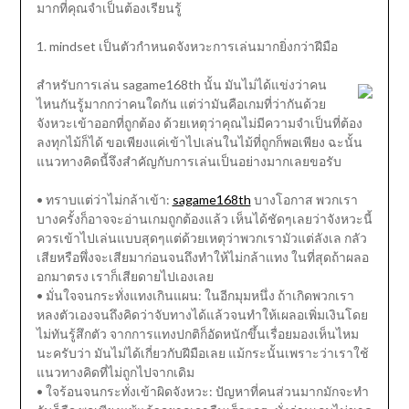
มากที่คุณจำเป็นต้องเรียนรู้
1. mindset เป็นตัวกำหนดจังหวะการเล่นมากยิ่งกว่าฝีมือ
สำหรับการเล่น sagame168th นั้น มันไม่ได้แข่งว่าคน
ไหนกันรู้มากกว่าคนใดกัน แต่ว่ามันคือเกมที่ว่ากันด้วย
จังหวะเข้าออกที่ถูกต้อง ด้วยเหตุว่าคุณไม่มีความจำเป็นที่ต้อง
ลงทุกไม้ก็ได้ ขอเพียงแค่เข้าไปเล่นในไม้ที่ถูกก็พอเพียง ฉะนั้น
แนวทางคิดนี้จึงสำคัญกับการเล่นเป็นอย่างมากเลยขอรับ
• ทราบแต่ว่าไม่กล้าเข้า:
sagame168th
บางโอกาส พวกเรา
บางครั้งก็อาจจะอ่านเกมถูกต้องแล้ว เห็นได้ชัดๆเลยว่าจังหวะนี้
ควรเข้าไปเล่นแบบสุดๆแต่ด้วยเหตุว่าพวกเรามัวแต่ลังเล กลัว
เสียหรือพึ่งจะเสียมาก่อนจนถึงทำให้ไม่กล้าแทง ในที่สุดถ้าผลอ
อกมาตรง เราก็เสียดายไปเองเลย
• มั่นใจจนกระทั่งแทงเกินแผน: ในอีกมุมหนึ่ง ถ้าเกิดพวกเรา
หลงตัวเองจนถึงคิดว่าจับทางได้แล้วจนทำให้เผลอเพิ่มเงินโดย
ไม่ทันรู้สึกตัว จากการแทงปกติก็อัดหนักขึ้นเรื่อยมองเห็นไหม
นะครับว่า มันไม่ได้เกี่ยวกับฝีมือเลย แม้กระนั้นเพราะว่าเราใช้
แนวทางคิดที่ไม่ถูกไปจากเดิม
• ใจร้อนจนกระทั่งเข้าผิดจังหวะ: ปัญหาที่คนส่วนมากมักจะทำ