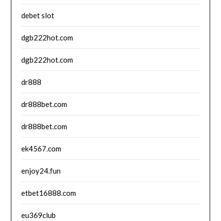
debet slot
dgb222hot.com
dgb222hot.com
dr888
dr888bet.com
dr888bet.com
ek4567.com
enjoy24.fun
etbet16888.com
eu369club