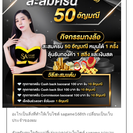
อะไรเป็นสิ่งที่ทำให้เว็บไซต์ sagame168th เปลี่ยนเป็นเว็บ
ประจำของผม
สำหรับคนใดกันแน่ที่เล่นบาคาร่าเว็บไซต์ sagame มานาน