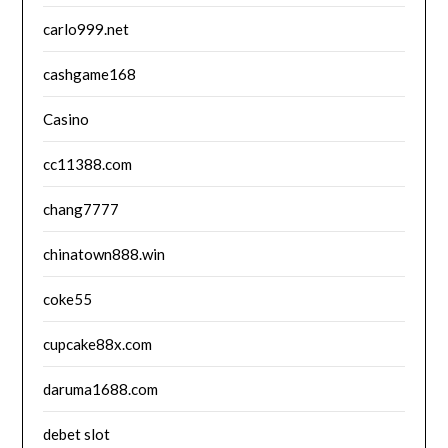
carlo999.net
cashgame168
Casino
cc11388.com
chang7777
chinatown888.win
coke55
cupcake88x.com
daruma1688.com
debet slot