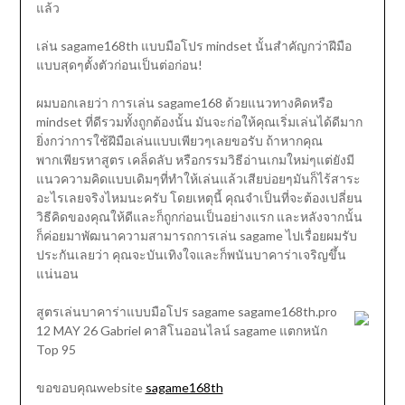
แล้ว
เล่น sagame168th แบบมือโปร mindset นั้นสำคัญกว่าฝีมือ
แบบสุดๆตั้งตัวก่อนเป็นต่อก่อน!
ผมบอกเลยว่า การเล่น sagame168 ด้วยแนวทางคิดหรือ
mindset ที่ดีรวมทั้งถูกต้องนั้น มันจะก่อให้คุณเริ่มเล่นได้ดีมาก
ยิ่งกว่าการใช้ฝีมือเล่นแบบเพียวๆเลยขอรับ ถ้าหากคุณ
พากเพียรหาสูตร เคล็ดลับ หรือกรรมวิธีอ่านเกมใหม่ๆแต่ยังมี
แนวความคิดแบบเดิมๆที่ทำให้เล่นแล้วเสียบ่อยๆมันก็ไร้สาระ
อะไรเลยจริงไหมนะครับ โดยเหตุนี้ คุณจำเป็นที่จะต้องเปลี่ยน
วิธีคิดของคุณให้ดีและก็ถูกก่อนเป็นอย่างแรก และหลังจากนั้น
ก็ค่อยมาพัฒนาความสามารถการเล่น sagame ไปเรื่อยผมรับ
ประกันเลยว่า คุณจะบันเทิงใจและก็พนันบาคาร่าเจริญขึ้น
แน่นอน
สูตรเล่นบาคาร่าแบบมือโปร sagame sagame168th.pro
12 MAY 26 Gabriel คาสิโนออนไลน์ sagame แตกหนัก
Top 95
ขอขอบคุณwebsite
sagame168th