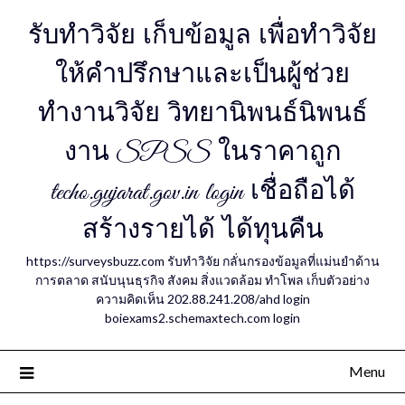
รับทำวิจัย เก็บข้อมูล เพื่อทำวิจัย
ให้คำปรึกษาและเป็นผู้ช่วย
ทำงานวิจัย วิทยานิพนธ์นิพนธ์
งาน SPSS ในราคาถูก
techo.gujarat.gov.in login เชื่อถือได้
สร้างรายได้ ได้ทุนคืน
https://surveysbuzz.com รับทำวิจัย กลั่นกรองข้อมูลที่แม่นยำด้าน
การตลาด สนับนุนธุรกิจ สังคม สิ่งแวดล้อม ทำโพล เก็บตัวอย่าง
ความคิดเห็น 202.88.241.208/ahd login
boiexams2.schemaxtech.com login
Menu