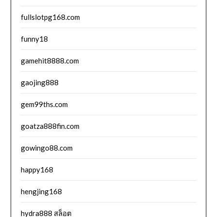
fullslotpg168.com
funny18
gamehit8888.com
gaojing888
gem99ths.com
goatza888fin.com
gowingo88.com
happy168
hengjing168
hydra888 สล็อต