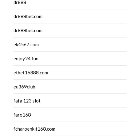
dr888
dr888bet.com
dr888bet.com
ek4567.com
enjoy24.fun
etbet16888.com
eu369club
fafa 123 slot
faro168
fcharoenkit168.com