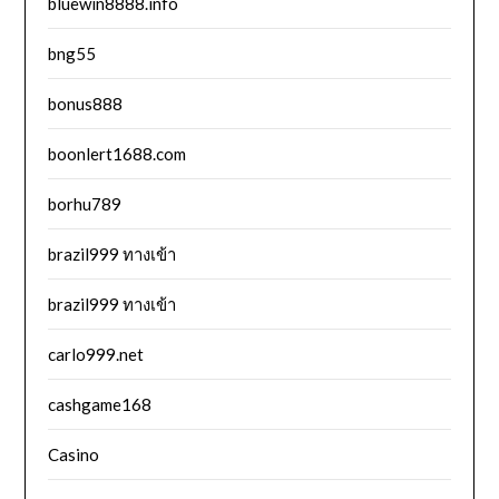
bluewin8888.info
bng55
bonus888
boonlert1688.com
borhu789
brazil999 ทางเข้า
brazil999 ทางเข้า
carlo999.net
cashgame168
Casino