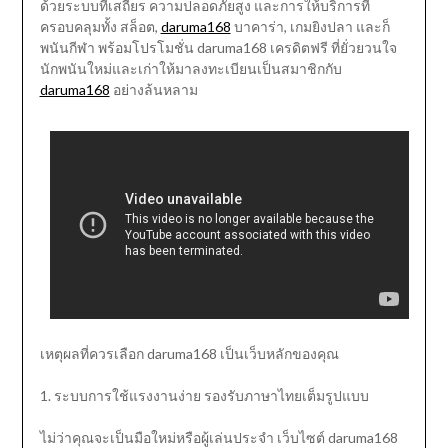
ด้วยระบบที่เสถียร ความปลอดภัยสูง และการให้บริการที่
ครอบคลุมทั้ง สล็อต,
daruma168
บาคาร่า, เกมยิงปลา และก็
พนันกีฬา พร้อมโปรโมชั่น daruma168 เครดิตฟรี ที่ยั่วยวนใจ
นักพนันใหม่และเก่าให้มาลงทะเบียนเป็นสมาชิกกับ
daruma168
อย่างล้นหลาม
เหตุผลที่ควรเลือก daruma168 เป็นเว็บหลักของคุณ
1. ระบบการใช้แรงงานง่าย รองรับภาษาไทยเต็มรูปแบบ
ไม่ว่าคุณจะเป็นมือใหม่หรือผู้เล่นประจำ เว็บไซต์ daruma168