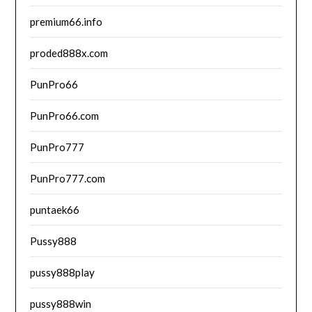
premium66.info
proded888x.com
PunPro66
PunPro66.com
PunPro777
PunPro777.com
puntaek66
Pussy888
pussy888play
pussy888win