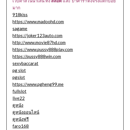
เว็บคาสิโนน่าเล่น ทั้ง
สล็อต
และ
บาคาร่า
ตึงจริงแตกบ่อย
มาก
918kiss
https://www.madoohd.com
sagame
https://joker123auto.com
http://www.movie87hd.com
https://www.pussy888play.com
https://pussy888win.com
sexybaccarat
pg slot
pgslot
https://www.pgheng99.me
fullslot
live22
ดูหนัง
ดูหนังออนไลน์
ดูหนังฟรี
faro168