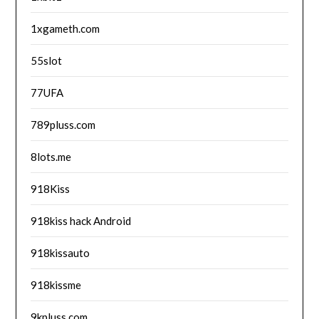
1xgameth.com
55slot
77UFA
789pluss.com
8lots.me
918Kiss
918kiss hack Android
918kissauto
918kissme
9kpluss.com