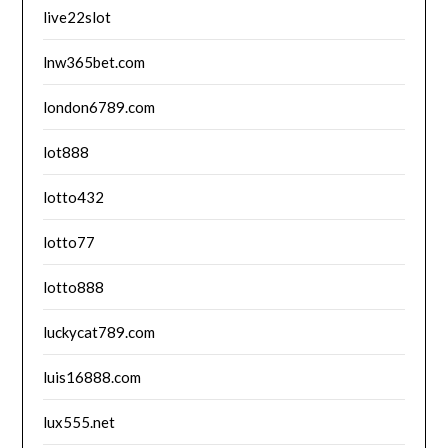
live22slot
lnw365bet.com
london6789.com
lot888
lotto432
lotto77
lotto888
luckycat789.com
luis16888.com
lux555.net