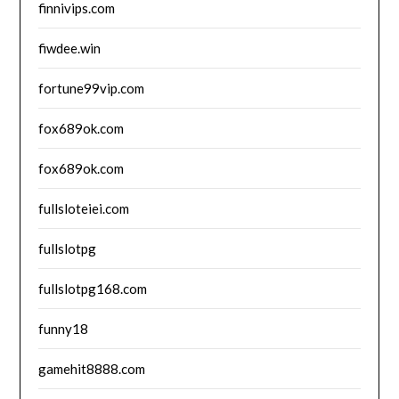
finnivips.com
fiwdee.win
fortune99vip.com
fox689ok.com
fox689ok.com
fullsloteiei.com
fullslotpg
fullslotpg168.com
funny18
gamehit8888.com