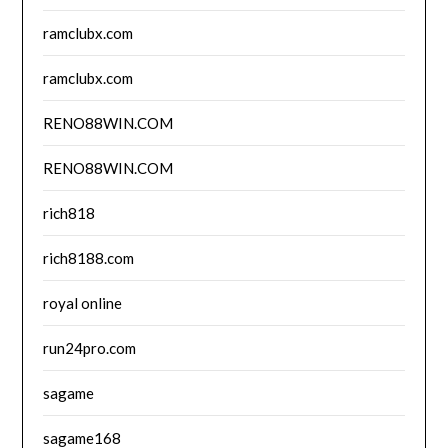
ramclubx.com
ramclubx.com
RENO88WIN.COM
RENO88WIN.COM
rich818
rich8188.com
royal online
run24pro.com
sagame
sagame168