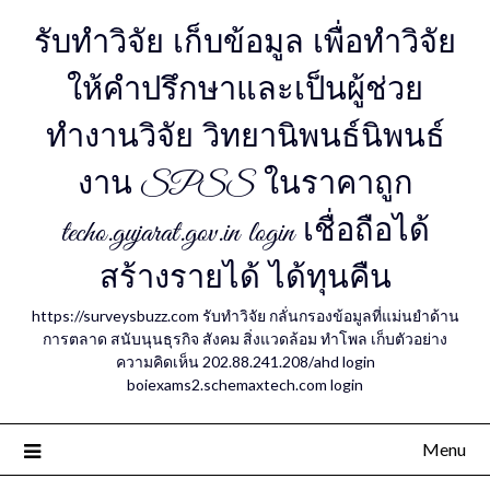
รับทำวิจัย เก็บข้อมูล เพื่อทำวิจัย
ให้คำปรึกษาและเป็นผู้ช่วย
ทำงานวิจัย วิทยานิพนธ์นิพนธ์
งาน SPSS ในราคาถูก
techo.gujarat.gov.in login เชื่อถือได้
สร้างรายได้ ได้ทุนคืน
https://surveysbuzz.com รับทำวิจัย กลั่นกรองข้อมูลที่แม่นยำด้าน
การตลาด สนับนุนธุรกิจ สังคม สิ่งแวดล้อม ทำโพล เก็บตัวอย่าง
ความคิดเห็น 202.88.241.208/ahd login
boiexams2.schemaxtech.com login
Menu