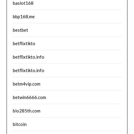
baslot168
bbp168.me
bestbet
betflixtikto
betflixtikto.info
betflixtikto.info
betm4vip.com
betwin6666.com
bio285th.com
bitcoin