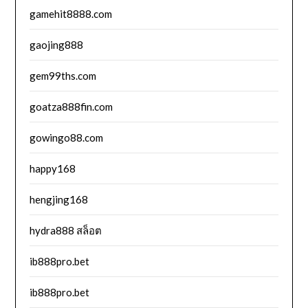
gamehit8888.com
gaojing888
gem99ths.com
goatza888fin.com
gowingo88.com
happy168
hengjing168
hydra888 สล็อต
ib888pro.bet
ib888pro.bet