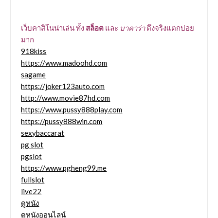
เว็บคาสิโนน่าเล่น ทั้ง
สล็อต
และ
บาคาร่า
ตึงจริงแตกบ่อย
มาก
918kiss
https://www.madoohd.com
sagame
https://joker123auto.com
http://www.movie87hd.com
https://www.pussy888play.com
https://pussy888win.com
sexybaccarat
pg slot
pgslot
https://www.pgheng99.me
fullslot
live22
ดูหนัง
ดูหนังออนไลน์