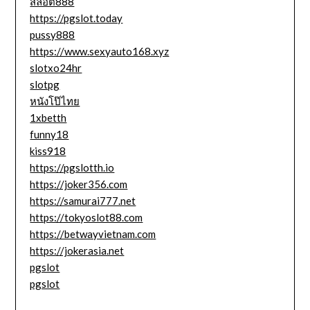
สล็อต888
https://pgslot.today
pussy888
https://www.sexyauto168.xyz
slotxo24hr
slotpg
หนังโป๊ไทย
1xbetth
funny18
kiss918
https://pgslotth.io
https://joker356.com
https://samurai777.net
https://tokyoslot88.com
https://betwayvietnam.com
https://jokerasia.net
pgslot
pgslot