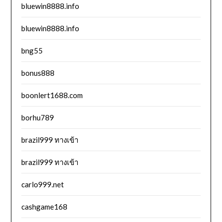
bluewin8888.info
bluewin8888.info
bng55
bonus888
boonlert1688.com
borhu789
brazil999 ทางเข้า
brazil999 ทางเข้า
carlo999.net
cashgame168