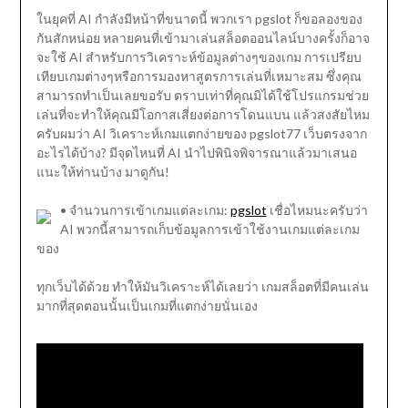
ในยุคที่ AI กำลังมีหน้าที่ขนาดนี้ พวกเรา pgslot ก็ขอลองของ
กันสักหน่อย หลายคนที่เข้ามาเล่นสล็อตออนไลน์บางครั้งก็อาจ
จะใช้ AI สำหรับการวิเคราะห์ข้อมูลต่างๆของเกม การเปรียบ
เทียบเกมต่างๆหรือการมองหาสูตรการเล่นที่เหมาะสม ซึ่งคุณ
สามารถทำเป็นเลยขอรับ ตราบเท่าที่คุณมิได้ใช้โปรแกรมช่วย
เล่นที่จะทำให้คุณมีโอกาสเสี่ยงต่อการโดนแบน แล้วสงสัยไหม
ครับผมว่า AI วิเคราะห์เกมแตกง่ายของ pgslot77 เว็บตรงจาก
อะไรได้บ้าง? มีจุดไหนที่ AI นำไปพินิจพิจารณาแล้วมาเสนอ
แนะให้ท่านบ้าง มาดูกัน!
• จำนวนการเข้าเกมแต่ละเกม:
pgslot
เชื่อไหมนะครับว่า
AI พวกนี้สามารถเก็บข้อมูลการเข้าใช้งานเกมแต่ละเกม
ของ
ทุกเว็บได้ด้วย ทำให้มันวิเคราะห์ได้เลยว่า เกมสล็อตที่มีคนเล่น
มากที่สุดตอนนั้นเป็นเกมที่แตกง่ายนั่นเอง