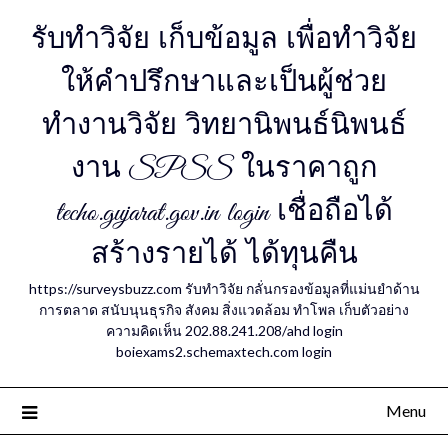
รับทำวิจัย เก็บข้อมูล เพื่อทำวิจัย
ให้คำปรึกษาและเป็นผู้ช่วย
ทำงานวิจัย วิทยานิพนธ์นิพนธ์
งาน SPSS ในราคาถูก
techo.gujarat.gov.in login เชื่อถือได้
สร้างรายได้ ได้ทุนคืน
https://surveysbuzz.com รับทำวิจัย กลั่นกรองข้อมูลที่แม่นยำด้าน
การตลาด สนับนุนธุรกิจ สังคม สิ่งแวดล้อม ทำโพล เก็บตัวอย่าง
ความคิดเห็น 202.88.241.208/ahd login
boiexams2.schemaxtech.com login
Menu