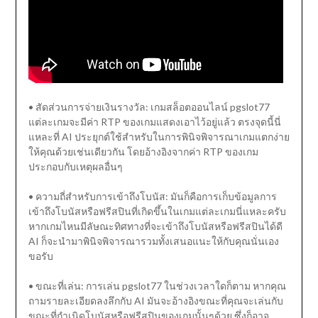
• สัดส่วนการจ่ายเงินรางวัล: เกมสล็อตออนไลน์ pgslot77
แต่ละเกมจะมีค่า RTP ของเกมแสดงเอาไว้อยู่แล้ว ตรงจุดนี้นี่
แหละที่ AI ประยุกต์ใช้สำหรับในการพินิจพิจารณาเกมแตกง่าย
ให้คุณด้วยเช่นเดียวกัน โดยอ้างอิงจากค่า RTP ของเกม
ประกอบกับเหตุผลอื่นๆ
• ความถี่สำหรับการเข้าถึงโบนัส: มันก็คือการเก็บข้อมูลการ
เข้าถึงโบนัสหรือฟรีสปินที่เกิดขึ้นในเกมแต่ละเกมนี่แหละครับ
หากเกมไหนมีลัษณะทิศทางที่จะเข้าถึงโบนัสหรือฟรีสปินได้ดี
AI ก็จะนำมาพินิจพิจารณารวมทั้งเสนอแนะให้กับคุณนั่นเอง
ขอรับ
• ขณะที่เล่น: การเล่น pgslot77 ในช่วงเวลาใดก็ตาม หากคุณ
ถามรายละเอียดลงลึกกับ AI มันจะอ้างอิงขณะที่คุณจะเล่นกับ
ขณะที่กำเนิดโบนัสหรือฟรีสปินของเกมนั้นๆด้วย ซึ่งก็อาจ