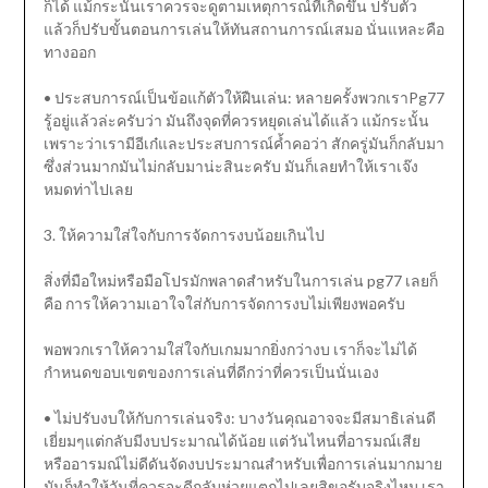
ก็ได้ แม้กระนั้นเราควรจะดูตามเหตุการณ์ที่เกิดขึ้น ปรับตัว
แล้วก็ปรับขั้นตอนการเล่นให้ทันสถานการณ์เสมอ นั่นแหละคือ
ทางออก
• ประสบการณ์เป็นข้อแก้ตัวให้ฝืนเล่น: หลายครั้งพวกเราPg77
รู้อยู่แล้วล่ะครับว่า มันถึงจุดที่ควรหยุดเล่นได้แล้ว แม้กระนั้น
เพราะว่าเรามีอีเก๋และประสบการณ์ค้ำคอว่า สักครู่มันก็กลับมา
ซึ่งส่วนมากมันไม่กลับมาน่ะสินะครับ มันก็เลยทำให้เราเจ๊ง
หมดท่าไปเลย
3. ให้ความใส่ใจกับการจัดการงบน้อยเกินไป
สิ่งที่มือใหม่หรือมือโปรมักพลาดสำหรับในการเล่น pg77 เลยก็
คือ การให้ความเอาใจใส่กับการจัดการงบไม่เพียงพอครับ
พอพวกเราให้ความใส่ใจกับเกมมากยิ่งกว่างบ เราก็จะไม่ได้
กำหนดขอบเขตของการเล่นที่ดีกว่าที่ควรเป็นนั่นเอง
• ไม่ปรับงบให้กับการเล่นจริง: บางวันคุณอาจจะมีสมาธิเล่นดี
เยี่ยมๆแต่กลับมีงบประมาณได้น้อย แต่วันไหนที่อารมณ์เสีย
หรืออารมณ์ไม่ดีดันจัดงบประมาณสำหรับเพื่อการเล่นมากมาย
มันก็ทำให้วันที่ควรจะดีกลับห่วยแตกไปเลยสิขอรับจริงไหม เรา