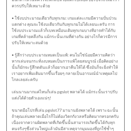
ควรปรับให้เหมาะด้วย
• ใช้งบประมาณเดียวกับทุกเกม: เกมแต่ละเกมมีความปั่นป่วน
แตกต่าง คุณจะใช้งบเดียวกันกับทุกเกมไม่ได้เลยนะครับ การ
ใช้งบประมาณแล้วก็เบทเหมือนเดิมทุกเกมบางทีอาจทำได้กับ
เกมที่คล้ายคลึงกัน แม้กระนั้นเกมที่ต่างกัน อย่างไรก็ควรมีการ
ปรับให้เหมาะสมด้วย
• รู้สึกว่างบประมาณหมดเป็นแพ้: คนไม่ใช่น้อยมีความคิดว่า
หากเล่นจนกระทั่งงบหมดเป็นการแพ้โดยสมบูรณ์ เมื่อคิดอย่าง
นั้นก็มักจะรู้สึกดดันแล้วก็อยากเอาคืนให้ได้ ซึ่งมันก็จะยิ่งทำให้
เราอยากเพิ่มเติมมากขึ้นเรื่อยๆ กลายเป็นอารมณ์นำเหตุผลไป
ไกลเลยล่ะครับ
เล่นนานมากแค่ไหนก็เล่น pgslot พลาดได้ แม้กระนั้นเราปรับ
แต่งได้ด้วยตัวเองแน่ๆ!
ขนาดมือโปรที่เล่น pgslot77 มานานยังพลาดได้ เพราะฉะนั้น
ถ้าคุณเล่นพลาดเมื่อไรก็ไม่ต้องวิตกกังวลหรือคิดมากหรอกครับ
เนื่องจากความผิดพลาดที่เกิดขึ้นนั้นสามารถเกิดขึ้นได้กับทุก
คนจริงๆซึ่งส่วนใหญ่แล้วมันมีสาเหตุจากมุมมองที่ถูกใช้ซ้ำๆ