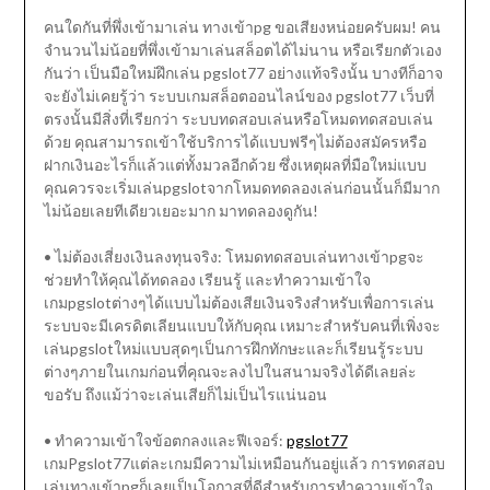
คนใดกันที่พึ่งเข้ามาเล่น ทางเข้าpg ขอเสียงหน่อยครับผม! คน
จำนวนไม่น้อยที่พึ่งเข้ามาเล่นสล็อตได้ไม่นาน หรือเรียกตัวเอง
กันว่า เป็นมือใหม่ฝึกเล่น pgslot77 อย่างแท้จริงนั้น บางทีก็อาจ
จะยังไม่เคยรู้ว่า ระบบเกมสล็อตออนไลน์ของ pgslot77 เว็บที่
ตรงนั้นมีสิ่งที่เรียกว่า ระบบทดสอบเล่นหรือโหมดทดสอบเล่น
ด้วย คุณสามารถเข้าใช้บริการได้แบบฟรีๆไม่ต้องสมัครหรือ
ฝากเงินอะไรก็แล้วแต่ทั้งมวลอีกด้วย ซึ่งเหตุผลที่มือใหม่แบบ
คุณควรจะเริ่มเล่นpgslotจากโหมดทดลองเล่นก่อนนั้นก็มีมาก
ไม่น้อยเลยทีเดียวเยอะมาก มาทดลองดูกัน!
• ไม่ต้องเสี่ยงเงินลงทุนจริง: โหมดทดสอบเล่นทางเข้าpgจะ
ช่วยทำให้คุณได้ทดลอง เรียนรู้ และทำความเข้าใจ
เกมpgslotต่างๆได้แบบไม่ต้องเสียเงินจริงสำหรับเพื่อการเล่น
ระบบจะมีเครดิตเลียนแบบให้กับคุณ เหมาะสำหรับคนที่เพิ่งจะ
เล่นpgslotใหม่แบบสุดๆเป็นการฝึกทักษะและก็เรียนรู้ระบบ
ต่างๆภายในเกมก่อนที่คุณจะลงไปในสนามจริงได้ดีเลยล่ะ
ขอรับ ถึงแม้ว่าจะเล่นเสียก็ไม่เป็นไรแน่นอน
• ทำความเข้าใจข้อตกลงและฟีเจอร์:
pgslot77
เกมPgslot77แต่ละเกมมีความไม่เหมือนกันอยู่แล้ว การทดสอบ
เล่นทางเข้าpgก็เลยเป็นโอกาสที่ดีสำหรับการทำความเข้าใจ