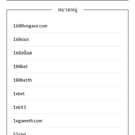
หมวดหมู่
1688vegasx.com
168slot
168สล็อต
188bet
188betth
1xbet
1xbit1
1xgameth.com
55slot