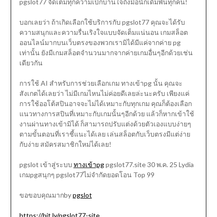
pgslot77 จัดเต็มทุกความเบิกบานใจถึงมือนักเดิมพันทุกคน!
บอกเลยว่า ถ้าเกิดเลือกใช้บริการกับ pgslot77 คุณจะได้รับ
ความสนุกและความรื่นเริงใจแบบจัดเต็มแน่นอน เกมสล็อต
ออนไลน์มากบนเว็บตรงของพวกเรามิได้มีแค่จากค่าย pg
เท่านั้น ยังมีเกมสล็อตจำนวนมากจากค่ายเกมอื่นๆอีกด้วยเช่น
เดียวกัน
การใช้ AI สำหรับการช่วยเลือกเกม ทางเข้าpg นั้น คุณจะ
สังเกตได้เลยว่า ไม่มีเกมไหนไม่ค่อยดีเลยล่ะนะครับ เพียงแค่
การใช้ออโต้สปินอาจจะไม่ได้เหมาะกับทุกเกม คุณก็ต้องเลือก
แนวทางการสปินที่เหมาะกับเกมนั้นๆอีกด้วย แล้วก็หากเข้าใช้
งานผ่านทางเข้ามิได้ ก็สามารถปรับแต่งด้วยตัวเองแบบง่ายๆ
ตามขั้นตอนที่เราชี้แนะได้เลย เล่นสล็อตกับเว็บตรงมีแต่ง่าย
กับง่าย สมัครสมาชิกใหม่ได้เลย!
pgslot เข้าสู่ระบบ
ทางเข้าpg
pgslot77.site 30 พ.ค. 25 Lydia
เกมpgสนุกๆ pgslot77ไม่จำกัดยอดโอน Top 99
ขอขอบคุณมากby
pgslot
https://bit.ly/pgslot77-site