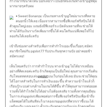
กำไรมากขนาดไหน บอกเลยว่า เป็นอีกหนึ่งเกมทางเข้าpgที่คุ้ม
มากมายๆครับผม
• Sweet Bonanza: เป็นเกมทางเข้าpgใหม่มาแรงที่หลาย
คนยกนิ้วให้เลย เนื่องจากสามารถซื้อฟีเจอร์ฟรีสปินได้ มี
ตัวคูณใหญ่เยอะ แถมยังมีฟีเจอร์ระเบิดล้นหลามที่จะช่วยให้
ท่านได้รับเงินรางวัลเพิ่มมากขึ้นได้ คนใดกันแน่พึงพอใจก็ไป
ลองกันได้เลยจ้ะครับ
เข้าถึงช่องทางสำหรับเพื่อการทำกำไรเยอะขึ้นเรื่อยๆ สมัคร
สมาชิกใหม่กับ pgslot77 รับประกันทุกความปัง อย่าคอยช้า
สมัครเลย!
เห็นไหมครับว่า การทำกำไรบน ทางเข้าpg ไม่ได้ยากเหมือน
อย่างที่คิดเลยค่ะครับ ถ้าเกิดคุณเป็นมือใหม่ คุณสามารถเริ่มต้น
กับโหมดทดสอบเล่น
pgslot
บนเว็บก่อนได้เลย มันจะช่วยให้คุณ
ได้โอกาสสำหรับในการทำเงินเยอะขึ้น ทำความเข้าใจแล้วก็
เรียนรู้ระบบต่างๆด้านในเกมได้ดีขึ้น ทำให้คุณสามารถต่อยอด
รวมทั้งได้กำไรถัดไปได้อย่างไม่ต้องสงสัย รวมทั้งหากคุณมีทุน
ในการเล่นpgslotเพียงพอต่อการซื้อฟีเจอร์ฟรีสปินเพื่อเข้าถึง
แจ็คพอตได้ในทันทีล่ะก็ มาลองเกมpgslotที่พวกเราชี้แนะได้
เหมือนกัน บอกเลยว่า ค้ำประกันทุกความปังแน่ๆ ถ้าคุณพร้อม