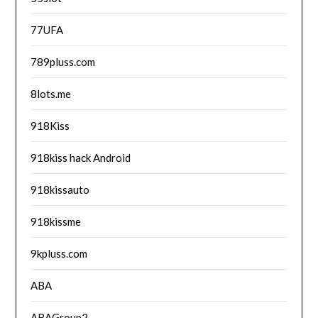
77UFA
789pluss.com
8lots.me
918Kiss
918kiss hack Android
918kissauto
918kissme
9kpluss.com
ABA
ABAGroup2