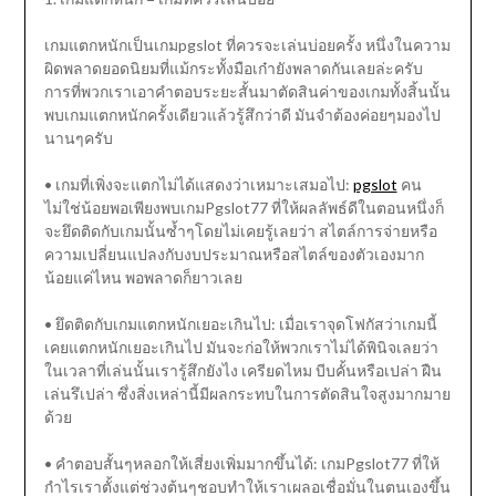
เกมแตกหนักเป็นเกมpgslot ที่ควรจะเล่นบ่อยครั้ง หนึ่งในความ
ผิดพลาดยอดนิยมที่แม้กระทั้งมือเก๋ายังพลาดกันเลยล่ะครับ
การที่พวกเราเอาคำตอบระยะสั้นมาตัดสินค่าของเกมทั้งสิ้นนั้น
พบเกมแตกหนักครั้งเดียวแล้วรู้สึกว่าดี มันจำต้องค่อยๆมองไป
นานๆครับ
• เกมที่เพิ่งจะแตกไม่ได้แสดงว่าเหมาะเสมอไป:
pgslot
คน
ไม่ใช่น้อยพอเพียงพบเกมPgslot77 ที่ให้ผลลัพธ์ดีในตอนหนึ่งก็
จะยึดติดกับเกมนั้นซ้ำๆโดยไม่เคยรู้เลยว่า สไตล์การจ่ายหรือ
ความเปลี่ยนแปลงกับงบประมาณหรือสไตล์ของตัวเองมาก
น้อยแค่ไหน พอพลาดก็ยาวเลย
• ยึดติดกับเกมแตกหนักเยอะเกินไป: เมื่อเราจุดโฟกัสว่าเกมนี้
เคยแตกหนักเยอะเกินไป มันจะก่อให้พวกเราไม่ได้พินิจเลยว่า
ในเวลาที่เล่นนั้นเรารู้สึกยังไง เครียดไหม บีบคั้นหรือเปล่า ฝืน
เล่นรึเปล่า ซึ่งสิ่งเหล่านี้มีผลกระทบในการตัดสินใจสูงมากมาย
ด้วย
• คำตอบสั้นๆหลอกให้เสี่ยงเพิ่มมากขึ้นได้: เกมPgslot77 ที่ให้
กำไรเราตั้งแต่ช่วงต้นๆชอบทำให้เราเผลอเชื่อมั่นในตนเองขึ้น