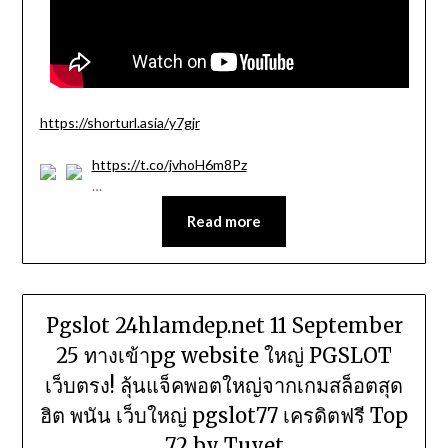
https://shorturl.asia/y7gjr
https://t.co/jvhoH6m8Pz
…
Read more
Pgslot 24hlamdep.net 11 September
25 ทางเข้าpg website ใหญ่ PGSLOT
เว็บตรง! ลุ้นแจ็คพอตใหญ่จากเกมสล็อตสุด
ฮิต พนัน เว็บใหญ่ pgslot77 เครดิตฟรี Top
72 by Tuyet