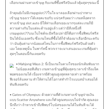
เลือกเกมผ่านทางเข้าpg กับเกมที่ซื้อฟรีสปินแล้วคุ้มสุดๆขณะนี้
ถ้าคุณยังไม่มีเกมpgslot77ในใจ มาลองเลือกผ่านปากทาง
เข้าpg ของเราได้เลยคะขอรับ แน่ๆครับผมว่า เกมสล็อตจาก
ทางเข้าpg slot auto มีให้ท่านเลือกเยอะมากๆแต่ละเกมก็มี
ความต่างกันในแต่ละด้านอยู่แล้ว แต่ว่ามีสิ่งหนึ่งที่
เกมpgslot77บนเว็บไซต์จะมีหรือเปล่ามีก็คือการซื้อฟีพบร์ฟรีส
ปินได้นั่นเองครับ ซึ่งเกมไหนที่ซื้อได้ก็จำต้องมาเลือกอีกนะครับ
ว่า มันคุ้มค่ามากน้อยแค่ไหนในการซื้อฟีพบร์ฟรีสปินด้วยตัว
เอง โดยเหตุนั้น ในพาร์ทนี้ พวกเราจะมาเสนอแนะเกมที่คุ้มค่า
สุดๆในตอนนี้กันเลยครับ
• Mahjong Ways 2: นี่เป็นเกมในดวงใจของนักเดิมพันมาก
ไม่น้อยเลยทีเดียว เกมทางเข้าpgที่คุ้มสุดๆเวลาเข้าถึงแจ็ค
พอตของเกมได้ เนื่องจากมีตัวคูณสูงสุดหลายเท่า มาพร้อม
ฟีเจอร์ล้นหลาม ทำให้ท่านได้โอกาสทำกำไรแบบสม่ำเสมอได้
ทันทีเลยครับ
• Gates of Olympus: ด้วยความที่ตัวเกมทางเข้าpgจ่ายเงิน
แบบ Scatter Anywhere และก็ตัวคูณทบแบบไม่จำกัด คุณลอง
นึกถึงว่า ถ้าหากเข้าถึงฟีพบร์โบนัสของเกมได้ในทันที จะได้