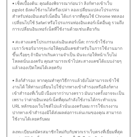
• เช็คเบื้องต้น: คุณต้องพิจารณาก่อนว่า ลิงก์ทางเข้าเว็บ
pgslot ยังคงใช้งานได้หรือเปล่า ลองเปลี่ยนแปลงโปรแกรม
สำหรับท่องอินเตอร์เน็ตอื่น ได้แก่ จากที่คุณใช้ Chrome ทดลอง
เปลี่ยนไปใช้ Safari หรือโปรแกรมท่องอินเตอร์เน็ตอื่นดู รวมถึง
การเปลี่ยนอินเทอร์เน็ตที่ใช้งานด้วยเช่นเดียวกัน
• สะสางแคชโปรแกรมเล่นอินเตอร์เน็ต: การเข้าใช้งาน
เบราว์เซอร์มากๆจะก่อให้คุณมีแคชสำหรับในการใช้งานมาก
ขึ้นเรื่อยๆ ถ้ามีมากเกินความจำเป็น มันจะก่อให้หน้าเว็บไม่
โหลดนั่นเองครับ คุณสามารถเข้าไปสะสางแคชได้แบบง่ายๆ
แล้วลองเปิดใหม่ได้เลยครับ
• ลิงก์สำรอง: หากคุณทำทุกวิธีการแล้วยังไม่สามารถเข้าใช้
งานได้ ให้ท่านเปลี่ยนไปใช้ปากทางเข้าสำรองหรือลิงก์ทาง
เข้าสำรองที่เว็บมี เนื่องจากว่าบางคราว มันบางครั้งอาจจะเป็น
เพราะว่าค่ายอินเทอร์เน็ตที่คุณกำลังใช้งานได้กระทำแบน
URL หลักของเว็บไซต์ไปแล้วนั่นเองครับผม การใช้แรงงาน
ปากทางเข้าสำรองมิได้ส่งผลต่อการเล่นเกมของคุณ สามารถ
ใช้งานได้เลยครับผม
ลงทะเบียนสมัครสมาชิกใหม่กับกับพวกเราเว็บตรงที่เยี่ยมที่สุด