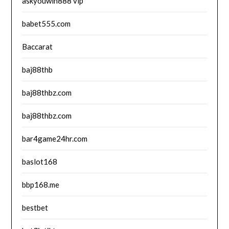
askyouwin888 vip
babet555.com
Baccarat
baj88thb
baj88thbz.com
baj88thbz.com
bar4game24hr.com
baslot168
bbp168.me
bestbet