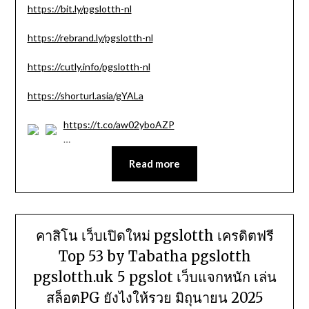
https://bit.ly/pgslotth-nl
https://rebrand.ly/pgslotth-nl
https://cutly.info/pgslotth-nl
https://shorturl.asia/gYALa
https://t.co/aw02yboAZP
…
Read more
คาสิโน เว็บเปิดใหม่ pgslotth เครดิตฟรี
Top 53 by Tabatha pgslotth
pgslotth.uk 5 pgslot เว็บแจกหนัก เล่น
สล็อตPG ยังไงให้รวย มิถุนายน 2025