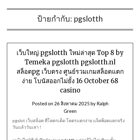
ป้ายกำกับ:
pgslotth
เว็บใหญ่ pgslotth ใหม่ล่าสุด Top 8 by
Temeka pgslotth pgslotth.nl
สล็อตpg เว็บตรง ศูนย์รวมเกมสล็อตแตก
ง่าย โบนัสออกไม่ยั้ง 16 October 68
casino
Posted on
26 สิงหาคม 2025
by
Ralph
Green
pgslot เว็บสล็อต ที่โคตรเด็ด โคตรแตกง่าย แจ็คพ็อตแตกจริง
วันแล้ววันเล่า !