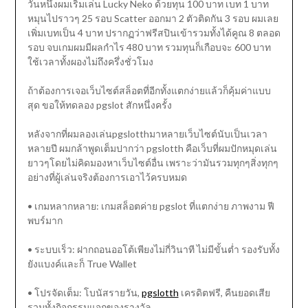
วันหนึ่งผมเริ่มเล่น Lucky Neko ด้วยทุน 100 บาท เบท 1 บาท
หมุนไปราวๆ 25 รอบ Scatter ออกมา 2 ตัวติดกัน 3 รอบ ผมเลย
เพิ่มเบทเป็น 4 บาท ปรากฏว่าฟรีสปินเข้ารวมทั้งได้คูณ 8 ตลอด
รอบ จบเกมผมมีผลกำไร 480 บาท รวมทุนก็เกือบจะ 600 บาท
ใช้เวลาทั้งผองไม่ถึงครึ่งชั่วโมง
ถ้าต้องการเจอเว็บไซต์สล็อตที่อีกทั้งแตกง่ายแล้วก็คุ้มค่าแบบ
สุด ขอให้ทดลอง pgslot สักหนึ่งครั้ง
หลังจากที่ผมลองเล่นpgslotthมาหลายเว็บไซต์นับเป็นเวลา
หลายปี ผมกล้าพูดเต็มปากว่า pgslotth คือเว็บที่ผมปักหมุดเล่น
ยาวๆโดยไม่คิดมองหาเว็บไซต์อื่น เพราะว่ามันรวมทุกๆสิ่งทุกๆ
อย่างที่ผู้เล่นจริงต้องการเอาไว้ครบหมด
• เกมหลากหลาย: เกมสล็อตค่าย pgslot ที่แตกง่าย ภาพงาม ฟี
พบร์มาก
• ระบบเร็ว: ฝากถอนออโต้เพียงไม่กี่วินาที ไม่มีขั้นต่ำ รองรับทั้ง
ยังแบงค์และก็ True Wallet
• โปรจัดเต็ม: โบนัสรายวัน,
pgslotth
เครดิตฟรี, คืนยอดเสีย
รวมทั้งกิจกรรมแจกของรางวัล