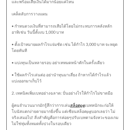
และพร้อมเสียเงินได้มากน้อยแค่ไหน
เคล็ดลับการวางแผน
• กำหนดวงเงินที่สามารถเสียได้โดยไม่กระทบการคลังหลัก
อาทิเช่น วันนี้ตั้งงบ 1,000 บาท
• ตั้งเป้าหมายผลกำไรแจ่มชัด เช่น ได้กำไร 3,000 บาท จะหยุด
โดยทันที
• แบ่งทุนเป็นหลายรอบ อย่าเทหมดหน้าตักในครั้งเดียว
• ใช้ผลกำไรเล่นต่อ อย่านำทุนมาเสี่ยง ถ้าหากได้กำไรแล้ว
แบ่งออกมาเก็บไว้
2. เทคนิคเพิ่มเบทอย่างฉลาด: ปั่นอย่างไรให้กำไรไม่ขาดมือ
ผู้คนจำนวนมากมักรู้สึกว่าการเล่น
สล็อตpg
เบทหนักจะก่อให้
โบนัสแตกง่ายดายมากยิ่งขึ้น แต่เซียนสล็อตpgบอกเลยว่า ไม่
จริงเสมอไป! สิ่งสำคัญคือการค่อยๆปรับเบทตามจังหวะของเกม
ไม่ใช่ทุ่มทั้งหมดทั้งปวงในรอบเดียว