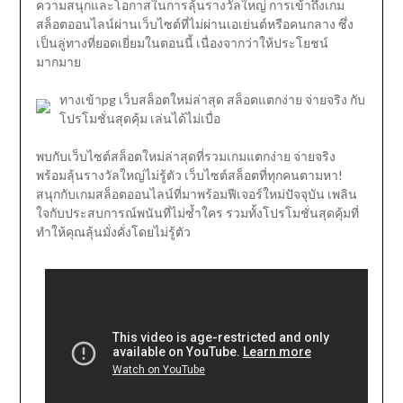
ความสนุกและโอกาสในการลุ้นรางวัลใหญ่ การเข้าถึงเกม
สล็อตออนไลน์ผ่านเว็บไซต์ที่ไม่ผ่านเอเย่นต์หรือคนกลาง ซึ่ง
เป็นลู่ทางที่ยอดเยี่ยมในตอนนี้ เนื่องจากว่าให้ประโยชน์
มากมาย
ทางเข้าpg เว็บสล็อตใหม่ล่าสุด สล็อตแตกง่าย จ่ายจริง กับ
โปรโมชั่นสุดคุ้ม เล่นได้ไม่เบื่อ
พบกับเว็บไซต์สล็อตใหม่ล่าสุดที่รวมเกมแตกง่าย จ่ายจริง
พร้อมลุ้นรางวัลใหญ่ไม่รู้ตัว เว็บไซต์สล็อตที่ทุกคนตามหา!
สนุกกับเกมสล็อตออนไลน์ที่มาพร้อมฟีเจอร์ใหม่ปัจจุบัน เพลิน
ใจกับประสบการณ์พนันที่ไม่ซ้ำใคร รวมทั้งโปรโมชั่นสุดคุ้มที่
ทำให้คุณลุ้นมั่งคั่งโดยไม่รู้ตัว