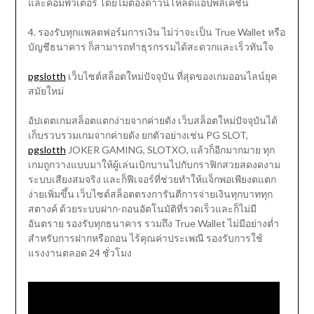
และคอมพิวเตอร์ โดยไม่ต้องดาวน์โหลดแอปพลิเคชัน
4. รองรับทุกแพลตฟอร์มการเงิน ไม่ว่าจะเป็น True Wallet หรือ
บัญชีธนาคาร ก็สามารถทำธุรกรรมได้สะดวกและเร็วทันใจ
pgslotth
เว็บไซต์สล็อตใหม่ปัจจุบัน ที่สุดของเกมออนไลน์ยุค
สมัยใหม่
อัปเดตเกมสล็อตแตกง่ายจากค่ายดัง เว็บสล็อตใหม่ปัจจุบันได้
เก็บรวบรวมเกมจากค่ายดัง ยกตัวอย่างเช่น PG SLOT,
pgslotth
JOKER GAMING, SLOTXO, แล้วก็อีกมากมาย ทุก
เกมถูกวางแบบมาให้ผู้เล่นเบิกบานไปกับกราฟิกสวยสดงดงาม
ระบบเสียงสมจริง และก็ฟีเจอร์ที่ช่วยทำให้แจ็กพอเพียงตแตก
ง่ายเพิ่มขึ้น เว็บไซต์สล็อตตรงการันตีการจ่ายเงินทุกบาททุก
สตางค์ ด้วยระบบฝาก-ถอนอัตโนมัติที่รวดเร็วและก็ไม่มี
อันตราย รองรับทุกธนาคาร รวมถึง True Wallet ไม่มีอย่างต่ำ
สำหรับการฝากหรือถอน ไร้คุณค่าประเพณี รองรับการใช้
แรงงานตลอด 24 ชั่วโมง