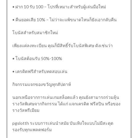
• ฝาก 10 รับ 100 – โปรที่เหมาะสำหรับผู้เล่นมือใหม่
• คืนยอดเสีย 10% – ไม่ว่าจะแพ้ขนาดไหนก็ยังเอากลับคืน
โบนัสสำหรับสมาชิกใหม่
เพียงแค่ลงทะเบียน คุณก็มีสิทธิ์รับโบนัสพิเศษ ดังเช่นว่า
• โบนัสต้อนรับ 50%-100%
• เครดิตฟรีสำหรับทดสอบเล่น
กิจกรรมแจกของขวัญทุกสัปดาห์
นอกเหนือจากการเล่นเกมสล็อตแล้ว คุณยังสามารถร่วมลุ้น
รางวัลพิเศษจากกิจกรรม ได้แก่ แจกเครดิต ฟรีสปิน หรือของ
รางวัลพรีเมียม
pgslotth ระบบการเล่นนำสมัย บันเทิงใจแบบไม่มีสะดุด
รองรับทุกแพลตฟอร์ม