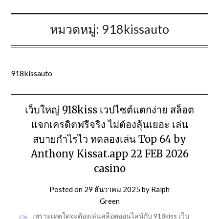
หมวดหมู่:
918kissauto
918kissauto
เว็บใหญ่ 918kiss เวปไซต์แตกง่าย สล็อต
แจกเครดิตฟรีจริง ไม่ต้องลุ้นเยอะ เล่น
สบายกำไรไว ทดลองเล่น Top 64 by
Anthony Kissat.app 22 FEB 2026
casino
Posted on
29 ธันวาคม 2025
by
Ralph
Green
เพราะเหตุใดจะต้องเล่นสล็อตออนไลน์กับ 918kiss เว็บ