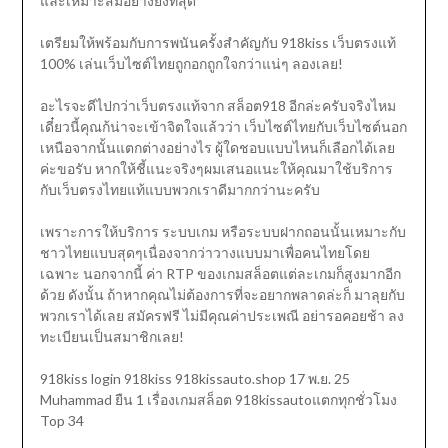
และเหมาะสมอย่างยิ่งที่สุด
เตรียมให้พร้อมกับการพนันครั้งสำคัญกับ 918kiss เว็บตรงแท้
100% เล่นเว็บไซต์ไทยถูกอกถูกใจกว่าแน่ๆ ลองเลย!
อะไรจะดีไปกว่าเว็บตรงแท้จาก สล็อต918 อีกล่ะครับจริงไหม
เดี๋ยวนี้คุณก้น่าจะเข้าจิตใจแล้วว่า เว็บไซต์ไทยกับเว็บไซต์นอก
เหนือจากนั้นแตกต่างอย่างไร ผู้ใดชอบแบบไหนก็เลือกได้เลย
ค่ะขอรับ หากให้ชี้แนะจริงๆผมเสนอแนะให้คุณมาใช้บริการ
กับเว็บตรงไทยแท้แบบพวกเราดีมากกว่านะครับ
เพราะการให้บริการ ระบบเกม หรือระบบฝากถอนนั้นเหมาะกับ
ชาวไทยแบบสุดๆเนื่องจากว่าวางแบบมาเพื่อคนไทยโดย
เฉพาะ นอกจากนี้ ค่า RTP ของเกมสล็อตแต่ละเกมก็สูงมากอีก
ด้วย ดังนั้น ถ้าหากคุณไม่ต้องการที่จะอยากพลาดล่ะก็ มาลุยกับ
พวกเราได้เลย สมัครฟรี ไม่มีคุณค่าประเพณี อย่ารอคอยช้า ลง
ทะเบียนเป็นสมาชิกเลย!
918kiss login 918kiss 918kissauto.shop 17 พ.ย. 25
Muhammad ยืน 1 เรื่องเกมสล็อต 918kissautoแตกทุกชั่วโมง
Top 34