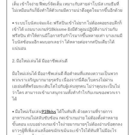
เต็ม เข้าใจง่าย ฟีพบร์จัดเต็ม เหมาะกับสายล่าโบนัส เกมธีมที่
ไม่เหมือนกันก็ยิ่งทำให้ตัวเกมมีความน่าดึงดูดใจมากขึ้นอีกด้วย
• ระบบโบนัสแจ่มแจ้ง: ฟรีสปินเข้าไม่ยาก ไม่ต้องคอยรอบลึกก็
เข้าได้ แถมบางเกม918kissme ยังมีตัวคูณปฏิบัติงานร่วมกับ
ฟรีสปิน ทำให้ท่านมีโอกาสรับกำไรมากขึ้นหลายเท่า บางเกมมี
โบนัสซ้อนมอีก ผมบอกเลยว่า ได้หลายต่อจากสปินเดียวได้
แน่นอน
2. มือใหม่เล่นได้ มืออาชีพเล่นดี
มือใหม่เล่นได้ มืออาชีพเล่นดี คือคำคมที่แสดงความเป็นพวก
พวกเราเจริญมากมายๆครับ เนื่องจากนี่คือเว็บตรงไม่ผ่าน
เอเย่นต์ที่พร้อมจะเติบโตไปกับผู้เล่นทุกคน ไม่ว่าคุณจะเป็นไม่
ว่าใคร สามารถเข้ามาสนุกรวมทั้งทำกำไรกับเกมของพวกเรา
ได้
• มือใหม่เริ่มเล่น
918kiss
ได้ในทันที: ด้วยความที่รายการ
อาหารเกมไม่สลับซับซ้อน กดเข้าเกมง่าย ไม่ต้องตั้งค่าหลาย
ขั้นตอน แบบอย่างเกมเข้าใจง่ายมากมายๆไม่ต้องอ่านข้อตกลง
ยาวๆผู้ที่เพิ่งเล่นสล็อตขมักเขม้นจะเข้าใจได้ทันที ไม่มีอะไร