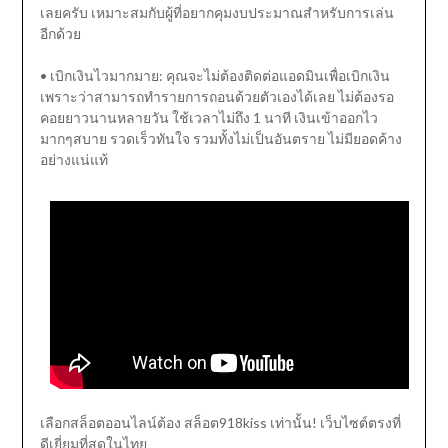
เลยครับ เหมาะสมกับผู้ที่อยากคุมงบประมาณสำหรับการเล่น
อีกด้วย
• เบิกเงินไวมากมาย: คุณจะไม่ต้องติดต่อแอดมินเพื่อเบิกเงิน
เพราะว่าสามารถทำรายการถอนด้วยตัวเองได้เลย ไม่ต้องรอ
คอยยาวนานหลายวัน ใช้เวลาไม่ถึง 1 นาที เงินเข้าออกไว
มากๆสบาย รวดเร็วทันใจ รวมทั้งไม่เป็นอันตราย ไม่มียอดค้าง
อย่างแน่แท้
เลือกสล็อตออนไลน์ต้อง สล็อต918kiss เท่านั้น! เว็บไซต์ตรงที่
ดีเยี่ยมที่สุดในไทย