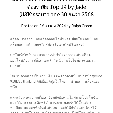
ต้องหายืม Top 29 by Jade
918Kissauto.one 30 ธันวา 2568
Posted on
2 ธันวาคม 2024
by
Ralph Green
สล็อต แหล่งรวมเกมสล็อตออนไลน์ที่ยอดเยี่ยมในตอนนี้ เกม
สล็อตแตกหนักแตกจริง สมัครรับเครดิตฟรีได้เลย!
มาบันเทิงใจกับกระบวนการทำกำไรจากการเล่นสล็อต
ออนไลน์กับเรา สล็อต ได้แล้ววันนี้ เราเว็บไซต์ตรงไม่ผ่าน
เอเย่นต์
ไม่ผ่านตัวกลาง เว็บตรงแท้ 100% จากค่ายชั้นแนวหน้าสุดยอด
918kiss thailand ที่ดีเยี่ยมที่สุดในไทย มาพร้อมเกมสล็อตแตก
หนัก
แตกจริง ส่งตรงเกมที่ยอดเยี่ยมถึงมือคุณ ไม่พลาดโปรโมชั่น
และก็กิจกรรมเครดิตฟรีจำนวนมาก ยอมรับได้ตั้งแต่ลง
ทะเบียนเป็นสมาชิกใหม่ เล่นเกมและก็ได้กำไรแบบฟินๆได้