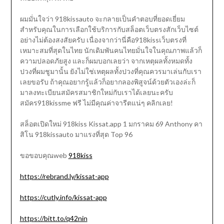
ผมมั่นใจว่า 918kissauto จะกลายเป็นคำตอบที่ยอดเยี่ยม
สำหรับคุณในการเลือกใช้บริการกับสล็อตเว็บตรงสักเว็บไซต์
อย่างไม่ต้องสงสัยครับ เนื่องจากว่านี่คือ918kissเว็บตรงที่
เหมาะสมที่สุดในไทย นักเดิมพันคนไทยมั่นใจในคุณภาพแล้วก็
ความปลอดภัยสูง และก็ผมบอกเลยว่า จากเหตุผลทั้งหมดทั้ง
ปวงที่ผมชูมานั้น ยังไม่ใช่เหตุผลทั้งปวงที่คุณควรมาเล่นกับเรา
เลยขอรับ ถ้าคุณอยากรู้แล้วก็อยากลองพิสูจน์ด้วยตัวเองล่ะก็
มาลงทะเบียนสมัครสมาชิกใหม่กับเราได้เลยนะครับ
สมัคร918kissme ฟรี ไม่มีคุณค่าจารีตแน่ๆ คลิกเลย!
สล็อตเปิดใหม่ 918kiss Kissat.app 1 มกราคม 69 Anthony คา
สิโน 918kissauto มาแรงที่สุด Top 96
ขอขอบคุณweb
918kiss
https://rebrand.ly/kissat-app
https://cutly.info/kissat-app
https://bitt.to/q42nin