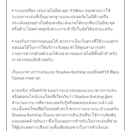
• ระบบเสถียร เล่นง่ายไม่มีสะดุด: 918kiss ของพวกเราใช้
ระบบการเล่นที่เป็นมาตรฐานและปลอดภัย ไม่มีค้างหรือ
กระเด้งออกอย่างไม่ต้องสงสัย เล่นเกมได้แบบฟินๆไม่มีสะดุด
หรือค้าง ไม่พลาดทุกจังหวะการเข้าถึงโบนัสได้แน่ๆนะครับ
• รองรับการฝากถอนออโต้: พวกเราเป็นเว็บตรงที่ใช้ระบบฝาก
ถอนออโต้ในการให้บริการกับคุณ ทำให้คุณสามารถทำ
รายการต่างๆด้วยตัวเองได้เลย ฝากถอนง่ายไม่มีขั้นต่ำสำหรับ
การฝากถอนอีกด้วยครับ
เก็บแนวทางการเล่นแบบ Shadow Betting บนสล็อต918 ที่คุณ
ไม่สมควรพลาด!
มาขอรับ! สล็อต918 ของเราจะมาเสนอแนะแนวทางการเล่น
สล็อตออนไลน์แบบใหม่ที่เรียกกันว่า Shadow Betting ผู้คน
จำนวนมากบางทีอาจจะเคยรับรู้หรือทดสอบเล่นมาแล้ว แม้
กระนั้นคนไหนที่ยังไม่เคยทำล่ะก็ พวกเราจะมาแนะนำเองครับ
Shadow Betting เป็นแนวทางการเดินเงินที่จะใช้การเดิมพัน
แบบแฝงคล้ายกับเงา ซึ่งเป็นแผนการสำหรับในการเล่นที่ช่วย
ให้ผู้เล่นลดการเสี่ยงรวมทั้งเพิ่มช่องทางในการทำเงินบน