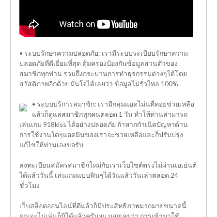
• ระบบรักษาความปลอดภัย: เรามีระบบระเบียบรักษาความ
ปลอดภัยที่ดีเยี่ยมที่สุด คุ้มครองป้องกันข้อมูลส่วนตัวของ
สมาชิกทุกท่าน รวมถึงกระบวนการทำธุรกรรมต่างๆได้โดย
สวัสดิภาพอีกด้วย มั่นใจได้เลยว่า ข้อมูลไม่รั่วไหล 100%
• ระบบบริการสมาชิก: เรามีกลุ่มแอดไม่นที่คอยช่วยเหลือ
แล้วก็ดูแลสมาชิกทุกคนตลอด 1 วัน ทำให้ท่านสามารถ
เล่นเกม 918kiss ได้อย่างปลอดภัย ถ้าหากกำเนิดปัญหาด้าน
การใช้งานใดๆแอดมินของเราจะช่วยเหลือและก็ปรับปรุง
แก้ไขให้ท่านเองขอรับ
ลงทะเบียนสมัครสมาชิกใหม่กับเราเว็บไซต์ตรงไม่ผ่านเอเย่นต์
ได้แล้ววันนี้ เล่นเกมแบบฟินๆได้วันแล้ววันเล่าตลอด 24
ชั่วโมง
เว็บสล็อตออนไลน์ที่ดีแล้วก็มีประสิทธิภาพมากมายขนาดนี้
คุณจะไม่เล่นก็มิได้แล้วครับผม บอกเลยว่า การเข้ามาใช้