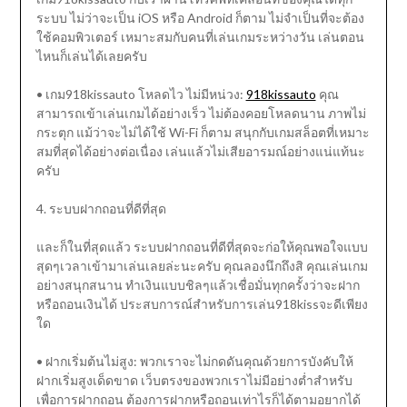
ระบบ ไม่ว่าจะเป็น iOS หรือ Android ก็ตาม ไม่จำเป็นที่จะต้อง
ใช้คอมพิวเตอร์ เหมาะสมกับคนที่เล่นเกมระหว่างวัน เล่นตอน
ไหนก็เล่นได้เลยครับ
• เกม918kissauto โหลดไว ไม่มีหน่วง:
918kissauto
คุณ
สามารถเข้าเล่นเกมได้อย่างเร็ว ไม่ต้องคอยโหลดนาน ภาพไม่
กระตุก แม้ว่าจะไม่ได้ใช้ Wi-Fi ก็ตาม สนุกกับเกมสล็อตที่เหมาะ
สมที่สุดได้อย่างต่อเนื่อง เล่นแล้วไม่เสียอารมณ์อย่างแน่แท้นะ
ครับ
4. ระบบฝากถอนที่ดีที่สุด
และก็ในที่สุดแล้ว ระบบฝากถอนที่ดีที่สุดจะก่อให้คุณพอใจแบบ
สุดๆเวลาเข้ามาเล่นเลยล่ะนะครับ คุณลองนึกถึงสิ คุณเล่นเกม
อย่างสนุกสนาน ทำเงินแบบชิลๆแล้วเชื่อมั่นทุกครั้งว่าจะฝาก
หรือถอนเงินได้ ประสบการณ์สำหรับการเล่น918kissจะดีเพียง
ใด
• ฝากเริ่มต้นไม่สูง: พวกเราจะไม่กดดันคุณด้วยการบังคับให้
ฝากเริ่มสูงเด็ดขาด เว็บตรงของพวกเราไม่มีอย่างต่ำสำหรับ
เพื่อการฝากถอน ต้องการฝากหรือถอนเท่าไรก็ได้ตามอยากได้