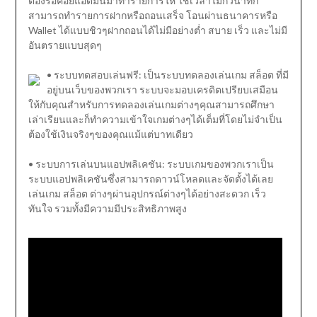
ต้องรอคอยแอดมินมาทำรายการให้ ใช้เวลาไม่กี่วินาทีก็
สามารถทำรายการฝากหรือถอนเสร็จ โอนผ่านธนาคารหรือ
Wallet ได้แบบชิวๆฝากถอนได้ไม่มีอย่างต่ำ สบาย เร็ว และไม่มี
อันตรายแบบสุดๆ
• ระบบทดสอบเล่นฟรี: เป็นระบบทดลองเล่นเกม สล็อต ที่มี
อยู่บนเว็บของพวกเรา ระบบจะมอบเครดิตเปรียบเสมือน
ให้กับคุณสำหรับการทดลองเล่นเกมต่างๆคุณสามารถศึกษา
เล่าเรียนและก็ทำความเข้าใจเกมต่างๆได้เต็มที่โดยไม่จำเป็น
ต้องใช้เงินจริงๆของคุณแม้แต่บาทเดียว
• ระบบการเล่นบนแอปพลิเคชัน: ระบบเกมของพวกเราเป็น
ระบบแอปพลิเคชันซึ่งสามารถดาวน์โหลดและจัดตั้งได้เลย
เล่นเกม สล็อต ต่างๆผ่านอุปกรณ์ต่างๆได้อย่างสะดวก เร็ว
ทันใจ รวมทั้งมีความมีประสิทธิภาพสูง