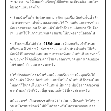
918kissauto ให้เยอะขึ้นเรื่อยๆได้อีกด้วย จะมีเทคนิคแบบไหน
ก็มาดูกันเลย เลทโก!
• เริ่มพนันขั้นต่ำ จับจังหวะเกม: เพียงคุณเริ่มเดิมพันขั้นต่ำ 5-
10 บาทต่อรอบเท่านั้น หลังจากนั้น ให้สังเกตต้นแบบการชำระ
เงินรางวัลของเกม ถ้าเล่นแล้วไม่เข้าถึงรอบแจ็คพอตก็ไม่ต้อง
เพิ่มเงินที่ใช้ในการเดิมพันเลยขอรับ ให้เบทอย่างน้อยถัดไป
• ปรับเบทเมื่อได้กำไร:
918kissauto
เมื่อเกมเริ่มเข้าถึงรอบ
แจ็คพอต มี Wild หรือ Scatter ออกมาเป็นประจำแล้ว ให้เพิ่ม
เงินที่ใช้ในการเดิมพันเป็น 2 เท่าของที่พนันในทันที แนวทางนี้
จะช่วยทำให้คุณล็อกผลกำไรและลดการขาดทุนถ้าเกิดเกมยัง
ไม่จ่ายหนักก้าวหน้าเลยนะครับ
• ใช้ Shadow Bet พนันซ้อนเมื่อเกมเริ่มจ่าย: เมื่อคุณเริ่มได้
กำไรแล้ว ให้วางเดิมพันเพิ่มแบบขั้นบันไดในทันที ถ้ารอบไหน
ไม่แตกก็ให้กลับไปเบทต่ำในทันที เป็นการเพิ่มข้อจำกัดของวิธี
การทำผลกำไรที่เยี่ยมที่สุดของเคล็ดวิธีนี้เลยล่ะนะครับ
สมัครสมาชิกกับพวกเรา สล็อต918 เล่นเกมที่ประทับใจได้ทุกๆ
วัน สมัครสมาชิกฟรี ไม่มีขั้นต่ำสำหรับในการฝากถอน ลอง