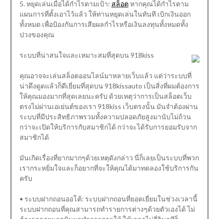
5. หยุดเล่นเมื่อได้กำไรตามเป้า:
สล็อต
หากคุณได้กำไรตาม
แผนการที่ตั้งเอาไว้แล้ว ให้ท่านหยุดเล่นในทันที เบิกเงินออก
ทั้งหมด เพื่อป้องกันการเสียผลกำไรหรือเงินลงทุนทั้งหมดทั้ง
ปวงของคุณ
ระบบที่น่าสนใจและเหมาะสมที่สุดบน 918kiss
คุณอาจจะเล่นสล็อตออนไลน์มาหลายเว็บแล้ว แต่ว่าระบบที่
น่าดึงดูดแล้วก็ดีเยี่ยมที่สุดบน 918kissauto เป็นสิ่งที่ผมต้องการ
ให้คุณมองมากที่สุดเลยนะครับ ด้วยเหตุว่าการเป็นสล็อตเว็บ
ตรงไม่ผ่านเอเย่นต์ของเรา 918kiss เว็บตรงนั้น มันจำต้องผ่าน
ระบบที่มีประสิทธิภาพรวมทั้งความปลอดภัยสูงมานับไม่ถ้วน
กว่าจะเปิดให้บริการกับสมาชิกได้ กว่าจะได้รับการยอมรับจาก
สมาชิกได้
มันเกิดเรื่องที่ยากมากๆด้วยเหตุดังกล่าว นี่ก็เลยเป็นระบบที่พวก
เรากระหยิ่มใจและก็อยากที่จะให้คุณได้มาทดลองใช้บริการกัน
ครับ
• ระบบฝากถอนออโต้: ระบบฝากถอนที่ยอดเยี่ยมในช่วงเวลานี้
ระบบฝากถอนที่คุณสามารถทำรายการต่างๆด้วยตัวเองได้ ไม่