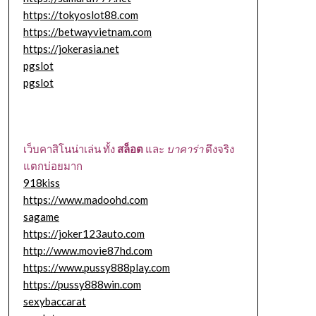
https://tokyoslot88.com
https://betwayvietnam.com
https://jokerasia.net
pgslot
pgslot
เว็บคาสิโนน่าเล่น ทั้ง
สล็อต
และ
บาคาร่า
ตึงจริง
แตกบ่อยมาก
918kiss
https://www.madoohd.com
sagame
https://joker123auto.com
http://www.movie87hd.com
https://www.pussy888play.com
https://pussy888win.com
sexybaccarat