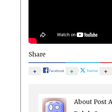
Share
Facebook
Twitter
About Post 