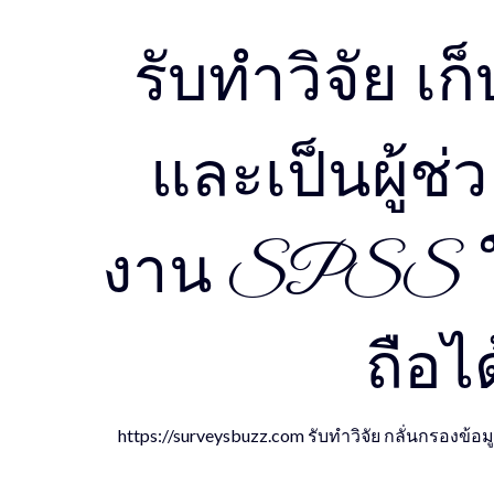
รับทำวิจัย เก
และเป็นผู้ช่
งาน SPSS ในราคา
ถือไ
https://surveysbuzz.com รับทำวิจัย กลั่นกรองข้อ