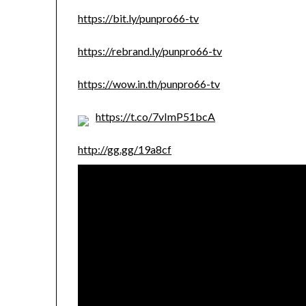
https://bit.ly/punpro66-tv
https://rebrand.ly/punpro66-tv
https://wow.in.th/punpro66-tv
https://t.co/7vImP51bcA
http://gg.gg/19a8cf