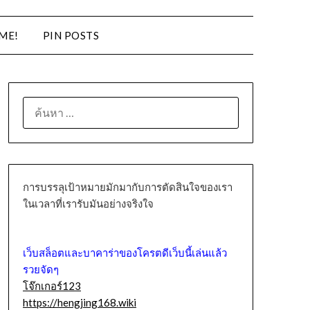
IME!
PIN POSTS
ค้นหา
สำหรับ:
การบรรลุเป้าหมายมักมากับการตัดสินใจของเรา
ในเวลาที่เรารับมันอย่างจริงใจ
เว็บสล็อตและบาคาร่าของโครตดีเว็บนี้เล่นแล้ว
รวยจัดๆ
โจ๊กเกอร์123
https://hengjing168.wiki