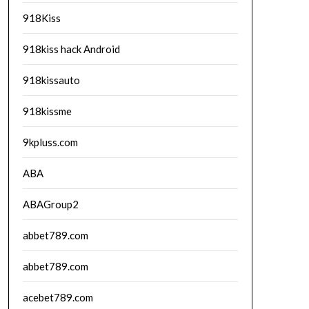
918Kiss
918kiss hack Android
918kissauto
918kissme
9kpluss.com
ABA
ABAGroup2
abbet789.com
abbet789.com
acebet789.com