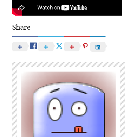
Share