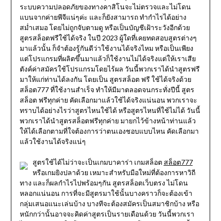
ระบบความปลอดภัยของทางคาสิโนจะไม่ตรวจและไม่โดน
แบนจากค่ายพีจีแน่ๆค่ะ และก็ยังสามารถ ทำกำไรได้อย่าง
สม่ำเสมอ โดยไม่ถูกจับตามดู หรือเป็นบัญชีเฝ้าระวังอีกด้วย
สูตรสล็อตฟรีใช้ได้จริง ในปี 2023 ผู้ใดที่เคยทดสอบสูตรต่างๆ
มาแล้วนั้น ก็จำต้องรู้กันดีว่าใช้งานได้จริงไหม หรือเป็นเพียง
แต่โปรแกรมที่ผลิตขึ้นมาแล้วก็ใช้งานไม่ได้จริงแต่ให้เราเสีย
ตังค์ค่าสมัครใช้โปรแกรมโดยไร้ผล วันนี้พวกเราได้นำสูตรฟรี
มาให้แก่ท่านได้ลงกัน โดยเป็น สูตรสล็อต ฟรี ใช้ได้จริงด้วย
สล็อต777 ที่ใช้งานสำเร็จ ทำให้มีมาตลอดจนกระทั่งปีนี้ สูตร
สล็อต ฟรีทุกค่าย คัดเลือกมาแล้วใช้ได้จริงแน่นอน พวกเราจะ
ทราบได้อย่างไรว่าสูตรไหนใช้ได้ หรือสูตรไหนที่ใช้ไม่ได้ วันนี้
พวกเราได้นำสูตรสล็อตฟรีทุกค่าย มายกไว้ข้างหน้าท่านแล้ว
ให้ได้เลือกตามที่ใจต้องการว่าตนเองชอบแบบไหน คัดเลือกมา
แล้วใช้งานได้จริงแน่ๆ
สูตรใช้ได้ไม่ว่าจะเป็นเกมบาคาร่า เกมสล็อต
สล็อต777
หรือเกมยิงปลาด้วย เหมาะสำหรับมือใหม่ที่ต้องการหาวิถี
ทาง และก็ผลกำไรไปพร้อมๆกัน สูตรสล็อตเว็บตรง ไม่โดน
หลอกแน่นอน การที่จะมีสูตรมาใช้นั้นบางคราวก็จะต้องเข้า
กลุ่มเสนอแนะเล่นบ้าง บางทีจะต้องสมัครเป็นสมาชิกบ้าง หรือ
หนักกว่านั้นอาจจะคิดค่าสูตรเป็นรายเดือนด้วย วันนี้พวกเรา