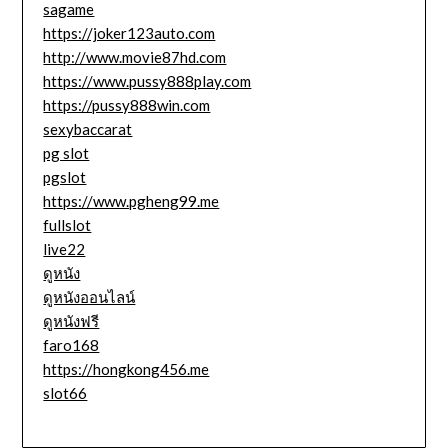
sagame
https://joker123auto.com
http://www.movie87hd.com
https://www.pussy888play.com
https://pussy888win.com
sexybaccarat
pg slot
pgslot
https://www.pgheng99.me
fullslot
live22
ดูหนัง
ดูหนังออนไลน์
ดูหนังฟรี
faro168
https://hongkong456.me
slot66