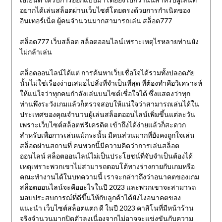
อยากได้เล่นสล็อตผ่านเว็บไซต์โดยตรงด้วยการกำเนิดของ
อินเทอร์เน็ต ผู้คนจำนวนมากสามารถเล่น สล็อต777
สล็อต777 เว็บสล็อต สล็อตออนไลน์เพราะเหตุไรหลายท่านยัง
ไม่กล้าเล่น
สล็อตออนไลน์ได้แต่ การค้นหาเว็บเชื่อใจได้รวมทั้งปลอดภัย
นั้นไม่ใช่เรื่องง่ายเสมอไปสิ่งที่จำเป็นที่สุด ที่ต้องทำคือวิเคราะห์
ให้แน่ใจว่าทุกคนกำลังเล่นบนไซต์เชื่อใจได้ ซึ่งแสดงว่าทุก
ท่านพึงระวังเกมแล้วก็ตรวจสอบให้แน่ใจว่าสามารถเล่นได้ใน
ประเทศของคุณจำนวนผู้เล่นสล็อตออนไลน์เพิ่มขึ้นแต่ละวัน
เพราะเว็บไซต์สล็อตฟรีเครดิต เข้าถึงได้ง่ายแล้วก็สะดวก
สำหรับเพื่อการเล่นแม้กระนั้น มีคนส่วนมากที่ยังคงถูกใจเล่น
สล็อตผ่านสถานที่ คนพวกนี้มีความคิดว่าการเล่นสล็อต
ออนไลน์ สล็อตออนไลน์ไม่เป็นประโยชน์ที่จับจำเป็นต้องได้
เหตุเพราะพวกเขาไม่สามารถตอบโต้ทางร่างกายกับเกมหรือ
คณะทำงานได้ในบทความนี้ เราจะกล่าวถึงว่าอนาคตของเกม
สล็อตออนไลน์จะคืออะไรในปี 2023 และพวกเขาจะสามารถ
มอบประสบการณ์ที่ดีขึ้นให้กับลูกค้าได้ยังไงอนาคตของ
แนะนำ เว็บไซต์สล็อตแตก ดี ในปี 2023 คาสิโนที่มีหน้าร้าน
จริงจำนวนมากปิดตัวลงเนื่องจากไม่อาจจะแข่งขันกับความ