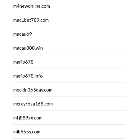
m4newonline.com
mac1bet789.com
macau69
macau888.win
mario678
mario678.info
meekin365day.com
mercyrosa168.com
mfj889xx.com
mib555s.com