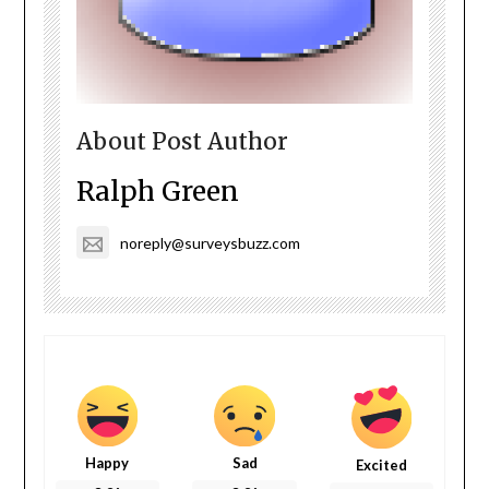
About Post Author
Ralph Green
noreply@surveysbuzz.com
Happy
Sad
Excited