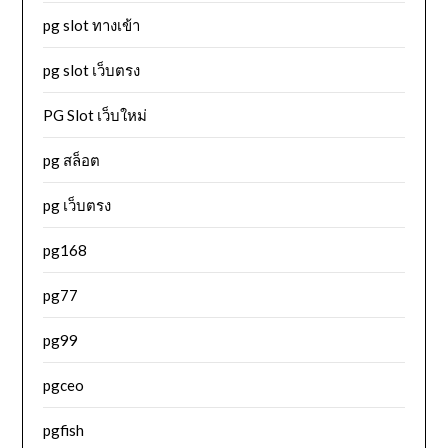
pg slot ทางเข้า
pg slot เว็บตรง
PG Slot เว็บใหม่
pg สล็อต
pg เว็บตรง
pg168
pg77
pg99
pgceo
pgfish