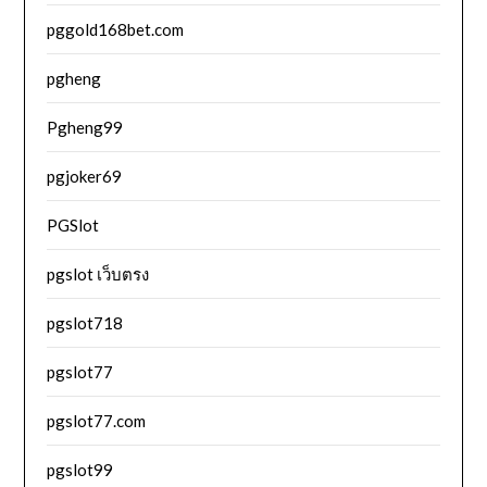
pggold168bet.com
pgheng
Pgheng99
pgjoker69
PGSlot
pgslot เว็บตรง
pgslot718
pgslot77
pgslot77.com
pgslot99