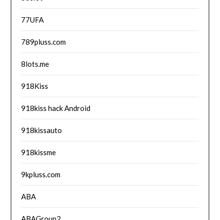
77UFA
789pluss.com
8lots.me
918Kiss
918kiss hack Android
918kissauto
918kissme
9kpluss.com
ABA
ABAGroup2