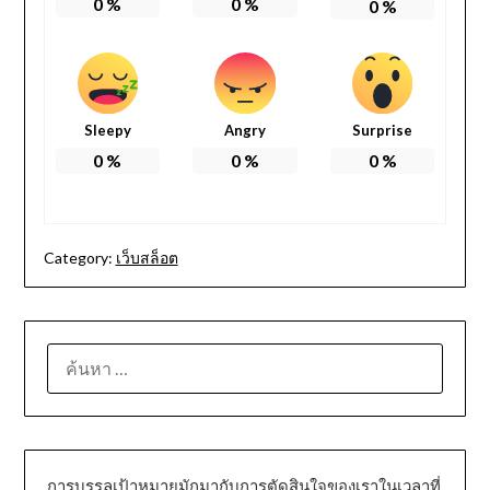
0
%
0
%
0
%
Sleepy
Angry
Surprise
0
%
0
%
0
%
Category:
เว็บสล็อต
ค้นหา
สำหรับ:
การบรรลุเป้าหมายมักมากับการตัดสินใจของเราในเวลาที่