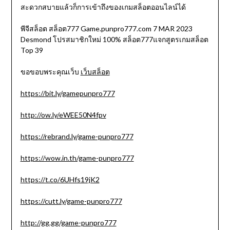
สะดวกสบายแล้วก็การเข้าถึงของเกมสล็อตออนไลน์ได้
พีจีสล็อต สล็อต777 Game.punpro777.com 7 MAR 2023
Desmond โปรสมาชิกใหม่ 100% สล็อต777แจกสูตรเกมสล็อต
Top 39
ขอขอบพระคุณเว็บ
เว็บสล็อต
https://bit.ly/gamepunpro777
http://ow.ly/eWEE50N4fpv
https://rebrand.ly/game-punpro777
https://wow.in.th/game-punpro777
https://t.co/6UHfs19jK2
https://cutt.ly/game-punpro777
http://gg.gg/game-punpro777