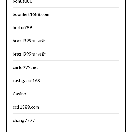
bonus888
boonlert1688.com
borhu789
brazil999 ทางเข้า
brazil999 ทางเข้า
carlo999.net
cashgame168
Casino
cc11388.com
chang7777