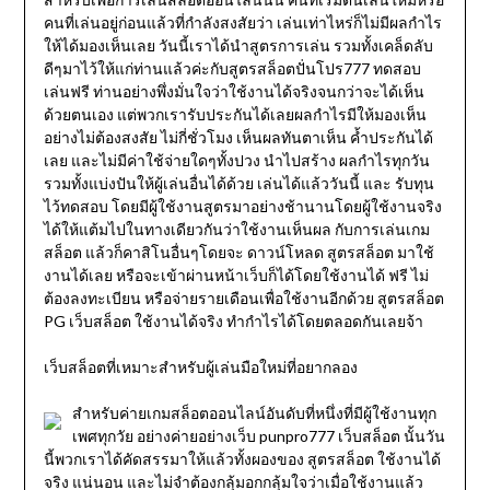
คนที่เล่นอยู่ก่อนแล้วที่กำลังสงสัยว่า เล่นเท่าไหร่ก็ไม่มีผลกำไร
ให้ได้มองเห็นเลย วันนี้เราได้นำสูตรการเล่น รวมทั้งเคล็ดลับ
ดีๆมาไว้ให้แก่ท่านแล้วค่ะกับสูตรสล็อตปั่นโปร777 ทดสอบ
เล่นฟรี ท่านอย่างพึ่งมั่นใจว่าใช้งานได้จริงจนกว่าจะได้เห็น
ด้วยตนเอง แต่พวกเรารับประกันได้เลยผลกำไรมีให้มองเห็น
อย่างไม่ต้องสงสัย ไม่กี่ชั่วโมง เห็นผลทันตาเห็น ค้ำประกันได้
เลย และไม่มีค่าใช้จ่ายใดๆทั้งปวง นำไปสร้าง ผลกำไรทุกวัน
รวมทั้งแบ่งปันให้ผู้เล่นอื่นได้ด้วย เล่นได้แล้ววันนี้ และ รับทุน
ไว้ทดสอบ โดยมีผู้ใช้งานสูตรมาอย่างช้านานโดยผู้ใช้งานจริง
ได้ให้แต้มไปในทางเดียวกันว่าใช้งานเห็นผล กับการเล่นเกม
สล็อต แล้วก็คาสิโนอื่นๆโดยจะ ดาวน์โหลด สูตรสล็อต มาใช้
งานได้เลย หรือจะเข้าผ่านหน้าเว็บก็ได้โดยใช้งานได้ ฟรี ไม่
ต้องลงทะเบียน หรือจ่ายรายเดือนเพื่อใช้งานอีกด้วย สูตรสล็อต
PG เว็บสล็อต ใช้งานได้จริง ทำกำไรได้โดยตลอดกันเลยจ้า
เว็บสล็อตที่เหมาะสำหรับผู้เล่นมือใหม่ที่อยากลอง
สำหรับค่ายเกมสล็อตออนไลน์อันดับที่หนึ่งที่มีผู้ใช้งานทุก
เพศทุกวัย อย่างค่ายอย่างเว็บ punpro777 เว็บสล็อต นั้นวัน
นี้พวกเราได้คัดสรรมาให้แล้วทั้งผองของ สูตรสล็อต ใช้งานได้
จริง แน่นอน และไม่จำต้องกลุ้มอกกลุ้มใจว่าเมื่อใช้งานแล้ว