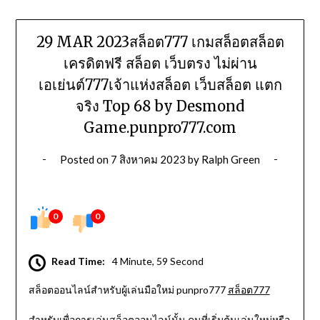
29 MAR 2023สล็อต777 เกมสล็อตสล็อต
เครดิตฟรี สล็อต เว็บตรง ไม่ผ่าน
เอเย่นต์777เจ้าแห่งสล็อต เว็บสล็อต แตก
จริง Top 68 by Desmond
Game.punpro777.com
Posted on
7 สิงหาคม 2023
by
Ralph Green
0
0
Read Time:
4 Minute, 59 Second
สล็อตออนไลน์สำหรับผู้เล่นมือใหม่ punpro777
สล็อต777
สำหรับเพื่อการเล่นสล็อตออนไลน์นั้น คนที่เริ่มต้นเล่นใหม่หรือ