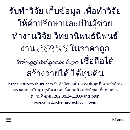
รับทำวิจัย เก็บข้อมูล เพื่อทำวิจัย
ให้คำปรึกษาและเป็นผู้ช่วย
ทำงานวิจัย วิทยานิพนธ์นิพนธ์
งาน SPSS ในราคาถูก
techo.gujarat.gov.in login เชื่อถือได้
สร้างรายได้ ได้ทุนคืน
https://surveysbuzz.com รับทำวิจัย กลั่นกรองข้อมูลที่แม่นยำด้าน
การตลาด สนับนุนธุรกิจ สังคม สิ่งแวดล้อม ทำโพล เก็บตัวอย่าง
ความคิดเห็น 202.88.241.208/ahd login
boiexams2.schemaxtech.com login
Menu