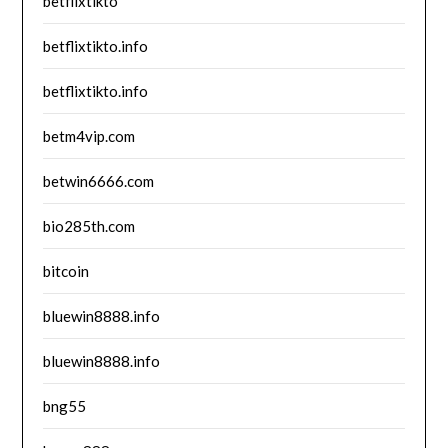
betflixtikto
betflixtikto.info
betflixtikto.info
betm4vip.com
betwin6666.com
bio285th.com
bitcoin
bluewin8888.info
bluewin8888.info
bng55