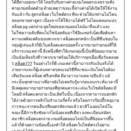
ได้มีทางออกมาให้ โดยรับกับทางค่ายเกมโดยตรงเลยรวมทั้ง
ค่ายเกมสล็อตด้วย ด้วยเหตุว่าขณะนี้ทางค่ายได้เปิดให้ใช้งาน
กันแล้ว กับ สูตรสล็อต เว็บไซต์ตรง ที่จะช่วยให้แก่ท่านไม่โดน
หลอกขายค่าสูตร เนื่องจากให้ใช้งานได้ฟรี ไม่โดนหลอกแน่ๆ
สล็อต pg แตกง่าย ยุคใหม่ของเกมออนไลน์มาถึงแล้ว และ
ไม่ใช่ความลับที่คนไม่ใช่น้อยหันมาใช้อินเทอร์เน็ตเพื่อค้นหา
ความเพลิดเพลินของพวกเขา สล็อตแตกหนัก เป็นที่ชื่นชอบใน
กลุ่มผู้เล่นแล้วก็มีเว็บสล็อตแตกบ่อยครั้ง มากมายก่ายกองที่ให้
บริการเกมเหล่านี้ สิ่งหนึ่งที่ทำให้เกมกลุ่มนี้เป็นที่นิยมมากมาย
เป็นข้อเท็จจริงที่ว่าพวกเขาพร้อมให้บริการทุกเมื่อเชื่อวันตลอด
1
สล็อต777
วันอย่างไรก็ดี เกมเหล่านี้สามารถรับเงินจริงได้
ง่ายมากและก็ผู้เล่นหลายๆคนเจอวิธีที่จะชนะเงินโดยไม่ต้อง
เสียเงินเลย สล็อต ฟรีเครดิต มีมายาวนานหลายปีแล้ว แม้
กระนั้นทุกท่านบางทีอาจยังไม่เคยรับรู้มาก่อนจนกระทั่งเวลานี้
มีเหตุผลมากมายก่ายกองที่ทุกคนควรจะเล่นเว็บไซต์สล็อตเเท้
โดยมี สล็อตเเตกง่าย เป็นเลิศในนั้น เนื่องจากสามารถแตกหัก
ได้ง่ายด้วยการคลิกไม่จำนวนกี่ครั้ง หรือโดยการก๊อปปี้กลอุบาย
การชนะจากคนอื่นๆที่ถอดรหัสเกมแล้ว คาสิโนออนไลน์ใน
ขณะนี้มีการชิงชัยมากไม่น้อยเลยทีเดียว ลงทะเบียนสมัคร
สมาชิก สล็อตแตกง่าย เกมสล็อตออนไลน์เป็นที่นิยมมากขึ้น
แล้วก็ด้วยความนิยมนี้เองทำให้ สล็อตเว็บไซต์ตรงไม่ผ่าน
เอเย่นต์ ได้รับการออกแบบมาโดยยิ่งไปกว่านั้นสำหรับผู้เล่นที่