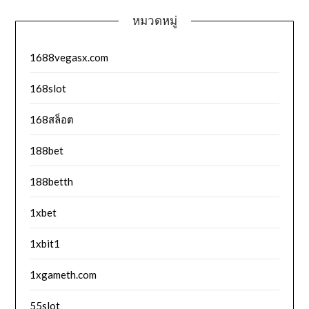
หมวดหมู่
1688vegasx.com
168slot
168สล็อต
188bet
188betth
1xbet
1xbit1
1xgameth.com
55slot