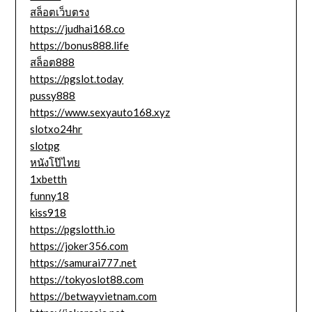
สล็อตเว็บตรง
https://judhai168.co
https://bonus888.life
สล็อต888
https://pgslot.today
pussy888
https://www.sexyauto168.xyz
slotxo24hr
slotpg
หนังโป๊ไทย
1xbetth
funny18
kiss918
https://pgslotth.io
https://joker356.com
https://samurai777.net
https://tokyoslot88.com
https://betwayvietnam.com