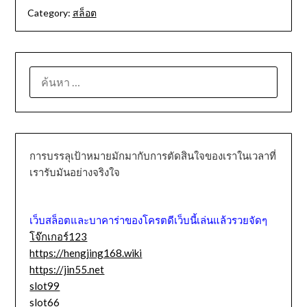
Category:
สล็อต
ค้นหา
สำหรับ:
การบรรลุเป้าหมายมักมากับการตัดสินใจของเราในเวลาที่
เรารับมันอย่างจริงใจ
เว็บสล็อตและบาคาร่าของโครตดีเว็บนี้เล่นแล้วรวยจัดๆ
โจ๊กเกอร์123
https://hengjing168.wiki
https://jin55.net
slot99
slot66