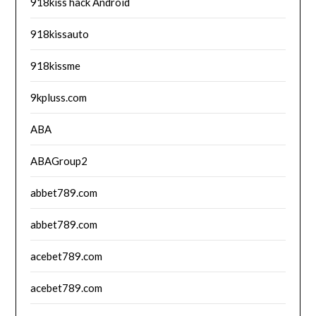
918kiss hack Android
918kissauto
918kissme
9kpluss.com
ABA
ABAGroup2
abbet789.com
abbet789.com
acebet789.com
acebet789.com