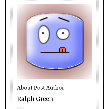
About Post Author
Ralph Green