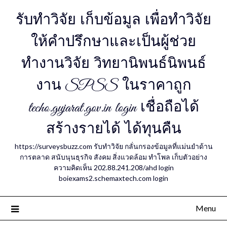
รับทำวิจัย เก็บข้อมูล เพื่อทำวิจัย
ให้คำปรึกษาและเป็นผู้ช่วย
ทำงานวิจัย วิทยานิพนธ์นิพนธ์
งาน SPSS ในราคาถูก
techo.gujarat.gov.in login เชื่อถือได้
สร้างรายได้ ได้ทุนคืน
https://surveysbuzz.com รับทำวิจัย กลั่นกรองข้อมูลที่แม่นยำด้าน
การตลาด สนับนุนธุรกิจ สังคม สิ่งแวดล้อม ทำโพล เก็บตัวอย่าง
ความคิดเห็น 202.88.241.208/ahd login
boiexams2.schemaxtech.com login
Menu