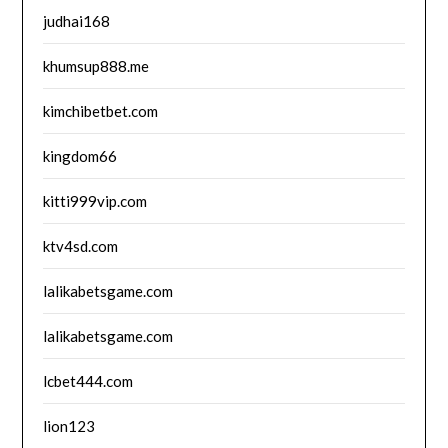
judhai168
khumsup888.me
kimchibetbet.com
kingdom66
kitti999vip.com
ktv4sd.com
lalikabetsgame.com
lalikabetsgame.com
lcbet444.com
lion123