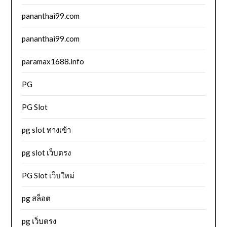
pananthai99.com
pananthai99.com
paramax1688.info
PG
PG Slot
pg slot ทางเข้า
pg slot เว็บตรง
PG Slot เว็บใหม่
pg สล็อต
pg เว็บตรง