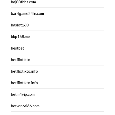
baj88thbz.com
bar4game24hr.com
baslot168
bbp168.me
bestbet
betflixtikto
betflixtikto.info
betflixtikto.info
betm4vip.com
betwin6666.com