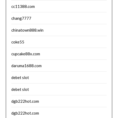
cc11388.com
chang7777
chinatown888.win
coke55
cupcake88x.com
daruma1688.com
debet slot
debet slot
dgb222hot.com
dgb222hot.com