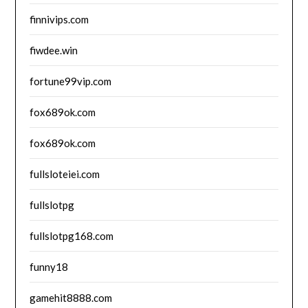
finnivips.com
fiwdee.win
fortune99vip.com
fox689ok.com
fox689ok.com
fullsloteiei.com
fullslotpg
fullslotpg168.com
funny18
gamehit8888.com