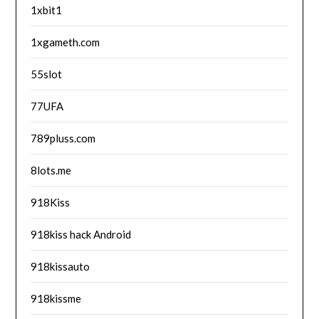
1xbit1
1xgameth.com
55slot
77UFA
789pluss.com
8lots.me
918Kiss
918kiss hack Android
918kissauto
918kissme