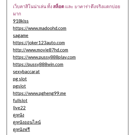
เว็บคาสิโนน่าเล่น ทั้ง
สล็อต
และ
บาคาร่า
ตึงจริงแตกบ่อย
มาก
918kiss
https://www.madoohd.com
sagame
https://joker123auto.com
http://www.movie87hd.com
https://www.pussy888play.com
https://pussy888win.com
sexybaccarat
pg slot
pgslot
https://www.pgheng99.me
fullslot
live22
ดูหนัง
ดูหนังออนไลน์
ดูหนังฟรี