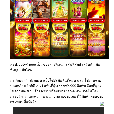
สรุป: betwin666 เป็นช่องทางที่เหมาะสมที่สุดสำหรับนักเดิม
พันยุคสมัยใหม่
ถ้าเกิดคุณกำลังมองหาเว็บไซต์เดิมพันที่ครบวงจร ใช้งานง่าย
ปลอดภัย แล้วก็มีโปรโมชั่นที่คุ้ม betwin666 คือตัวเลือกที่คุณ
ไม่ควรมองข้าม ด้วยความพร้อมเพรียงอีกทั้งทางเทคโนโลยี
การบริการ และความมากมายหลายของเกม ที่นี่คือคำตอบของ
การพนันที่แท้จริง