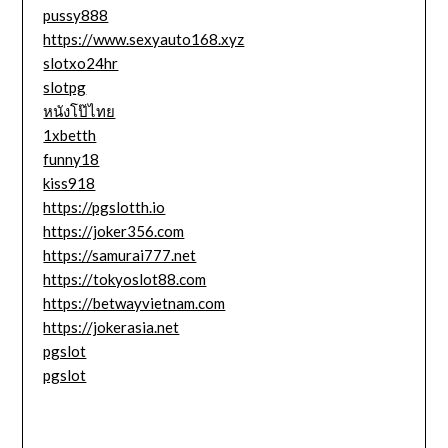
pussy888
https://www.sexyauto168.xyz
slotxo24hr
slotpg
หนังโป๊ไทย
1xbetth
funny18
kiss918
https://pgslotth.io
https://joker356.com
https://samurai777.net
https://tokyoslot88.com
https://betwayvietnam.com
https://jokerasia.net
pgslot
pgslot