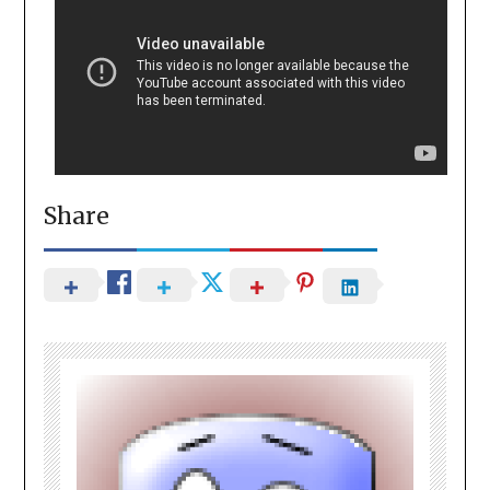
Share