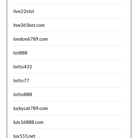
live22slot
lnw365bet.com
london6789.com
lot888
lotto432
lotto77
lotto888
luckycat789.com
luis16888.com
lux555.net