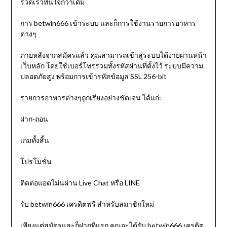
รวดเร็วทันใจกว่าเดิม
การ betwin666 เข้าระบบ และก็การใช้งานรายการอาหาร
ต่างๆ
ภายหลังจากสมัครแล้ว คุณสามารถเข้าสู่ระบบได้ง่ายผ่านหน้า
เว็บหลัก โดยใช้เบอร์โทรรวมทั้งรหัสผ่านที่ตั้งไว้ ระบบมีความ
ปลอดภัยสูง พร้อมการเข้ารหัสข้อมูล SSL 256-bit
รายการอาหารต่างๆถูกเรียงอย่างชัดเจน ได้แก่:
ฝาก-ถอน
เกมทั้งสิ้น
โปรโมชั่น
ติดต่อแอดไม่นผ่าน Live Chat หรือ LINE
รับ betwin666 เครดิตฟรี สำหรับสมาชิกใหม่
เพียงแต่สมัครและก็ฝากทีแรก คุณจะได้รับ
betwin666 เครดิต