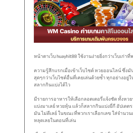
หน้าตาเว็บ huayhit88 ใช้งานง่ายยิ่งกว่าเว็บเก่า
ความรู้สึกแรกเมื่อเข้าเว็บไซต์ หวยออนไลน์ ซึ่งม
สุดๆกว่าเว็บไซต์อื่นที่เคยเล่นด้วยซ้ำ ทุกอย่างอย
สลากกินแบ่งได้ไว
มีรายการอาหารให้เลือกลอตเตอรี่แจ้งชัด ทั้งห
แบ่งมาเลย์ หวยหุ้น แล้วก็สลากกินแบ่งยี่กี อัปเด
มัน ไม่ดีเลย์ ในขณะที่พวกเราเลือกเลข ใส่จำนวนเ
หลุดเลยในตอนที่เล่น