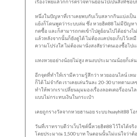
เรื่องโพยแล้วก็การตรวจทานย้อนไปเป็นสิ่งที่ชอบที
หนึ่งในปัญหาที่เราเคยพบกับเว็บสลากกินแบ่งเป็น
แย้งก็โดนพูดว่าระบบล่ม ซึ่ง หวยฮิต88 ไม่มีปัญห
กดซื้อ และก็สามารถกดเข้าไปดูย้อนไปได้อย่างไม
แล้วหลังจากนั้นก็ยังดูได้ ไม่ต้องแคปจอเก็บไว้เหมื
ความโปร่งใส ไม่ต้องมานั่งสงสัยว่าตนเองซื้อไป
แทงหวยอย่างน้อยไม่สูง คนงบประมาณน้อยก็เล่น h
อีกจุดที่ทำให้เรามีความรู้สึกว่า หวยออนไลน์ เหมา
ก็ได้ ไม่จำกัด เราเคยเล่นวันละ 20-30 บาทตามเลขท
ทำให้พวกเราเปลี่ยนมุมมองเรื่องลอตเตอรี่ออนไลน์จ
แบบไม่กระทบเงินในกระเป๋า
เคยถูกรางวัลจากหวยฮานอย ระบบ huayhit88 โอน
วันที่เราทราบดีว่าเว็บไซต์นี้หวยฮิต88 ไว้ใจได
โดยประมาณ 1,500 บาท ในตอนนั้นไม่แน่ใจว่าต้องแจ