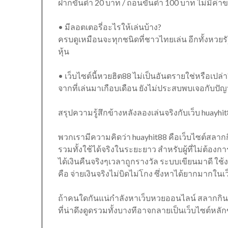
ฝากขั้นต่ำ 20 บาท / ถอนขั้นต่ำ 100 บาท ไม่มีค
• มีลอตเตอรี่อะไรให้เล่นบ้าง?
ครบดูเหมือนจะทุกชนิดที่ชาวไทยเล่น อีกทั้งหวยรั
หุ้น
• เว็บไซต์นี้หวยฮิต88 ไม่เป็นอันตรายใช่หรือเปล่า
จากที่เล่นมาเกือบเดือน ยังไม่ประสบพบเจอกับป
สรุปความรู้สึกข้างหลังลองเล่นจริงกับเว็บ huayhit8
พวกเรามีความคิดว่า huayhit88 คือเว็บไซต์สลากกิ
รวมทั้งใช้ได้จริงในระยะยาว สำหรับผู้ที่ไม่ต้อ
ได้เงินคืนจริงๆเวลาถูกรางวัล ระบบเขียนมาดี ใ
คือ จ่ายเงินจริงไม่บิดไม่โกง ซึ่งหาได้ยากมากในเว
ถ้าคนใดกันแน่กำลังหาเว็บหวยออนไลน์ สลากกินแบ่
ที่น่าดึงดูดรวมทั้งบางทีอาจกลายเป็นเว็บไซต์หลั