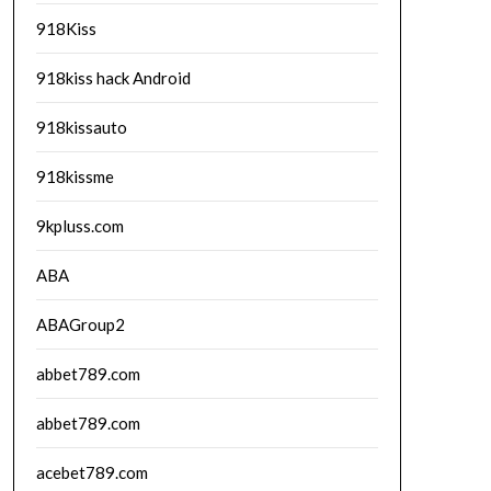
918Kiss
918kiss hack Android
918kissauto
918kissme
9kpluss.com
ABA
ABAGroup2
abbet789.com
abbet789.com
acebet789.com