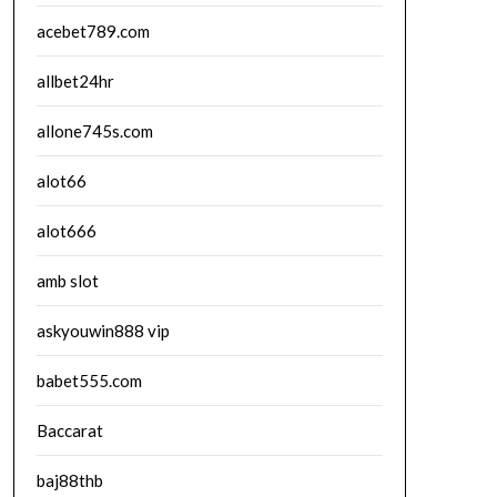
acebet789.com
allbet24hr
allone745s.com
alot66
alot666
amb slot
askyouwin888 vip
babet555.com
Baccarat
baj88thb