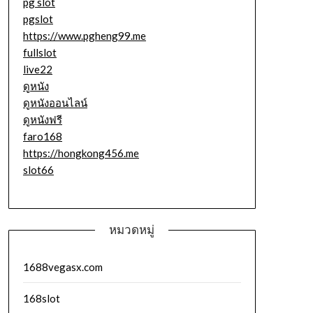
pg slot
pgslot
https://www.pgheng99.me
fullslot
live22
ดูหนัง
ดูหนังออนไลน์
ดูหนังฟรี
faro168
https://hongkong456.me
slot66
หมวดหมู่
1688vegasx.com
168slot