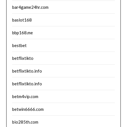
bar4game24hr.com
baslot168
bbp168.me
bestbet
betflixtikto
betflixtikto.info
betflixtikto.info
betm4vip.com
betwin6666.com
bio285th.com