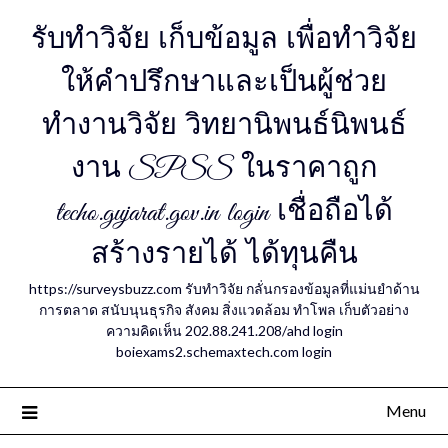
รับทำวิจัย เก็บข้อมูล เพื่อทำวิจัย
ให้คำปรึกษาและเป็นผู้ช่วย
ทำงานวิจัย วิทยานิพนธ์นิพนธ์
งาน SPSS ในราคาถูก
techo.gujarat.gov.in login เชื่อถือได้
สร้างรายได้ ได้ทุนคืน
https://surveysbuzz.com รับทำวิจัย กลั่นกรองข้อมูลที่แม่นยำด้าน
การตลาด สนับนุนธุรกิจ สังคม สิ่งแวดล้อม ทำโพล เก็บตัวอย่าง
ความคิดเห็น 202.88.241.208/ahd login
boiexams2.schemaxtech.com login
Menu