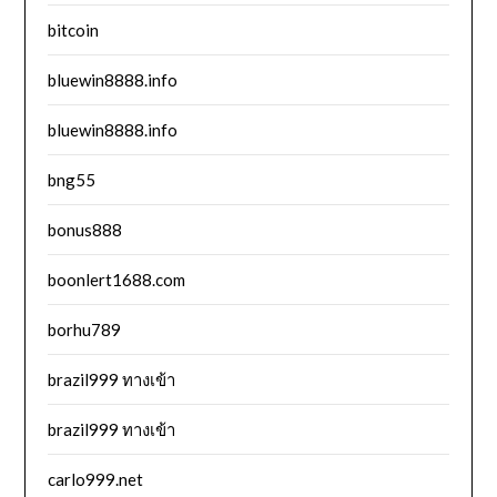
bitcoin
bluewin8888.info
bluewin8888.info
bng55
bonus888
boonlert1688.com
borhu789
brazil999 ทางเข้า
brazil999 ทางเข้า
carlo999.net