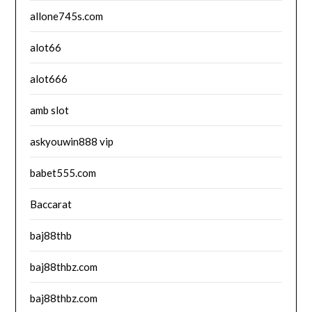
allone745s.com
alot66
alot666
amb slot
askyouwin888 vip
babet555.com
Baccarat
baj88thb
baj88thbz.com
baj88thbz.com