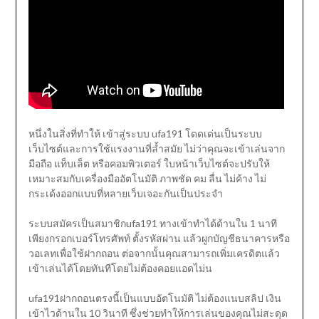
หนึ่งในสิ่งที่ทำให้ เข้าสู่ระบบ ufa191 โดดเด่นเป็นระบบ
เว็บไซต์และการใช้แรงงานที่ล้ำสมัย ไม่ว่าคุณจะเข้าเล่นจาก
มือถือ แท็บเล็ต หรือคอมพิวเตอร์ ใบหน้าเว็บไซต์จะปรับให้
เหมาะสมกับเครื่องมืออัตโนมัติ ภาพชัด คม ลื่น ไม่ค้าง ไม่
กระเด้งออกแบบที่หลายเว็บเจอะกันเป็นประจำ
ระบบสมัครเป็นสมาชิกufa191 ทางเข้าทำได้ด้านใน 1 นาที
เพียงกรอกเบอร์โทรศัพท์ ตั้งรหัสผ่าน แล้วผูกบัญชีธนาคารหรือ
วอเลทเพื่อใช้ฝากถอน ต่อจากนั้นคุณสามารถเพิ่มเครดิตแล้ว
เข้าเล่นได้โดยทันทีโดยไม่ต้องคอยแอดไม่น
ufa191ฝากถอนตรงนี้เป็นแบบอัตโนมัติ ไม่ต้องแนบสลิป เงิน
เข้าไวด้านใน 10 วินาที ซึ่งช่วยทำให้การเล่นของคุณไม่สะดุด