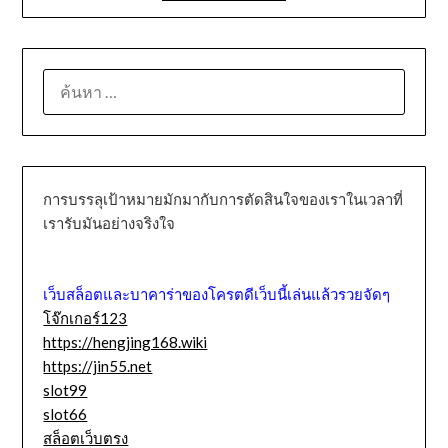
ค้นหา
สำหรับ:
การบรรลุเป้าหมายมักมากับการตัดสินใจของเราในเวลาที่
เรารับมันอย่างจริงใจ
เว็บสล็อตและบาคาร่าของโครตดีเว็บนี้เล่นแล้วรวยจัดๆ
โจ๊กเกอร์123
https://hengjing168.wiki
https://jin55.net
slot99
slot66
สล็อตเว็บตรง