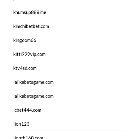
khumsup888.me
kimchibetbet.com
kingdom66
kitti999vip.com
ktv4sd.com
lalikabetsgame.com
lalikabetsgame.com
lcbet444.com
lion123
lionth168.com