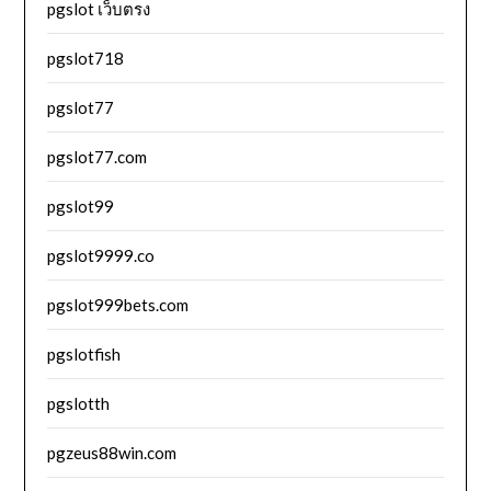
pgslot เว็บตรง
pgslot718
pgslot77
pgslot77.com
pgslot99
pgslot9999.co
pgslot999bets.com
pgslotfish
pgslotth
pgzeus88win.com