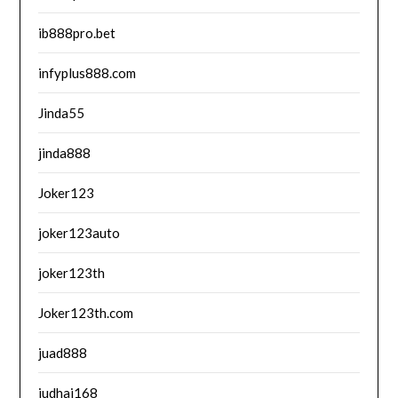
ib888pro.bet
infyplus888.com
Jinda55
jinda888
Joker123
joker123auto
joker123th
Joker123th.com
juad888
judhai168