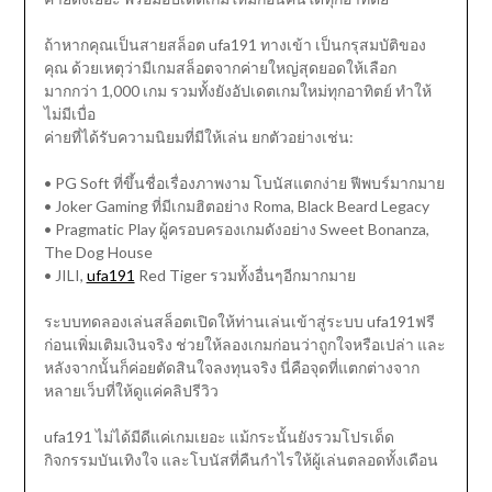
ถ้าหากคุณเป็นสายสล็อต ufa191 ทางเข้า เป็นกรุสมบัติของ
คุณ ด้วยเหตุว่ามีเกมสล็อตจากค่ายใหญ่สุดยอดให้เลือก
มากกว่า 1,000 เกม รวมทั้งยังอัปเดตเกมใหม่ทุกอาทิตย์ ทำให้
ไม่มีเบื่อ
ค่ายที่ได้รับความนิยมที่มีให้เล่น ยกตัวอย่างเช่น:
• PG Soft ที่ขึ้นชื่อเรื่องภาพงาม โบนัสแตกง่าย ฟีพบร์มากมาย
• Joker Gaming ที่มีเกมฮิตอย่าง Roma, Black Beard Legacy
• Pragmatic Play ผู้ครอบครองเกมดังอย่าง Sweet Bonanza,
The Dog House
• JILI,
ufa191
Red Tiger รวมทั้งอื่นๆอีกมากมาย
ระบบทดลองเล่นสล็อตเปิดให้ท่านเล่นเข้าสู่ระบบ ufa191ฟรี
ก่อนเพิ่มเติมเงินจริง ช่วยให้ลองเกมก่อนว่าถูกใจหรือเปล่า และ
หลังจากนั้นก็ค่อยตัดสินใจลงทุนจริง นี่คือจุดที่แตกต่างจาก
หลายเว็บที่ให้ดูแค่คลิปรีวิว
ufa191 ไม่ได้มีดีแค่เกมเยอะ แม้กระนั้นยังรวมโปรเด็ด
กิจกรรมบันเทิงใจ และโบนัสที่คืนกำไรให้ผู้เล่นตลอดทั้งเดือน