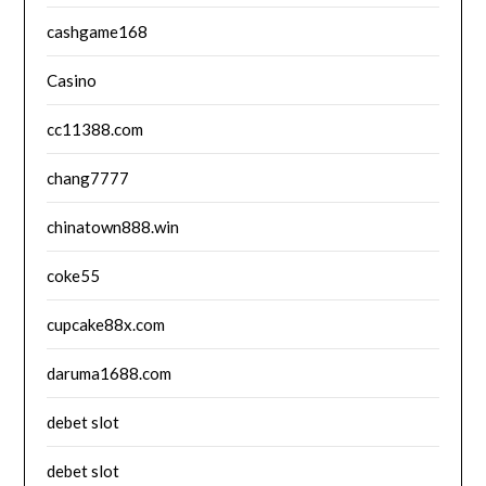
cashgame168
Casino
cc11388.com
chang7777
chinatown888.win
coke55
cupcake88x.com
daruma1688.com
debet slot
debet slot