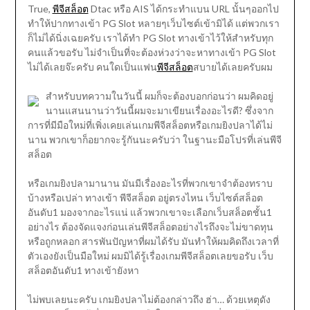
True,
พีจีสล็อต
Dtac หรือ AIS ได้กระทำแบน URL นั้นๆออกไป
ทำให้ปากทางเข้า PG Slot หลายๆเว็บไซต์เข้ามิได้ แต่พวกเรา
ก็ไม่ได้นิ่งเฉยครับ เราได้ทำ PG Slot ทางเข้าไว้ให้สำหรับทุก
คนแล้วขอรับ ไม่จำเป็นที่จะต้องห่วงว่าจะหาทางเข้า PG Slot
ไม่ได้เลยจ๊ะครับ คนใดเป็นแฟน
พีจีสล็อต
สบายได้เลยครับผม
สำหรับบทความในวันนี้ ผมก็จะต้องบอกก่อนว่า ผมคิดอยู่
นานแสนนานว่าวันนี้ผมจะมาเขียนเรื่องอะไรดี? ซึ่งจาก
การที่มีมือใหม่ที่เพิ่งเคยเล่นเกมพีจีสล็อตหรือเกมยิงปลาได้ไม่
นาน พวกเขาก็อยากจะรู้กันนะครับว่า ในฐานะมือโปรที่เล่นพีจี
สล็อต
หรือเกมยิงปลามานาน มันมีเรื่องอะไรที่พวกเขาจำต้องทราบ
บ้างหรือเปล่า ทางเข้า พีจีสล็อต อยู่ตรงไหน เว็บไซต์สล็อต
อันดับ1 มองจากอะไรแน่ แล้วพวกเขาจะเลือกเว็บสล็อตชั้น1
อย่างไร ต้องจัดแจงก่อนเล่นพีจีสล็อตอย่างไรถึงจะไม่ขาดทุน
หรือถูกหลอก สารพันปัญหาที่ผมได้รับ มันทำให้ผมคิดถึงเวลาที่
ตัวเองยังเป็นมือใหม่ ผมมิได้รู้เรื่องเกมพีจีสล็อตเลยขอรับ เว็บ
สล็อตอันดับ1 ทางเข้ายังหา
ไม่พบเลยนะครับ เกมยิงปลาไม่ต้องกล่าวถึง ฮ่า… ด้วยเหตุดัง