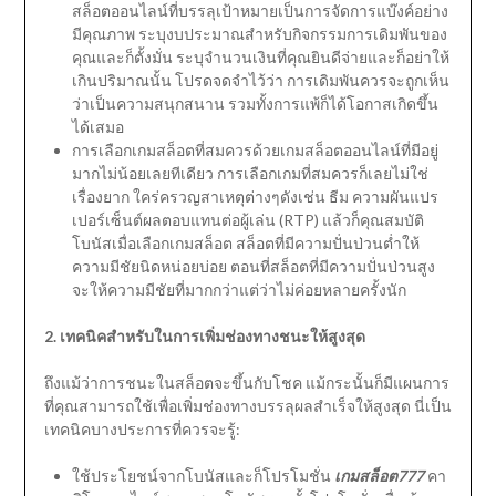
สล็อตออนไลน์ที่บรรลุเป้าหมายเป็นการจัดการแบ๊งค์อย่าง
มีคุณภาพ ระบุงบประมาณสำหรับกิจกรรมการเดิมพันของ
คุณและก็ตั้งมั่น ระบุจำนวนเงินที่คุณยินดีจ่ายและก็อย่าให้
เกินปริมาณนั้น โปรดจดจำไว้ว่า การเดิมพันควรจะถูกเห็น
ว่าเป็นความสนุกสนาน รวมทั้งการแพ้ก็ได้โอกาสเกิดขึ้น
ได้เสมอ
การเลือกเกมสล็อตที่สมควรด้วยเกมสล็อตออนไลน์ที่มีอยู่
มากไม่น้อยเลยทีเดียว การเลือกเกมที่สมควรก็เลยไม่ใช่
เรื่องยาก ใคร่ครวญสาเหตุต่างๆดังเช่น ธีม ความผันแปร
เปอร์เซ็นต์ผลตอบแทนต่อผู้เล่น (RTP) แล้วก็คุณสมบัติ
โบนัสเมื่อเลือกเกมสล็อต สล็อตที่มีความปั่นป่วนต่ำให้
ความมีชัยนิดหน่อยบ่อย ตอนที่สล็อตที่มีความปั่นป่วนสูง
จะให้ความมีชัยที่มากกว่าแต่ว่าไม่ค่อยหลายครั้งนัก
2. เทคนิคสำหรับในการเพิ่มช่องทางชนะให้สูงสุด
ถึงแม้ว่าการชนะในสล็อตจะขึ้นกับโชค แม้กระนั้นก็มีแผนการ
ที่คุณสามารถใช้เพื่อเพิ่มช่องทางบรรลุผลสำเร็จให้สูงสุด นี่เป็น
เทคนิคบางประการที่ควรจะรู้:
ใช้ประโยชน์จากโบนัสและก็โปรโมชั่น
เกมสล็อต777
คา