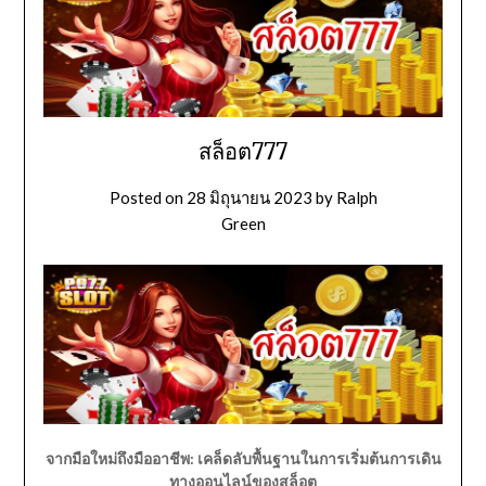
สล็อต777
Posted on
28 มิถุนายน 2023
by
Ralph
Green
จากมือใหม่ถึงมืออาชีพ: เคล็ดลับพื้นฐานในการเริ่มต้นการเดิน
ทางออนไลน์ของสล็อต