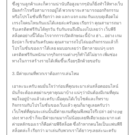
ซึ่งฐานลูกค้าและก็ความน่านับถือสูงมากๆมันก็ยิ่งทำให้ทางเว็บ
มีผลกำไรหรือสามารถอยู่ได้ พวกเขาจะสามารถออกกิจกรรม
หรือโปรโมชั่นที่เรียกว่า ลด แลก แจก แถม กันแบบดุเดือดไม่
เกรงใจคนไหนกันแน่ได้เลยล่ะครับผม เรียกว่า คุณสามารถมา
รับเครดิตฟรีกันได้ทุกวัน รับกันจนถึงมึนงงไปเลยว่า เว็บพีจี
สล็อตอย่างนี้ได้อะไรจากการเปิดลักษณะนี้บ้าง ฮ่า… อย่าง เกม
ยิงปลา ก็เช่นกันครับผม คุณสามารถไปไล่มองกิจกรรมแล้วก็
โปรโมชั่นของเราได้เลย ผมบอกเลยว่า มีตาลายแน่ๆ แจก
เครดิตฟรีกันหนักมากๆกิจกรรมต่างๆก็ทำได้ไม่ยาก เพิ่มช่อง
ทางในการสร้างรายได้เพิ่มขึ้นเรื่อยๆอีกด้วยขอรับ
3. มีค่ายเกมที่พวกเราต้องการเล่นไหม
เอาละนะครับ ผมมั่นใจว่าก่อนที่คุณจะมาเล่นสล็อตออนไลน์
มันก็จะต้องเคยผ่านๆตาคุณมาบ้าง แน่ๆว่ามันต้องมีเกมที่คุณ
พอใจอยู่บ้างแล้วล่ะครับ เมื่อคุณได้เว็บไซต์และก็ทราบ
กิจกรรมกับโปรโมชั่นของเว็บแล้ว คุณก็มาดูเลยครับว่า
เว็บไซต์ที่คุณจะเล่นนั้นมีค่ายเกมที่คุณพึงพอใจรึเปล่า อย่าง pg
slot ทางเข้า ก็จะมีค่ายเกมมากไม่น้อยเลยทีเดียวเยอะมาก แต่
ค่ายหลักของเราก็คือค่ายพีจีสล็อต ซึ่งถ้าหากคนใดเป็นแฟนพีจี
สล็อตล่ะก็ เรียกว่า มาเล่นกับพวกเราได้ยาวๆเลยล่ะนะครับ