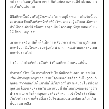
กล่าว ผมก็เลยรู้เรื่องมากๆว่ามือใหม่หลายท่านที่กำลังต้องการ
จะเริ่มต้นเล่นเกม
พีจีสล็อตนั้นคิดหรือรู้สึกเช่นไร โดยเหตุนี้ บทความในวันนี้ ผม
จะมานะเขียนถึงทริคหรือสิ่งที่มือใหม่ควรจะรู้ครับผม เพื่อช่วย
ทำให้การเล่นพีจีสล็อตของคุณนั้นมีความสุขที่สุด ผมจะเขียน
ให้เต็มที่แน่ๆขอรับ
เอาละนะครับ เพื่อไม่ให้เป็นการเสียเวลา พวกเรามาดูกันเลย
นะครับว่า มือใหม่ควรจะรู้อะไรบ้าง หากคุณพร้อมและลุยเลย
นะครับ เลทโก!
1. เลือกเว็บไซต์สล็อตอันดับ1 เป็นสล็อตเว็บตรงแค่นั้น
สำหรับมือใหม่นั้น การเลือกเว็บไซต์สล็อตอันดับ1 นับว่าเป็น
เรื่องที่สำคัญมากๆเพราะว่าแม้คุณเผลอไปเลือกเว็บไม่ถูกล่ะก็
คุณจะราวกับลูกไก่ในกำมือให้เว็บพวกนั้นหาผลประโยชน์จาก
คุณได้เรื่อยๆเลยล่ะขอรับ แล้วแบบนี้ มือใหม่ต้องมองอย่างไร?
ประการแรก มือใหม่ทุกคนจะต้องทำความเข้าใจคำว่า สล็อต
เว็บไซต์ตรง รวมทั้ง สล็อตเว็บไซต์เอเย่นต์ ซะก่อน สล็อตเว็บ
นั่นจะหมายคือ