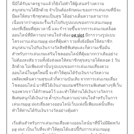
นี่มิได้รับมาตรฐานแล้วก็ยังไม่ทำให้ผู้เล่นสร้างความ
สนุกสนานได้อีกด้วย จำเป็นต้องลักษณะของการเล่นเกมที่นี่จะ
มีผลให้สมาชิกทุกคนเป็นสุข ได้อย่างเต็มความสามารถ
เนื่องจากว่าคุณจะรื้นเริงไปกับรูปแบบของการเล่นเกมpg
slotที่เยี่ยมที่สุดเวลานี้ และร่ำรวยขึ้นจากการเล่นเกมสล็อต
ออนไลน์ที่มีความน่าสนใจจำต้อง
pg slot
มีการวางรูปแบบ
โครงงานเล่นเกมpg slotที่คุ้มค่า รวมทั้งยังมีผลให้สมาชิก
สนุกสนานไปกับเงินรางวัลสิทธิพิเศษและก็ความเชื่อมั่น
สำหรับการเล่นเกมเสริมโชคออนไลน์ที่คุ้มมากกว่าเดิมอย่าง
ไม่ต้องสงสัย รวมทั้งยังส่งผลให้สมาชิกสุขสบายได้ตลอด 1 วัน
อีกด้วย ไม่เพียงเท่านั้นรูปแบบของการเล่นเกมเสี่ยงดวง
ออนไลน์ในยุคใหม่นี้ จะทำให้คุณได้รับเงินรางวัลความ
เพลิดเพลินความสุขแล้วก็ความบันเทิง จากการเล่นเกมเสี่ยง
โชคออนไลน์ มาที่นี่ได้เงินง่ายแถมฟรีกิจกรรมพิเศษต่างๆที่เว็บ
ของพวกเราได้กำหนดไว้ และทำให้ท่านได้เงินรางวัลการ
พิเศษสนุกได้เงินง่าย ค้ำประกันความน่าสนใจสำหรับในการ
เล่นเกมpg slotเสี่ยงดวงออนไลน์เว็บแห่งนี้เพียงแค่นั้นที่จะ
ทำให้ท่านได้รับเงินรางวัลอย่างคุ้มค่า
เริ่มต้นสำหรับการเล่นเกมเสี่ยงดวงออนไลน์มาที่นี่ไม่มีผิดหวัง
pg slot เป็นเว็บที่จะทำให้คุณได้แฮปปี้กับการเล่นเกมpg