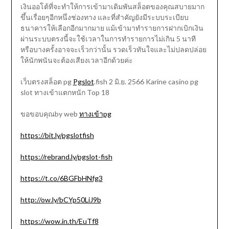
เงินออโต้ที่จะทำให้การเข้ามาเดิมพันสล็อตของคุณสบายมาก
ขึ้นเรื่อยๆอีกหนึ่งช่องทาง และที่สำคัญยังมีระบบระเบียบ
ธนาคารให้เลือกอีกมากมาย แม้เข้ามาทำรายการฝากเบิกเงิน
ผ่านระบบตรงนี้จะใช้เวลาในการทำรายการไม่เกิน 5 นาที
หรือบางครั้งอาจจะเร็วกว่านั้น รวดเร็วทันใจและไม่ปลดปล่อย
ให้นักพนันจะต้องเสียงเวลาอีกด้วยค่ะ
เว็บตรงสล็อต pg
Pgslot
.fish 2 มิ.ย. 2566 Karine casino pg
slot ทางเข้าแตกหนัก Top 18
ขอขอบคุณby web
ทางเข้าpg
https://bit.ly/pgslotfish
https://rebrand.ly/pgslot-fish
https://t.co/6BGFbHNfg3
http://ow.ly/bCYp50LiJ9b
https://wow.in.th/EuTf8