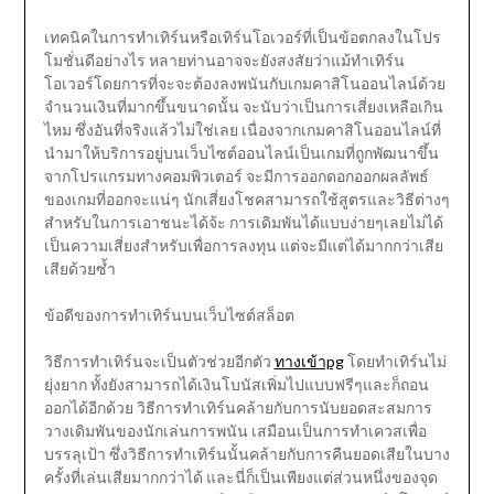
เทคนิคในการทำเทิร์นหรือเทิร์นโอเวอร์ที่เป็นข้อตกลงในโปร
โมชั่นดีอย่างไร หลายท่านอาจจะยังสงสัยว่าแม้ทำเทิร์น
โอเวอร์โดยการที่จะจะต้องลงพนันกับเกมคาสิโนออนไลน์ด้วย
จำนวนเงินที่มากขึ้นขนาดนั้น จะนับว่าเป็นการเสี่ยงเหลือเกิน
ไหม ซึ่งอันที่จริงแล้วไม่ใช่เลย เนื่องจากเกมคาสิโนออนไลน์ที่
นำมาให้บริการอยู่บนเว็บไซต์ออนไลน์เป็นเกมที่ถูกพัฒนาขึ้น
จากโปรแกรมทางคอมพิวเตอร์ จะมีการออกดอกออกผลลัพธ์
ของเกมที่ออกจะแน่ๆ นักเสี่ยงโชคสามารถใช้สูตรและวิธีต่างๆ
สำหรับในการเอาชนะได้จ้ะ การเดิมพันได้แบบง่ายๆเลยไม่ได้
เป็นความเสี่ยงสำหรับเพื่อการลงทุน แต่จะมีแต่ได้มากกว่าเสีย
เสียด้วยซ้ำ
ข้อดีของการทำเทิร์นบนเว็บไซต์สล็อต
วิธีการทำเทิร์นจะเป็นตัวช่วยอีกตัว
ทางเข้าpg
โดยทำเทิร์นไม่
ยุ่งยาก ทั้งยังสามารถได้เงินโบนัสเพิ่มไปแบบฟรีๆและก็ถอน
ออกได้อีกด้วย วิธีการทำเทิร์นคล้ายกับการนับยอดสะสมการ
วางเดิมพันของนักเล่นการพนัน เสมือนเป็นการทำเควสเพื่อ
บรรลุเป้า ซึ่งวิธีการทำเทิร์นนั้นคล้ายกับการคืนยอดเสียในบาง
ครั้งที่เล่นเสียมากกว่าได้ และนี่ก็เป็นเพียงแต่ส่วนหนึ่งของจุด