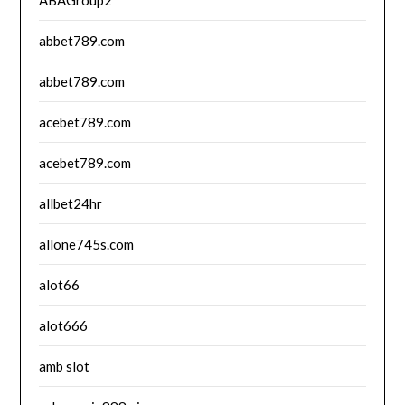
ABAGroup2
abbet789.com
abbet789.com
acebet789.com
acebet789.com
allbet24hr
allone745s.com
alot66
alot666
amb slot