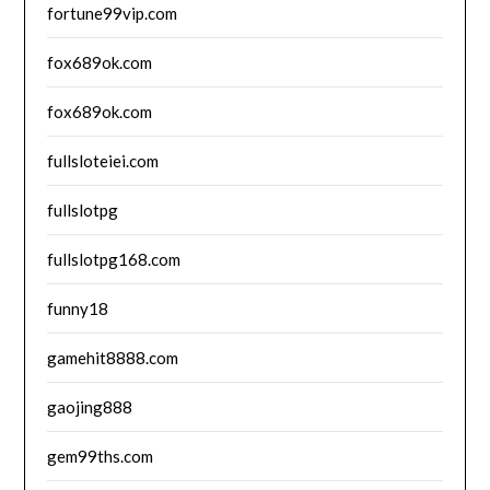
fortune99vip.com
fox689ok.com
fox689ok.com
fullsloteiei.com
fullslotpg
fullslotpg168.com
funny18
gamehit8888.com
gaojing888
gem99ths.com