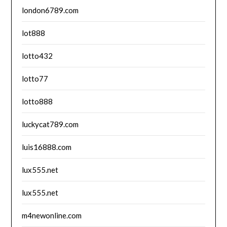
london6789.com
lot888
lotto432
lotto77
lotto888
luckycat789.com
luis16888.com
lux555.net
lux555.net
m4newonline.com