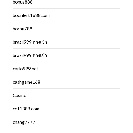
bonus888
boonlert1688.com
borhu789
brazil999 ทางเข้า
brazil999 ทางเข้า
carlo999.net
cashgame168
Casino
cc11388.com
chang7777