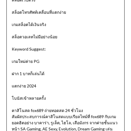
สล็อตโทรศัพท์เคลื่อนที่แตกง่าย
เกมสล็อตได้เงินจริง
สล็อตวอเลทไม่มีอย่างน้อย
Keyword Suggest:
เกมใหม่ค่าย PG
ฝาก 1 บาทก็เล่นได้
แตกง่าย 2024
โบนัสเข้าหลายครั้ง
คาสิโนสด fox689 ถ่ายทอดสด 24 ชั่วโมง
สัมผัสประสบการณ์คาสิโนสดแบบเรียลไทม์ที่ fox689 กับเกม
ยอดฮิตอย่าง บาคาร่า, รูเล็ต, ไฮโล, เสือมังกร จากค่ายชั้นแนว
หน้า SA Gaming, AE Sexy, Evolution, Dream Gaming เล่น