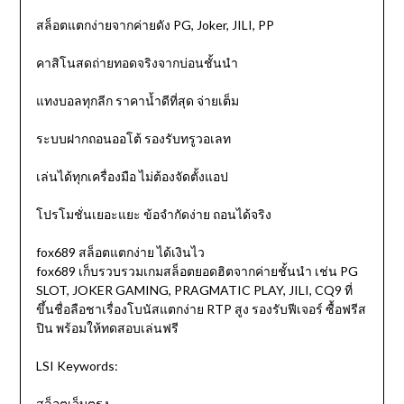
สล็อตแตกง่ายจากค่ายดัง PG, Joker, JILI, PP
คาสิโนสดถ่ายทอดจริงจากบ่อนชั้นนำ
แทงบอลทุกลีก ราคาน้ำดีที่สุด จ่ายเต็ม
ระบบฝากถอนออโต้ รองรับทรูวอเลท
เล่นได้ทุกเครื่องมือ ไม่ต้องจัดตั้งแอป
โปรโมชั่นเยอะแยะ ข้อจำกัดง่าย ถอนได้จริง
fox689 สล็อตแตกง่าย ได้เงินไว
fox689 เก็บรวบรวมเกมสล็อตยอดฮิตจากค่ายชั้นนำ เช่น PG
SLOT, JOKER GAMING, PRAGMATIC PLAY, JILI, CQ9 ที่
ขึ้นชื่อลือชาเรื่องโบนัสแตกง่าย RTP สูง รองรับฟีเจอร์ ซื้อฟรีส
ปิน พร้อมให้ทดสอบเล่นฟรี
LSI Keywords:
สล็อตเว็บตรง