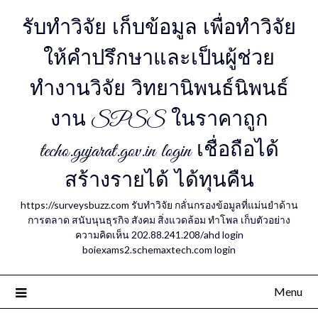
รับทำวิจัย เก็บข้อมูล เพื่อทำวิจัย
ให้คำปรึกษาและเป็นผู้ช่วย
ทำงานวิจัย วิทยานิพนธ์นิพนธ์
งาน SPSS ในราคาถูก
techo.gujarat.gov.in login เชื่อถือได้
สร้างรายได้ ได้ทุนคืน
https://surveysbuzz.com รับทำวิจัย กลั่นกรองข้อมูลที่แม่นยำด้าน
การตลาด สนับนุนธุรกิจ สังคม สิ่งแวดล้อม ทำโพล เก็บตัวอย่าง
ความคิดเห็น 202.88.241.208/ahd login
boiexams2.schemaxtech.com login
Menu