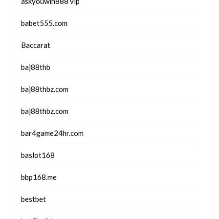
askyouwin888 vip
babet555.com
Baccarat
baj88thb
baj88thbz.com
baj88thbz.com
bar4game24hr.com
baslot168
bbp168.me
bestbet