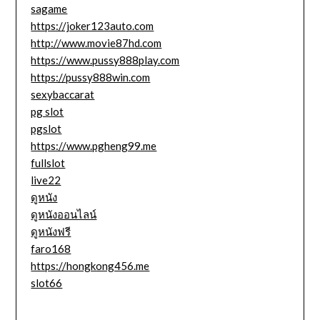
sagame
https://joker123auto.com
http://www.movie87hd.com
https://www.pussy888play.com
https://pussy888win.com
sexybaccarat
pg slot
pgslot
https://www.pgheng99.me
fullslot
live22
ดูหนัง
ดูหนังออนไลน์
ดูหนังฟรี
faro168
https://hongkong456.me
slot66