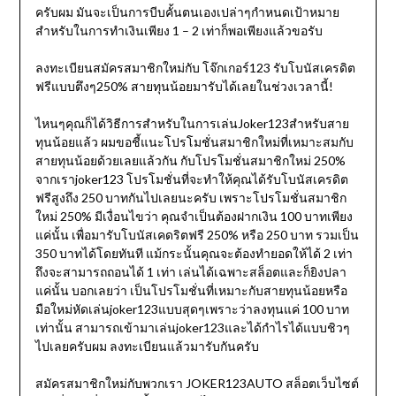
ครับผม มันจะเป็นการบีบคั้นตนเองเปล่าๆกำหนดเป้าหมาย
สำหรับในการทำเงินเพียง 1 – 2 เท่าก็พอเพียงแล้วขอรับ
ลงทะเบียนสมัครสมาชิกใหม่กับ โจ๊กเกอร์123 รับโบนัสเครดิต
ฟรีแบบตึงๆ250% สายทุนน้อยมารับได้เลยในช่วงเวลานี้!
ไหนๆคุณก็ได้วิธีการสำหรับในการเล่นJoker123สำหรับสาย
ทุนน้อยแล้ว ผมขอชี้แนะโปรโมชั่นสมาชิกใหม่ที่เหมาะสมกับ
สายทุนน้อยด้วยเลยแล้วกัน กับโปรโมชั่นสมาชิกใหม่ 250%
จากเราjoker123 โปรโมชั่นที่จะทำให้คุณได้รับโบนัสเครดิต
ฟรีสูงถึง 250 บาทกันไปเลยนะครับ เพราะโปรโมชั่นสมาชิก
ใหม่ 250% มีเงื่อนไขว่า คุณจำเป็นต้องฝากเงิน 100 บาทเพียง
แค่นั้น เพื่อมารับโบนัสเคดริตฟรี 250% หรือ 250 บาท รวมเป็น
350 บาทได้โดยทันที แม้กระนั้นคุณจะต้องทำยอดให้ได้ 2 เท่า
ถึงจะสามารถถอนได้ 1 เท่า เล่นได้เฉพาะสล็อตและก็ยิงปลา
แค่นั้น บอกเลยว่า เป็นโปรโมชั่นที่เหมาะกับสายทุนน้อยหรือ
มือใหม่หัดเล่นjoker123แบบสุดๆเพราะว่าลงทุนแค่ 100 บาท
เท่านั้น สามารถเข้ามาเล่นjoker123และได้กำไรได้แบบชิวๆ
ไปเลยครับผม ลงทะเบียนแล้วมารับกันครับ
สมัครสมาชิกใหม่กับพวกเรา JOKER123AUTO สล็อตเว็บไซต์