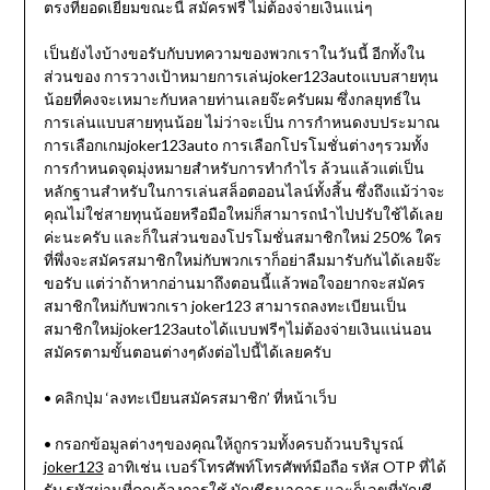
ตรงที่ยอดเยี่ยมขณะนี้ สมัครฟรี ไม่ต้องจ่ายเงินแน่ๆ
เป็นยังไงบ้างขอรับกับบทความของพวกเราในวันนี้ อีกทั้งใน
ส่วนของ การวางเป้าหมายการเล่นjoker123autoแบบสายทุน
น้อยที่คงจะเหมาะกับหลายท่านเลยจ๊ะครับผม ซึ่งกลยุทธ์ใน
การเล่นแบบสายทุนน้อย ไม่ว่าจะเป็น การกำหนดงบประมาณ
การเลือกเกมjoker123auto การเลือกโปรโมชั่นต่างๆรวมทั้ง
การกำหนดจุดมุ่งหมายสำหรับการทำกำไร ล้วนแล้วแต่เป็น
หลักฐานสำหรับในการเล่นสล็อตออนไลน์ทั้งสิ้น ซึ่งถึงแม้ว่าจะ
คุณไม่ใช่สายทุนน้อยหรือมือใหม่ก็สามารถนำไปปรับใช้ได้เลย
ค่ะนะครับ และก็ในส่วนของโปรโมชั่นสมาชิกใหม่ 250% ใคร
ที่พึ่งจะสมัครสมาชิกใหม่กับพวกเราก็อย่าลืมมารับกันได้เลยจ๊ะ
ขอรับ แต่ว่าถ้าหากอ่านมาถึงตอนนี้แล้วพอใจอยากจะสมัคร
สมาชิกใหม่กับพวกเรา joker123 สามารถลงทะเบียนเป็น
สมาชิกใหม่joker123autoได้แบบฟรีๆไม่ต้องจ่ายเงินแน่นอน
สมัครตามขั้นตอนต่างๆดังต่อไปนี้ได้เลยครับ
• คลิกปุ่ม ‘ลงทะเบียนสมัครสมาชิก’ ที่หน้าเว็บ
• กรอกข้อมูลต่างๆของคุณให้ถูกรวมทั้งครบถ้วนบริบูรณ์
joker123
อาทิเช่น เบอร์โทรศัพท์โทรศัพท์มือถือ รหัส OTP ที่ได้
รับ รหัสผ่านที่คุณต้องการใช้ บัญชีธนาคาร และก็เลขที่บัญชี