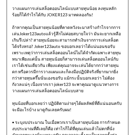
วางแผนการเล่นสล็อตออนไลน์แบบสายทุนน้อย ลงทุนหลัก
ร้อยก็ได้กำไรได้กับ JOKER123 มาทดลองกัน!
ถ้าหากคุณเป็นสายทุนน้อยที่คาดหวังจะมาสร้างกำไรจากการ
เล่นJoker123autoแล้วรู้สึกไม่ค่อยสบายใจว่า มันจะยากเหลือ
เกินรึเปล่า? สายทุนน้อยจะสามารถทำเงินจากการเล่นสล็อต
ได้จริงหรอ? Joker123auto ขอบอกเลยว่าได้แน่นอนขอรับ
เพราะเหตุว่าการเล่นสล็อตออนไลน์ไม่ได้จำกัดเฉพาะสายทุน
หนาเพียงแค่นั้น สายทุนน้อยก็สามารถเล่นสล็อตออนไลน์กับ
เราได้เช่นเดียวกัน เพียงแต่คุณอาจจะเล่นได้ยากกว่าสายทุน
ดก หรือควรมีการวางแผนและก็ลงมือปฏิบัติจริงที่ยากมากยิ่ง
กว่าสายทุนครึ้มนั่นเองขอรับ แม้กระนั้นบอกเลยว่า ไม่ต้อง
กังวลแน่ๆ เนื่องจากเรา joker123 จะพาคุณมาดูแนวทางการ
วางแผนการเล่นสล็อตออนไลน์แบบสาย
ทุนน้อยที่บอกเลยว่า ปฏิบัติตามง่ายๆได้ผลลัพธ์ที่ดีแน่นอนครับ
จะมีอะไรบ้าง มาดูกันเลยครับผม!
• ระบุงบประมาณ ในเมื่อพวกเราเป็นสายทุนน้อย การกำหนด
งบประมาณที่ดีเลยก็คือ เท่าไรก็ได้ที่คุณเล่นแล้วไม่ตกที่นั่ง
ลำบากตนเองนั่นแหละครับ คุณอาจจะตั้งงบเป็นรายครั้งต่อ