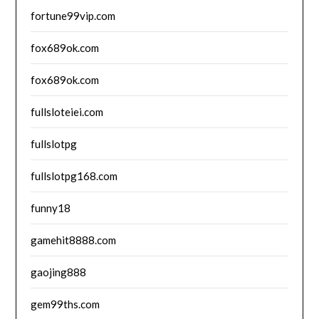
fortune99vip.com
fox689ok.com
fox689ok.com
fullsloteiei.com
fullslotpg
fullslotpg168.com
funny18
gamehit8888.com
gaojing888
gem99ths.com