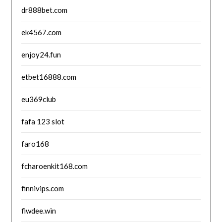
dr888bet.com
ek4567.com
enjoy24.fun
etbet16888.com
eu369club
fafa 123 slot
faro168
fcharoenkit168.com
finnivips.com
fiwdee.win