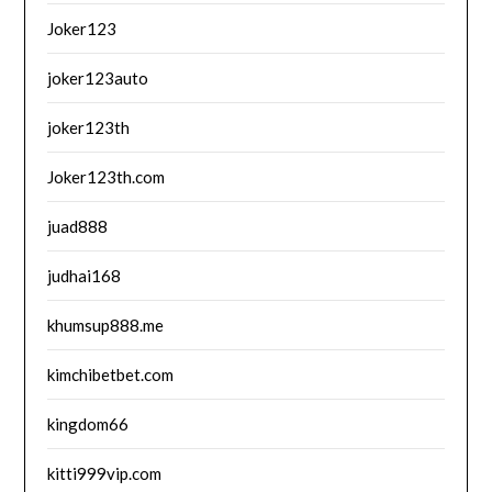
Joker123
joker123auto
joker123th
Joker123th.com
juad888
judhai168
khumsup888.me
kimchibetbet.com
kingdom66
kitti999vip.com