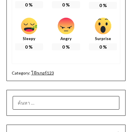
0
%
0
%
0
%
Sleepy
Angry
Surprise
0
%
0
%
0
%
Category:
โจ๊กเกอร์123
ค้นหา
สำหรับ: