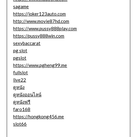
sagame
https://joker123auto.com
http://www.movie87hd.com
https://www.pussy888play.com
https://pussy888win.com
sexybaccarat
pg slot
pgslot
https://www.pgheng99.me
fullslot
live22
ดูหนัง
ดูหนังออนไลน์
ดูหนังฟรี
faro168
https://hongkong456.me
slot66