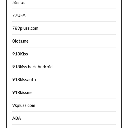
55slot
77UFA
789pluss.com
8lots.me
918Kiss
918kiss hack Android
918kissauto
918kissme
9kpluss.com
ABA