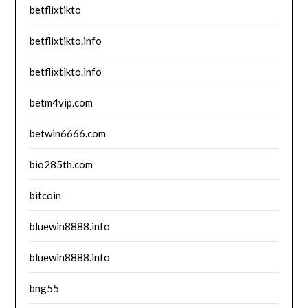
betflixtikto
betflixtikto.info
betflixtikto.info
betm4vip.com
betwin6666.com
bio285th.com
bitcoin
bluewin8888.info
bluewin8888.info
bng55