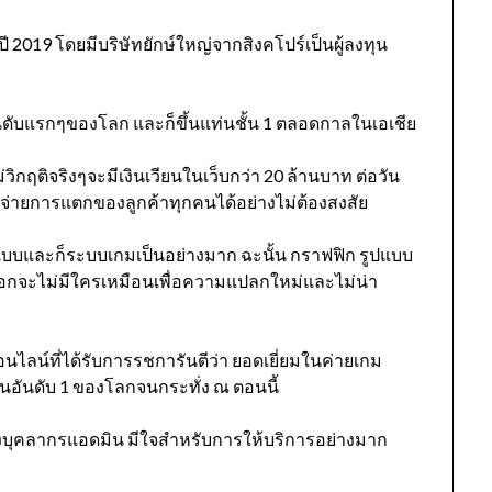
ี 2019 โดยมีบริษัทยักษ์ใหญ่จากสิงคโปร์เป็นผู้ลงทุน
ันดับแรกๆของโลก และก็ขึ้นแท่นชั้น 1 ตลอดกาลในเอเชีย
วิกฤติจริงๆจะมีเงินเวียนในเว็บกว่า 20 ล้านบาท ต่อวัน
ารจ่ายการแตกของลูกค้าทุกคนได้อย่างไม่ต้องสงสัย
ูปแบบและก็ระบบเกมเป็นอย่างมาก ฉะนั้น กราฟฟิก รูปแบบ
อกจะไม่มีใครเหมือนเพื่อความแปลกใหม่และไม่น่า
ออนไลน์ที่ได้รับการรชการันตีว่า ยอดเยี่ยมในค่ายเกม
ดเป็นอันดับ 1 ของโลกจนกระทั่ง ณ ตอนนี้
ึงบุคลากรแอดมิน มีใจสำหรับการให้บริการอย่างมาก