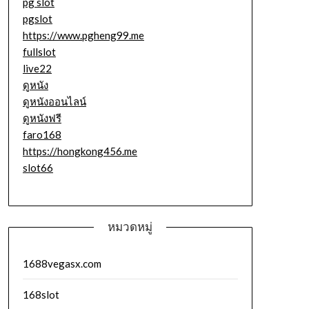
pg slot
pgslot
https://www.pgheng99.me
fullslot
live22
ดูหนัง
ดูหนังออนไลน์
ดูหนังฟรี
faro168
https://hongkong456.me
slot66
หมวดหมู่
1688vegasx.com
168slot