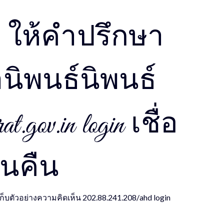
ัย ให้คำปรึกษา
านิพนธ์นิพนธ์
v.in login เชื่อ
ุนคืน
เก็บตัวอย่างความคิดเห็น 202.88.241.208/ahd login