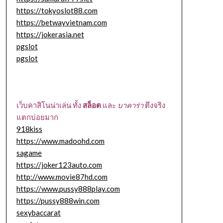
https://tokyoslot88.com
https://betwayvietnam.com
https://jokerasia.net
pgslot
pgslot
เว็บคาสิโนน่าเล่น ทั้ง
สล็อต
และ
บาคาร่า
ตึงจริง
แตกบ่อยมาก
918kiss
https://www.madoohd.com
sagame
https://joker123auto.com
http://www.movie87hd.com
https://www.pussy888play.com
https://pussy888win.com
sexybaccarat