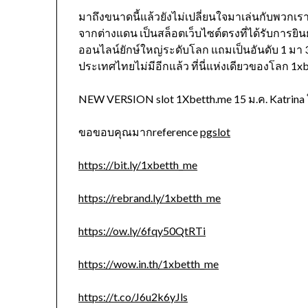
มาถึงขนาดนี้แล้วยังไม่เปลี่ยนใจมาเล่นกับพวกเรา
จากต่างแดน เป็นสล็อตเว็บไซต์ตรงที่ได้รับการ
ออนไลน์ยักษ์ใหญ่ระดับโลก แถมเป็นอันดับ 1 มา 3 ปี
ประเทศไทยไม่มีอีกแล้ว ที่นี่แห่งเดียวของโลก 1xb
NEW VERSION slot 1Xbetth.me 15 ม.ค. Katrina
ขอขอบคุณมากreference
pgslot
https://bit.ly/1xbetth_me
https://rebrand.ly/1xbetth_me
https://ow.ly/6fqy50QtRTi
https://wow.in.th/1xbetth_me
https://t.co/J6u2k6yJls