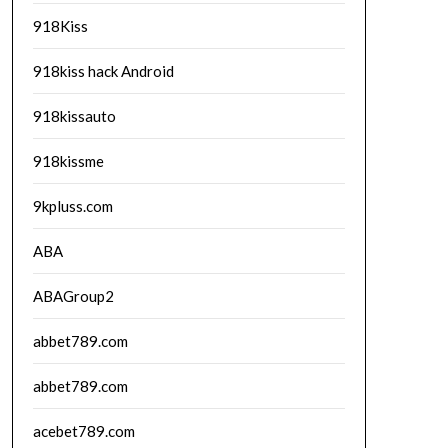
918Kiss
918kiss hack Android
918kissauto
918kissme
9kpluss.com
ABA
ABAGroup2
abbet789.com
abbet789.com
acebet789.com