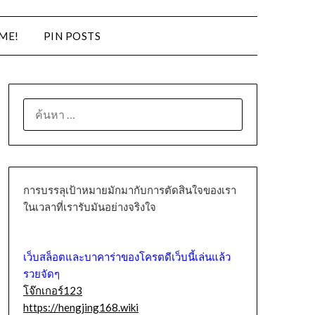
IME!
PIN POSTS
ค้นหา
สำหรับ:
การบรรลุเป้าหมายมักมากับการตัดสินใจของเรา
ในเวลาที่เรารับมันอย่างจริงใจ
เว็บสล็อตและบาคาร่าของโครตดีเว็บนี้เล่นแล้ว
รวยจัดๆ
โจ๊กเกอร์123
https://hengjing168.wiki