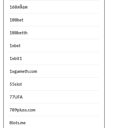
168สล็อต
188bet
188betth
1xbet
1xbit1
1xgameth.com
55slot
77UFA
789pluss.com
8lots.me