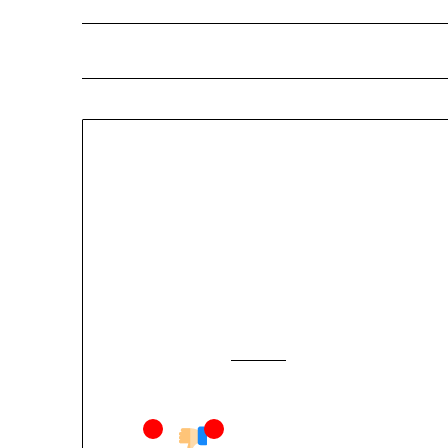
BLOG
CONTACT
Pgslot 20 ธันวา 2568 pg sl
ชัวร์ เว็บสล็อตออนไลน์ไม่
slot สมัครเลย สาวยถ้
pgsl
Posted on
18 ธันว
0
0