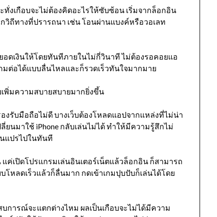
ะทั่งเกือบจะไม่ต้องคิดอะไรให้ซับซ้อน เริ่มจากล็อกอิน
เลือกวิถีทางที่ปรารถนา เช่น โอนผ่านแบงค์หรือวอเลท
ตยอดเงินให้โดยทันทีภายในไม่กี่วินาที ไม่ต้องรอคอยแอ
นเกมต่อได้แบบลื่นไหลและก็รวดเร็วทันใจมากมาย
ายเพิ่มความสบายสบายมากยิ่งขึ้น
รองรับมือถือไม่ดี บางเว็บต้องโหลดแอปจากแหล่งที่ไม่น่า
ปลี่ยนมาใช้ iPhone กลับเล่นไม่ได้ ทำให้มีความรู้สึกไม่
ั้นแปรไปในทันที
น แค่เปิดโปรแกรมเล่นอินเตอร์เน็ตแล้วล็อกอิน ก็สามารถ
บบโหลดเร็วแล้วก็ลื่นมาก กดเข้าเกมปุบปับก็เล่นได้โดย
ระสบการณ์จะแตกต่างไหม ผลเป็นเกือบจะไม่ได้มีความ