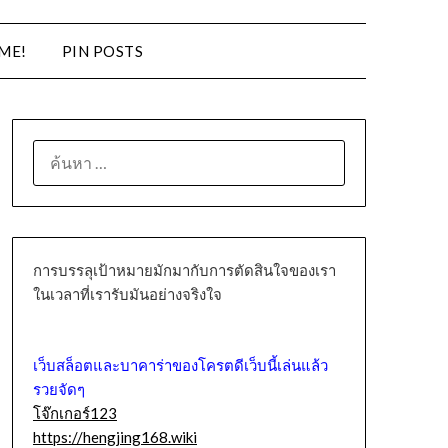
IME!
PIN POSTS
ค้นหา
สำหรับ:
การบรรลุเป้าหมายมักมากับการตัดสินใจของเรา
ในเวลาที่เรารับมันอย่างจริงใจ
เว็บสล็อตและบาคาร่าของโครตดีเว็บนี้เล่นแล้ว
รวยจัดๆ
โจ๊กเกอร์123
https://hengjing168.wiki