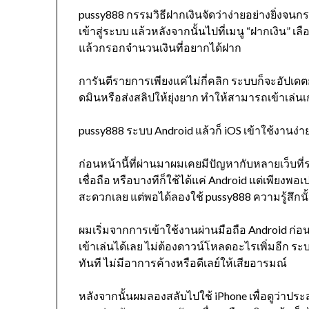
pussy888 กรรมวิธีฝากเงินจัดว่าง่ายอย่างยิ่งจนกร
เข้าสู่ระบบ แล้วหลังจากนั้นไปที่เมนู “ฝากเงิน” 
แล้วกรอกจำนวนเงินที่อยากได้ฝาก
การันตีรายการเพียงแค่ไม่กี่คลิก ระบบก็จะอัปเด
ดมินหรือส่งสลิปให้ยุ่งยาก ทำให้สามารถเข้าเล่
pussy888 ระบบ Android แล้วก็ iOS เข้าใช้งานง่
ก่อนหน้านี้ที่ผ่านมาผมเคยมีปัญหากับหลายเว็บที่
เชื่อถือ หรือบางทีก็ใช้ได้แค่ Android แต่เพียงพอเ
สะดวกเลย แต่พอได้ลองใช้ pussy888 ความรู้สึกน
ผมเริ่มจากการเข้าใช้งานผ่านมือถือ Android ก่อ
เข้าเล่นได้เลย ไม่ต้องดาวน์โหลดอะไรเพิ่มอีก ระ
ทันที ไม่มีอาการค้างหรือดีเลย์ให้เสียอารมณ์
หลังจากนั้นผมลองสลับไปใช้ iPhone เพื่อดูว่าป