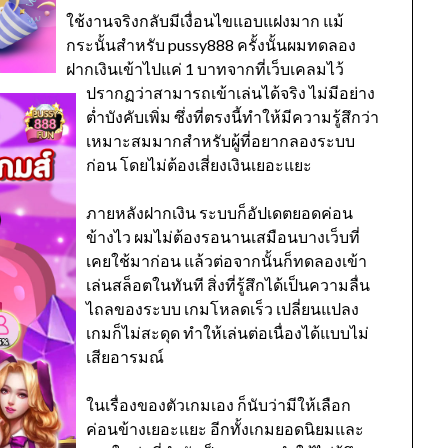
ใช้งานจริงกลับมีเงื่อนไขแอบแฝงมาก แม้
กระนั้นสำหรับ pussy888 ครั้งนั้นผมทดลอง
ฝากเงินเข้าไปแค่ 1 บาทจากที่เว็บเคลมไว้
ปรากฏว่าสามารถเข้าเล่นได้จริง ไม่มีอย่าง
ต่ำบังคับเพิ่ม ซึ่งที่ตรงนี้ทำให้มีความรู้สึกว่า
เหมาะสมมากสำหรับผู้ที่อยากลองระบบ
ก่อน โดยไม่ต้องเสี่ยงเงินเยอะแยะ
ภายหลังฝากเงิน ระบบก็อัปเดตยอดค่อน
ข้างไว ผมไม่ต้องรอนานเสมือนบางเว็บที่
เคยใช้มาก่อน แล้วต่อจากนั้นก็ทดลองเข้า
เล่นสล็อตในทันที สิ่งที่รู้สึกได้เป็นความลื่น
ไถลของระบบ เกมโหลดเร็ว เปลี่ยนแปลง
เกมก็ไม่สะดุด ทำให้เล่นต่อเนื่องได้แบบไม่
เสียอารมณ์
ในเรื่องของตัวเกมเอง ก็นับว่ามีให้เลือก
ค่อนข้างเยอะแยะ อีกทั้งเกมยอดนิยมและ