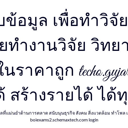
็บข้อมูล เพื่อทำวิจ
วยทำงานวิจัย วิทย
ถูก techo.gujarat.go
ด้ สร้างรายได้ ได้ท
มูลที่แม่นยำด้านการตลาด สนับนุนธุรกิจ สังคม สิ่งแวดล้อม ทำโพล 
boiexams2.schemaxtech.com login