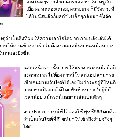
เกมใหม่ๆที่กำลังเป็นกระแส ทำให้ไม่รู้สึก
เบื่อ ผมทดลองเล่นอยู่หลายเกม ก็มีจังหวะที่
ได้โบนัสแล้วก็ผลกำไรเล็กๆกลับมา ซึ่งจัด
าท
ุว่าเป็นสิ่งที่ผมให้ความเอาใจใส่มาก ภายหลังเล่นได้
านให้ค่อนข้างจะเร็ว ไม่ต้องรอแอดมินนานเหมือนบาง
ในตนเองยิ่งขึ้น
นอกเหนือจากนั้น การใช้แรงงานผ่านมือถือก็
สะดวกมาก ไม่ต้องดาวน์โหลดแอป สามารถ
เข้าเล่นผ่านเว็บไซต์ได้เลย ไม่ว่าจะอยู่ที่ไหนก็
สามารถเปิดเล่นได้โดยทันที เหมาะกับผู้ที่มี
เวลาน้อย แม้กระนั้นอยากเล่นเป็นพักๆ
จากประสบการณ์ที่ได้ลองใช้
พุซซี่888
ผมคิด
ว่าเป็นเว็บไซต์ที่ดีไซน์มาให้เข้าถึงง่ายจริงๆ
โดย