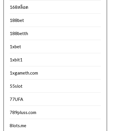
168สล็อต
188bet
188betth
1xbet
1xbit1
1xgameth.com
55slot
77UFA
789pluss.com
8lots.me