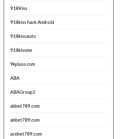
918Kiss
918kiss hack Android
918kissauto
918kissme
9kpluss.com
ABA
ABAGroup2
abbet789.com
abbet789.com
acebet789.com