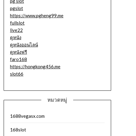
pg slot
pgslot
https://www.pgheng99.me
fullslot
live22
ดูหนัง
ดูหนังออนไลน์
ดูหนังฟรี
faro168
https://hongkong456.me
slot66
หมวดหมู่
1688vegasx.com
168slot