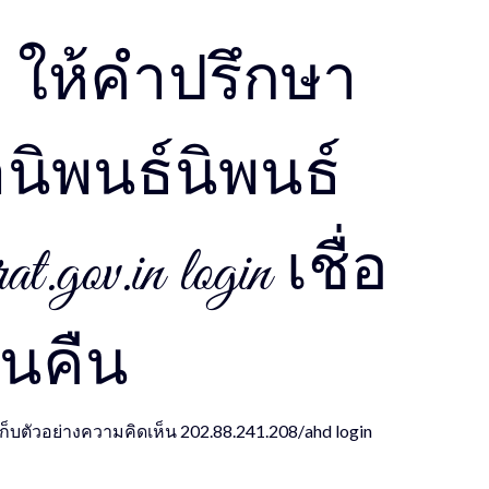
ัย ให้คำปรึกษา
านิพนธ์นิพนธ์
v.in login เชื่อ
ุนคืน
เก็บตัวอย่างความคิดเห็น 202.88.241.208/ahd login