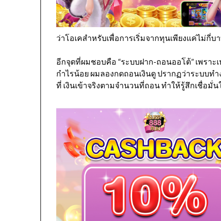
ว่าโอเคสำหรับเพื่อการเริ่มจากทุนเพียงแค่ไม่กี่บ
อีกจุดที่ผมชอบคือ “ระบบฝาก-ถอนออโต้” เพราะเหต
กำไรน้อย ผมลองกดถอนเงินดู ปรากฏว่าระบบทำง
ที่ เงินเข้าจริงตามจำนวนที่ถอน ทำให้รู้สึกเชื่อมั่น