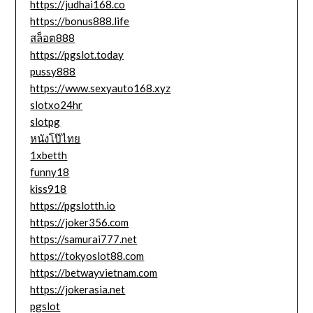
https://judhai168.co
https://bonus888.life
สล็อต888
https://pgslot.today
pussy888
https://www.sexyauto168.xyz
slotxo24hr
slotpg
หนังโป๊ไทย
1xbetth
funny18
kiss918
https://pgslotth.io
https://joker356.com
https://samurai777.net
https://tokyoslot88.com
https://betwayvietnam.com
https://jokerasia.net
pgslot