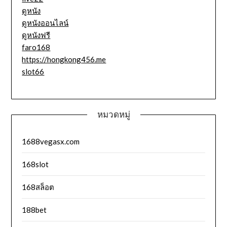
ดูหนัง
ดูหนังออนไลน์
ดูหนังฟรี
faro168
https://hongkong456.me
slot66
หมวดหมู่
1688vegasx.com
168slot
168สล็อต
188bet