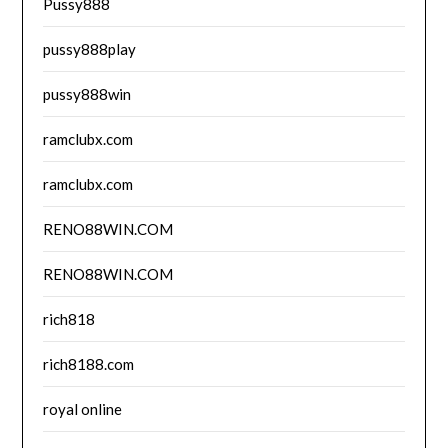
Pussy888
pussy888play
pussy888win
ramclubx.com
ramclubx.com
RENO88WIN.COM
RENO88WIN.COM
rich818
rich8188.com
royal online