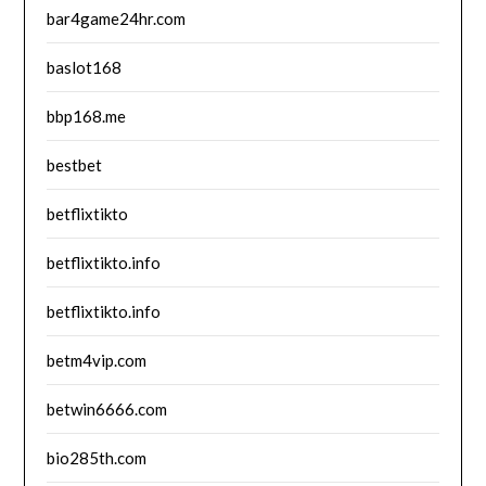
bar4game24hr.com
baslot168
bbp168.me
bestbet
betflixtikto
betflixtikto.info
betflixtikto.info
betm4vip.com
betwin6666.com
bio285th.com