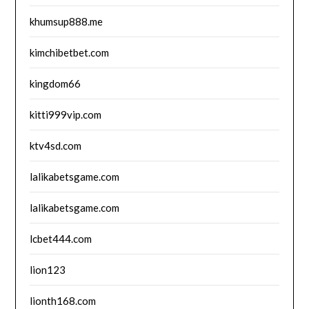
khumsup888.me
kimchibetbet.com
kingdom66
kitti999vip.com
ktv4sd.com
lalikabetsgame.com
lalikabetsgame.com
lcbet444.com
lion123
lionth168.com