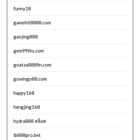
funny18
gamehit8888.com
gaojing888
gem99ths.com
goatza888fin.com
gowingo88.com
happy168
hengjing168
hydra888 สล็อต
ib888pro.bet