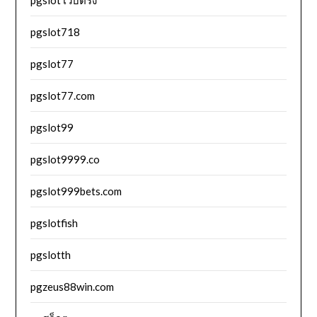
pgslot เว็บตรง
pgslot718
pgslot77
pgslot77.com
pgslot99
pgslot9999.co
pgslot999bets.com
pgslotfish
pgslotth
pgzeus88win.com