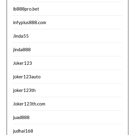
ib888pro.bet
infyplus888.com
Jinda55
jinda888
Joker123
joker123auto
joker123th
Joker123th.com
juad888
judhai168