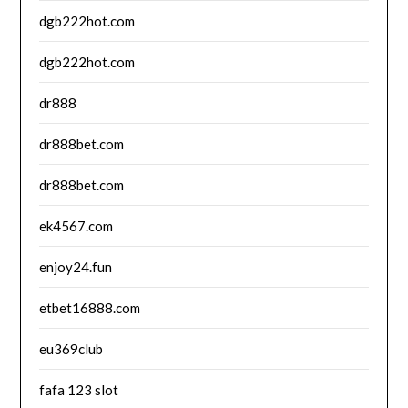
dgb222hot.com
dgb222hot.com
dr888
dr888bet.com
dr888bet.com
ek4567.com
enjoy24.fun
etbet16888.com
eu369club
fafa 123 slot