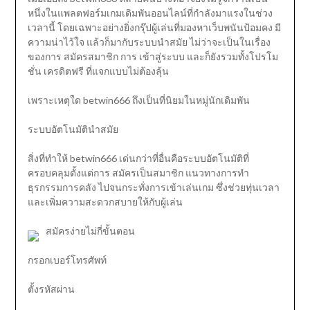
หนึ่งในแพลตฟอร์มเกมเดิมพันออนไลน์ที่กำลังมาแรงในช่วง
เวลานี้ โดยเฉพาะอย่างยิ่งกรุ๊ปผู้เล่นที่มองหาเว็บพนันป้อมคง มี
ความน่าไว้ใจ แล้วก็มากับระบบนำสมัย ไม่ว่าจะเป็นในเรื่อง
ของการ สมัครสมาชิก การ เข้าสู่ระบบ และก็ยังรวมทั้งโปรโม
ชั่น เครดิตฟรี ที่แจกแบบไม่ต้องลุ้น
เพราะเหตุใด betwin666 ถึงเป็นที่นิยมในหมู่นักเดิมพัน
ระบบอัตโนมัตินำสมัย
สิ่งที่ทำให้ betwin666 เด่นกว่าที่อื่นคือระบบอัตโนมัติที่
ครอบคลุมตั้งแต่การ สมัครเป็นสมาชิก แนวทางการทำ
ธุรกรรมการคลัง ไปจนกระทั่งการเข้าเล่นเกม ซึ่งช่วยทุ่นเวลา
และเพิ่มความสะดวกสบายให้กับผู้เล่น
สมัครง่ายไม่กี่ขั้นตอน
กรอกเบอร์โทรศัพท์
ตั้งรหัสผ่าน