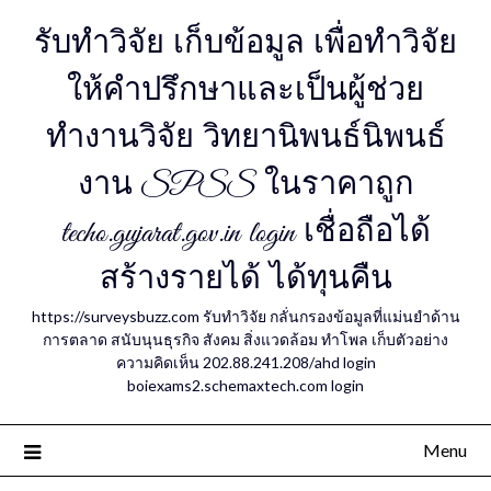
รับทำวิจัย เก็บข้อมูล เพื่อทำวิจัย
ให้คำปรึกษาและเป็นผู้ช่วย
ทำงานวิจัย วิทยานิพนธ์นิพนธ์
งาน SPSS ในราคาถูก
techo.gujarat.gov.in login เชื่อถือได้
สร้างรายได้ ได้ทุนคืน
https://surveysbuzz.com รับทำวิจัย กลั่นกรองข้อมูลที่แม่นยำด้าน
การตลาด สนับนุนธุรกิจ สังคม สิ่งแวดล้อม ทำโพล เก็บตัวอย่าง
ความคิดเห็น 202.88.241.208/ahd login
boiexams2.schemaxtech.com login
Menu