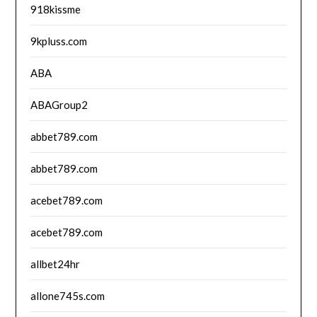
918kissme
9kpluss.com
ABA
ABAGroup2
abbet789.com
abbet789.com
acebet789.com
acebet789.com
allbet24hr
allone745s.com