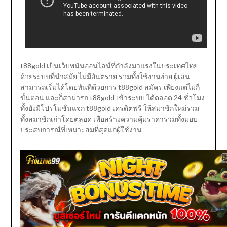
t88gold เป็นเว็บพนันออนไลน์ที่กำลังมาแรงในประเทศไทย
ด้วยระบบที่นำสมัย ไม่มีอันตราย รวมทั้งใช้งานง่าย ผู้เล่น
สามารถเริ่มได้โดยทันทีด้วยการ t88gold สมัคร เพียงแต่ไม่กี่
ขั้นตอน และก็สามารถ t88gold เข้าระบบ ได้ตลอด 24 ชั่วโมง
ทั้งยังมีโปรโมชั่นแจก t88gold เครดิตฟรี ให้สมาชิกใหม่รวม
ทั้งสมาชิกเก่าโดยตลอด เพื่อสร้างความคุ้มราคารวมทั้งมอบ
ประสบการณ์ที่เหมาะสมที่สุดแก่ผู้ใช้งาน