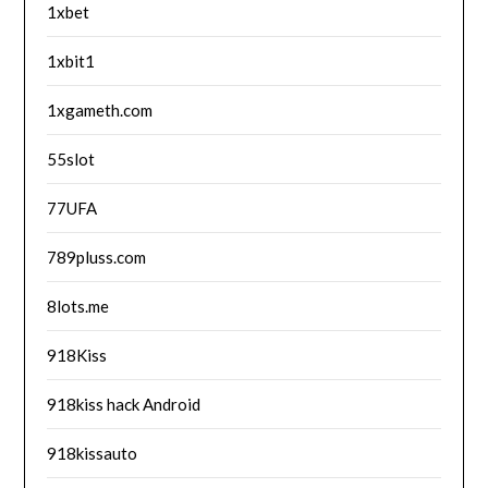
1xbet
1xbit1
1xgameth.com
55slot
77UFA
789pluss.com
8lots.me
918Kiss
918kiss hack Android
918kissauto