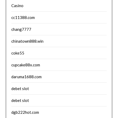
Casino
cc11388.com
chang7777
chinatown888.win
coke55
cupcake88x.com
daruma1688.com
debet slot
debet slot
dgb222hot.com