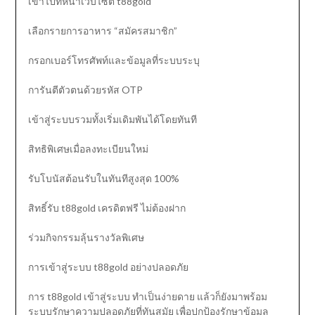
เข้าไปที่หน้าเว็บไซต์ t88gold
เลือกรายการอาหาร “สมัครสมาชิก”
กรอกเบอร์โทรศัพท์และข้อมูลที่ระบบระบุ
การันตีตัวตนด้วยรหัส OTP
เข้าสู่ระบบรวมทั้งเริ่มเดิมพันได้โดยทันที
สิทธิพิเศษเมื่อลงทะเบียนใหม่
รับโบนัสต้อนรับในทันทีสูงสุด 100%
สิทธิ์รับ t88gold เครดิตฟรี ไม่ต้องฝาก
ร่วมกิจกรรมลุ้นรางวัลพิเศษ
การเข้าสู่ระบบ t88gold อย่างปลอดภัย
การ t88gold เข้าสู่ระบบ ทำเป็นง่ายดาย แล้วก็ยังมาพร้อม
ระบบรักษาความปลอดภัยที่ทันสมัย เพื่อปกป้องรักษาข้อมูล