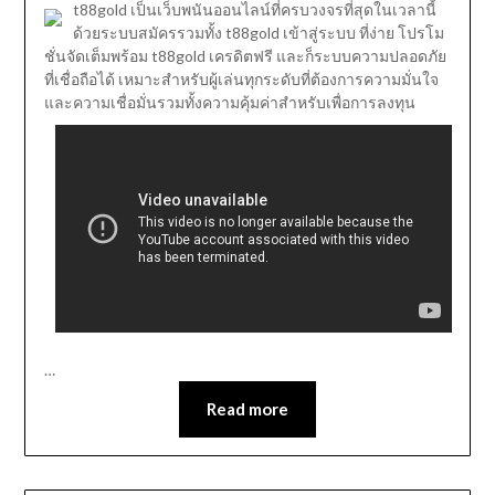
t88gold เป็นเว็บพนันออนไลน์ที่ครบวงจรที่สุดในเวลานี้
ด้วยระบบสมัครรวมทั้ง t88gold เข้าสู่ระบบ ที่ง่าย โปรโม
ชั่นจัดเต็มพร้อม t88gold เครดิตฟรี และก็ระบบความปลอดภัย
ที่เชื่อถือได้ เหมาะสำหรับผู้เล่นทุกระดับที่ต้องการความมั่นใจ
และความเชื่อมั่นรวมทั้งความคุ้มค่าสำหรับเพื่อการลงทุน
…
Read more