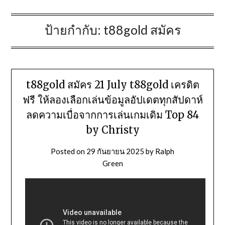
ป้ายกำกับ:
t88gold สมัคร
t88gold สมัคร 21 July t88gold เครดิต
ฟรี ให้ลองเลือกเล่นข้อมูลอัปเดตทุกสัปดาห์
ลดความเบื่อจากการเล่นเกมเดิม Top 84
by Christy
Posted on
29 กันยายน 2025
by
Ralph
Green