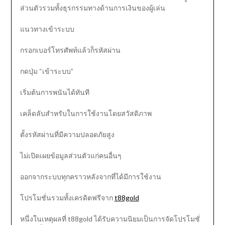
ส่วนตัวรวมทั้งธุรกรรมทางด้านการเงินของผู้เล่น
แนวทางเข้าระบบ
กรอกเบอร์โทรศัพท์แล้วก็รหัสผ่าน
กดปุ่ม “เข้าระบบ”
เริ่มต้นการพนันได้ทันที
เคล็ดลับสำหรับในการใช้งานโดยสวัสดิภาพ
ตั้งรหัสผ่านที่มีความปลอดภัยสูง
ไม่เปิดเผยข้อมูลส่วนตัวแก่คนอื่นๆ
ออกจากระบบทุกคราวหลังจากที่ได้มีการใช้งาน
โปรโมชั่นรวมทั้งเครดิตฟรีจาก
t88gold
หนึ่งในเหตุผลที่ t88gold ได้รับความนิยมเป็นการจัดโปรโมชั่