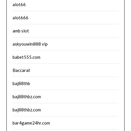
alot66
alot666
amb slot
askyouwin888 vip
babet555.com
Baccarat
baj88thb
baj88thbz.com
baj88thbz.com
bar4game24hr.com